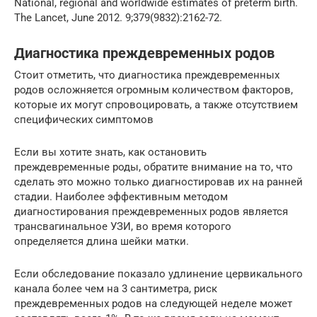
National, regional and worldwide estimates of preterm birth.
The Lancet, June 2012. 9;379(9832):2162-72.
Диагностика преждевременных родов
Стоит отметить, что диагностика преждевременных
родов осложняется огромным количеством факторов,
которые их могут спровоцировать, а также отсутствием
специфических симптомов
Если вы хотите знать, как остановить
преждевременные роды, обратите внимание на то, что
сделать это можно только диагностировав их на ранней
стадии. Наиболее эффективным методом
диагностирования преждевременных родов является
трансвагинальное УЗИ, во время которого
определяется длина шейки матки.
Если обследование показало удлинение цервикального
канала более чем на 3 сантиметра, риск
преждевременных родов на следующей неделе может