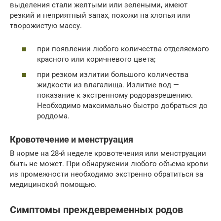
выделения стали желтыми или зелеными, имеют
резкий и неприятный запах, похожи на хлопья или
творожистую массу.
при появлении любого количества отделяемого
красного или коричневого цвета;
при резком излитии большого количества
жидкости из влагалища. Излитие вод —
показание к экстренному родоразрешению.
Необходимо максимально быстро добраться до
роддома.
Кровотечение и менструация
В норме на 28-й неделе кровотечения или менструации
быть не может. При обнаружении любого объема крови
из промежности необходимо экстренно обратиться за
медицинской помощью.
Симптомы преждевременных родов