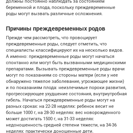
должны постоянно наблюдать за состоянием
беременной и плода, поскольку преждевременные
роды могут вызвать различные осложнения.
Причины преждевременных родов
Прежде чем рассмотреть, что провоцирует
преждевременные роды, следует отметить, что
специалисты классифицируют их на несколько видов.
А именно: преждевременные роды могут начаться
спонтанно или могут быть вызванными медицинскими
препаратами. Вызывать преждевременные роды врачи
могут по показаниям со стороны матери (если у нее
обнаружено тяжелое заболевание, угрожающее жизни)
и по показаниям плода: неизлечимые пороки развития,
прогрессирующее ухудшение состояния, внутриутробная
гибель. Начаться преждевременные роды могут на
разных сроках: на 22-28 неделях: ребенок весит не
больше 1000 г, на 28-30 неделях: вес новорожденного
может достигать 1500 г, на 31-33 неделях:
недоношенность средней степени тяжести, на 34-36
неделях: практически доношенные дети.