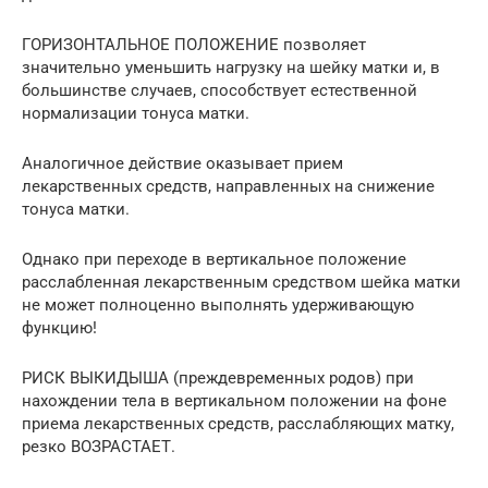
ГОРИЗОНТАЛЬНОЕ ПОЛОЖЕНИЕ позволяет
значительно уменьшить нагрузку на шейку матки и, в
большинстве случаев, способствует естественной
нормализации тонуса матки.
Аналогичное действие оказывает прием
лекарственных средств, направленных на снижение
тонуса матки.
Однако при переходе в вертикальное положение
расслабленная лекарственным средством шейка матки
не может полноценно выполнять удерживающую
функцию!
РИСК ВЫКИДЫША (преждевременных родов) при
нахождении тела в вертикальном положении на фоне
приема лекарственных средств, расслабляющих матку,
резко ВОЗРАСТАЕТ.