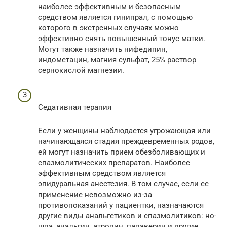
наиболее эффективным и безопасным
средством является гинипрал, с помощью
которого в экстренных случаях можно
эффективно снять повышенный тонус матки.
Могут также назначить нифедипин,
индометацин, магния сульфат, 25% раствор
сернокислой магнезии.
Седативная терапия
Если у женщины наблюдается угрожающая или
начинающаяся стадия преждевременных родов,
ей могут назначить прием обезболивающих и
спазмолитических препаратов. Наиболее
эффективным средством является
эпидуральная анестезия. В том случае, если ее
применение невозможно из-за
противопоказаний у пациентки, назначаются
другие виды анальгетиков и спазмолитиков: но-
шпа, анальгин, атропин, папаверин и другие.