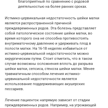
благоприятный по сравнению с родовой
деятельностью на более ранних сроках.
Истмико-цервикальная недостаточность шейки матки
является распространенной причиной
преждевременных родов. Эта болезнь представляет
собой патологическое состояние шейки матки, во
время которого она не способна противостоять
внутриматочному давлению и удерживать плод в
полости матки. На 16-18 неделях избавиться от
истмико-цервикальной недостаточности можно
хирургическим путем. Стоит отметить, что в таком
случае возможны осложнения вплоть до разрыва
шейки матки, сепсиса, стеноза шейки матки. Менее
травматичным способом лечения истмико-
цервикальной недостаточности является
использование поддерживающих акушерских
пессариев.
Лечение пациенток напрямую зависит от стадии
преждевременных родов. Например, на угрожающей