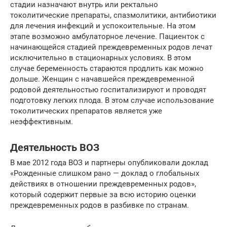
стадии назначают внутрь или ректально
токолитические препараты, спазмолитики, антибиотики
для лечения инфекций и успокоительные. На этом
этапе возможно амбулаторное лечение. Пациенток с
начинающейся стадией преждевременных родов лечат
исключительно в стационарных условиях. В этом
случае беременность стараются продлить как можно
дольше. Женщин с начавшейся преждевременной
родовой деятельностью госпитализируют и проводят
подготовку легких плода. В этом случае использование
токолитических препаратов является уже
неэффективным.
Деятельность ВОЗ
В мае 2012 года ВОЗ и партнеры опубликовали доклад
«Рожденные слишком рано — доклад о глобальных
действиях в отношении преждевременных родов»,
который содержит первые за всю историю оценки
преждевременных родов в разбивке по странам.