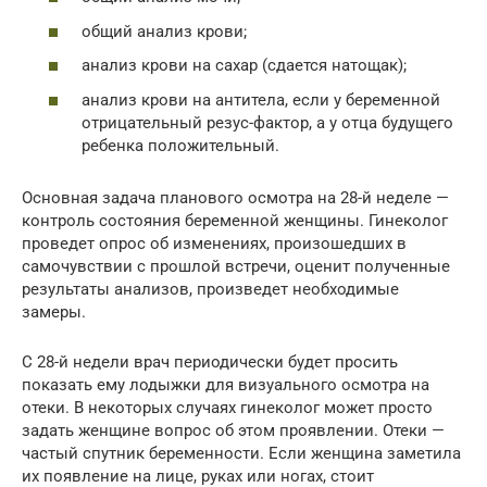
общий анализ крови;
анализ крови на сахар (сдается натощак);
анализ крови на антитела, если у беременной
отрицательный резус-фактор, а у отца будущего
ребенка положительный.
Основная задача планового осмотра на 28-й неделе —
контроль состояния беременной женщины. Гинеколог
проведет опрос об изменениях, произошедших в
самочувствии с прошлой встречи, оценит полученные
результаты анализов, произведет необходимые
замеры.
С 28-й недели врач периодически будет просить
показать ему лодыжки для визуального осмотра на
отеки. В некоторых случаях гинеколог может просто
задать женщине вопрос об этом проявлении. Отеки —
частый спутник беременности. Если женщина заметила
их появление на лице, руках или ногах, стоит