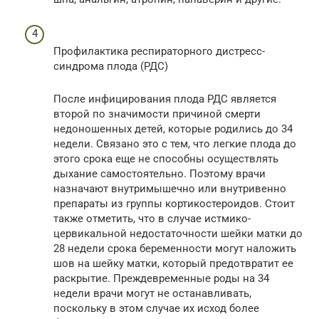
Профилактика респираторного дистресс-
синдрома плода (РДС)
После инфицирования плода РДС является
второй по значимости причиной смерти
недоношенных детей, которые родились до 34
недели. Связано это с тем, что легкие плода до
этого срока еще не способны осуществлять
дыхание самостоятельно. Поэтому врачи
назначают внутримышечно или внутривенно
препараты из группы кортикостероидов. Стоит
также отметить, что в случае истмико-
цервикальной недостаточности шейки матки до
28 недели срока беременности могут наложить
шов на шейку матки, который предотвратит ее
раскрытие. Преждевременные роды на 34
недели врачи могут не останавливать,
поскольку в этом случае их исход более