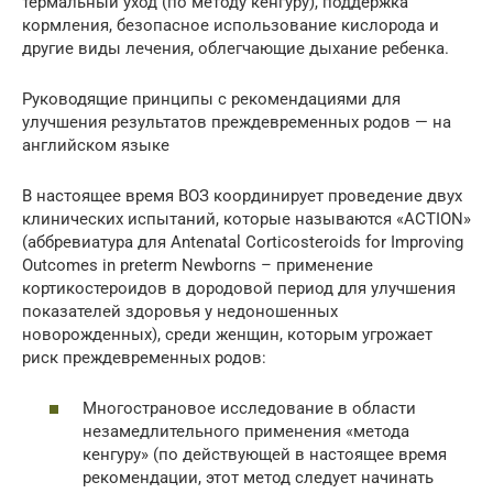
термальный уход (по методу кенгуру), поддержка
кормления, безопасное использование кислорода и
другие виды лечения, облегчающие дыхание ребенка.
Руководящие принципы с рекомендациями для
улучшения результатов преждевременных родов — на
английском языке
В настоящее время ВОЗ координирует проведение двух
клинических испытаний, которые называются «ACTION»
(аббревиатура для Antenatal Corticosteroids for Improving
Outcomes in preterm Newborns – применение
кортикостероидов в дородовой период для улучшения
показателей здоровья у недоношенных
новорожденных), среди женщин, которым угрожает
риск преждевременных родов:
Многострановое исследование в области
незамедлительного применения «метода
кенгуру» (по действующей в настоящее время
рекомендации, этот метод следует начинать