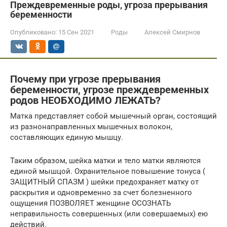
Преждевременные роды, угроза прерывания
беременности
Опубликовано:
15 Сен 2021
Роды
Алексей Смирнов
Почему при угрозе прерывания
беременности, угрозе преждевременных
родов НЕОБХОДИМО ЛЕЖАТЬ?
Матка представляет собой мышечный орган, состоящий
из разнонаправленных мышечных волокон,
составляющих единую мышцу.
Таким образом, шейка матки и тело матки являются
единой мышцой. Охранительное повышение тонуса (
ЗАЩИТНЫЙ СПАЗМ ) шейки предохраняет матку от
раскрытия и одновременно за счет болезненного
ощущения ПОЗВОЛЯЕТ женщине ОСОЗНАТЬ
неправильность совершенных (или совершаемых) ею
действий.