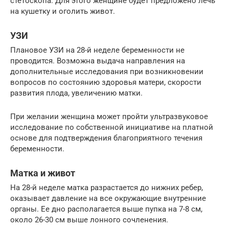
стетоскопа. Для этого женщине будет предложено лечь
на кушетку и оголить живот.
УЗИ
Плановое УЗИ на 28-й неделе беременности не
проводится. Возможна выдача направления на
дополнительные исследования при возникновении
вопросов по состоянию здоровья матери, скорости
развития плода, увеличению матки.
При желании женщина может пройти ультразвуковое
исследование по собственной инициативе на платной
основе для подтверждения благоприятного течения
беременности.
Матка и живот
На 28-й неделе матка разрастается до нижних ребер,
оказывает давление на все окружающие внутренние
органы. Ее дно располагается выше пупка на 7-8 см,
около 26-30 см выше лонного сочленения.