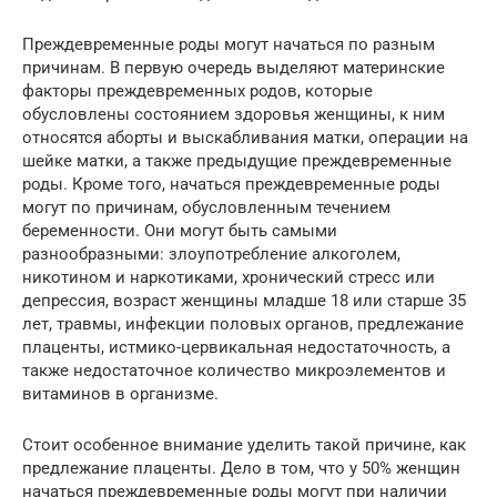
Преждевременные роды могут начаться по разным
причинам. В первую очередь выделяют материнские
факторы преждевременных родов, которые
обусловлены состоянием здоровья женщины, к ним
относятся аборты и выскабливания матки, операции на
шейке матки, а также предыдущие преждевременные
роды. Кроме того, начаться преждевременные роды
могут по причинам, обусловленным течением
беременности. Они могут быть самыми
разнообразными: злоупотребление алкоголем,
никотином и наркотиками, хронический стресс или
депрессия, возраст женщины младше 18 или старше 35
лет, травмы, инфекции половых органов, предлежание
плаценты, истмико-цервикальная недостаточность, а
также недостаточное количество микроэлементов и
витаминов в организме.
Стоит особенное внимание уделить такой причине, как
предлежание плаценты. Дело в том, что у 50% женщин
начаться преждевременные роды могут при наличии