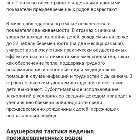
лет. Почти во всех странах с надежными данными
показатели преждевременных родов возрастают.
В мире наблюдаются огромные неравенства в
показателях выживаемости. В странах с низким
уровнем дохода половина детей, рождаемых на сроке
до 32 недель беременности (на два месяца раньше),
умирает из-за отсутствия практически осуществимых,
эффективных по стоимости мер вмешательства, таких
как обеспечение тепла, поддержка грудного
вскармливания и основные виды медицинской
помощи в случае инфекций и трудностей с дыханием. В
странах с высоким уровнем дохода почти все такие
дети выживают. Субоптимальное использование
технологий в условиях со средним доходом приводит к
увеличению бремени инвалидности среди
преждевременно рожденнных детей, переживших
неонатальный период.
Акушерская тактика ведения
преждевременных родов