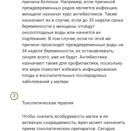
причина болезни. Например, если причиной
преждевременных родов является инфекция,
женщине назначат курс антибиотиков. Также
назначают их в случае, если до 33 недели срока
беременности у женщины отойдут
околоплодные воды или начнется их
подтекание. В том случае, если по этой же
причине происходят преждевременные роды на
34 неделе беременности, их останавливать,
скорее всего, уже не будут. Антибиотики
назначают также для профилактики, поскольку
эта мера помогает избежать инфицирования
плода и воспалительных послеродовых
заболеваний у матери.
Токолитическая терапия
Чтобы снизить возбудимость матки и ее
активную сокращаемость, врач может назначить
прием токолитических препаратов. Сегодня