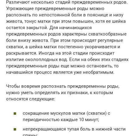
Различают несколько стадий преждевременных родов.
Угрожающие преждевременные роды можно
распознать по непостоянной боли в пояснице и низу
живота, тонус матки при этом повышен, хотя ее шейка
остается закрытой. Для начинающихся
преждевременных родов характерны схваткообразные
боли внизу живота. При этом происходят регулярные
схватки, а шейка матки постепенно укорачивается и
раскрывается. Иногда на этой стадии происходит
излитие околоплодных вод. Если на обеих этих стадиях
преждевременные роды еще можно остановить, то
начавшийся процесс является уже необратимым.
Чтобы вовремя распознать преждевременны роды,
нужно уметь определять их признаки, к которым
относятся следующие:
сокращение мускулов матки (схватки) с
периодичностью каждые 10 минут;
непрекращающаяся тупая боль в нижней части
спины;