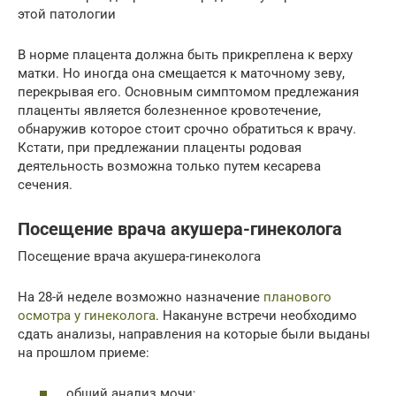
этой патологии
В норме плацента должна быть прикреплена к верху
матки. Но иногда она смещается к маточному зеву,
перекрывая его. Основным симптомом предлежания
плаценты является болезненное кровотечение,
обнаружив которое стоит срочно обратиться к врачу.
Кстати, при предлежании плаценты родовая
деятельность возможна только путем кесарева
сечения.
Посещение врача акушера-гинеколога
Посещение врача акушера-гинеколога
На 28-й неделе возможно назначение
планового
осмотра у гинеколога
. Накануне встречи необходимо
сдать анализы, направления на которые были выданы
на прошлом приеме:
общий анализ мочи;