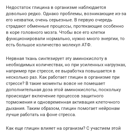
Недостаток глицина в организме наблюдается
довольно редко. Однако проблемы, возникающие из-за
его нехватки, очень серьезные. В первую очередь
страдают обменные процессы, протекающие особенно
в коре головного мозга. Чтобы все его клетки
функционировали нормально, нужно много энергии, то
есть большое количество молекул АТФ.
Нервная ткань синтезирует эту аминокислоту в
необходимых количествах, но при усиленных нагрузках,
например при стрессе, ее выработка повышается в
несколько раз. Как работает глицин в организме при
стрессе? В такие моменты вовсе не помешает
дополнительная доза этой аминокислоты, поскольку
происходит включение процессов защитного
торможения и одновременная активация клеточного
дыхания. Таким образом, глицин помогает нейронам
лучше работать на фоне стресса.
Как еще глицин влияет на организм? С участием этой