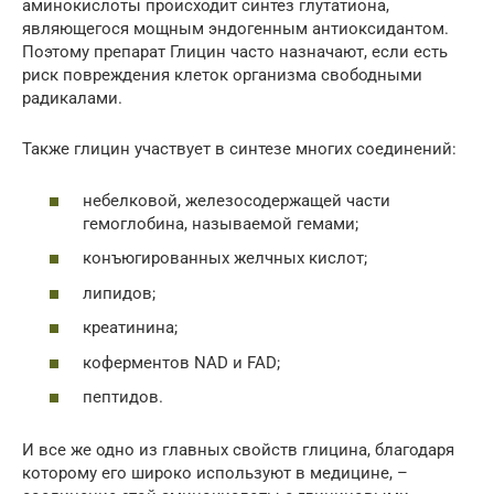
аминокислоты происходит синтез глутатиона,
являющегося мощным эндогенным антиоксидантом.
Поэтому препарат Глицин часто назначают, если есть
риск повреждения клеток организма свободными
радикалами.
Также глицин участвует в синтезе многих соединений:
небелковой, железосодержащей части
гемоглобина, называемой гемами;
конъюгированных желчных кислот;
липидов;
креатинина;
коферментов NAD и FAD;
пептидов.
И все же одно из главных свойств глицина, благодаря
которому его широко используют в медицине, –