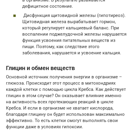
дефицитное состояние.
Дисфункция щитовидной железы (гипотиреоз).
Щитовидная железа вырабатывает гормон,
который регулирует кальциевый баланс. При
воспалении поджелудочной железы нарушается
функция усвоения питательных веществ из
пищи. Поэтому, как следствие этого
заболевания, нарушается и усвоение кальция.
Глицин и обмен веществ
Основной источник получения энергии в организме –
глюкоза. Происходит этот процесс в митохондриях
каждой клетки с помощью цикла Кребса. Как действует
глицин в этом случае? Он оказывает влияние именно
на активность всех протекающих реакций в цикле
Кребса. И если в организме не хватает кислорода,
благодаря глицину он будет использован максимально
эффективно. То есть клетки смогут выполнять свои
функции даже в условиях гипоксии.