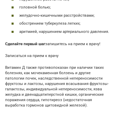
головной болью;
желудочно-кишечными расстройствами;
обострением туберкулеза легких;
аритмией, нарушением артериального давления.
Сделайте первый шаг
запишитесь на прием к врачу!
Записаться на прием к врачу
Витамин Д также противопоказан при наличии таких
болезнях, как мочекаменная болзень и другие
патологии почек, наследственной непереносимости
фруктозы и лактозы, нарушения всасывания фруктозы-
галактозы, индивидуальной непереносимости, язва
желудка и двенадцатиперстной кишки, органические
поражения сердца, гипотиреоз (недостаточная
выработка гормонов щитовидной железой).