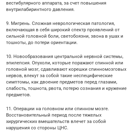
вестибулярного аппарата, за счет повышения
внутрилабиринтного давления.
9. Мигрень. Сложная неврологическая патология,
включающая в себя широкий спектр проявлений от
сильной головной боли, светобоязни, звона в ушах и
тошноты, до потери ориентации.
10. Новообразования центральной нервной системы,
эпилепсия. Опухоли, которые поражают спинной или
головной мозг, сдавливают корешки спинномозговых
нервов, влекут за собой такие неспецифические
симптомы, как двоение предметов перед глазами,
слабость, тошнота, рвота, потерю сознания и кружение
предметов.
11. Операции на головном или спинном мозге.
Восстановительный период после тяжелых
хирургических вмешательств влечет за собой
нарушения со стороны ЦНС.