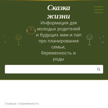
Перейти
Сказка
к
контенту
жизни
Информация для
молодых родителей
и будущих мам и пап
про планирование
семьи,
беременность и
роды
Поиск:
Главная
»
Беременность