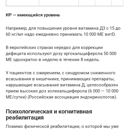
ИР — имеющийся уровень
Например, для повышения уровня витамина Д3 c 15 до
60 нг/мл надо ежедневно принимать 10 000 МЕ витD.
В европейских странах нередко для коррекции
дефицита используют дозу эргокальциферола 50 000
МЕ однократно в неделю в течении 8 недель.
У пациентов с ожирением, с синдромом сниженного
всасывания в кишечнике, принимающих препараты,
нарушающие всасывание витамина Д, целесообразен
прием высоких доз холекальциферола (6 000 — 10 000
МЕ/сутки) (Российская ассоциация эндокринологов).
Психологическая и когнитивная
реабилитация
Помимо физической реабилитации, о которой мы уже