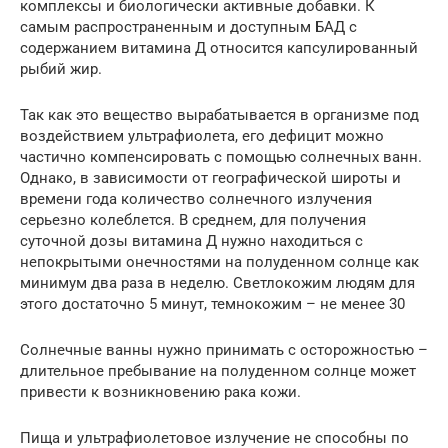
комплексы и биологически активные добавки. К
самым распространенным и доступным БАД с
содержанием витамина Д относится капсулированный
рыбий жир.
Так как это вещество вырабатывается в организме под
воздействием ультрафиолета, его дефицит можно
частично компенсировать с помощью солнечных ванн.
Однако, в зависимости от географической широты и
времени года количество солнечного излучения
серьезно колеблется. В среднем, для получения
суточной дозы витамина Д нужно находиться с
непокрытыми онечностями на полуденном солнце как
минимум два раза в неделю. Светлокожим людям для
этого достаточно 5 минут, темнокожим – не менее 30
Солнечные ванны нужно принимать с осторожностью –
длительное пребывание на полуденном солнце может
привести к возникновению рака кожи.
Пища и ультрафиолетовое излучение не способны по