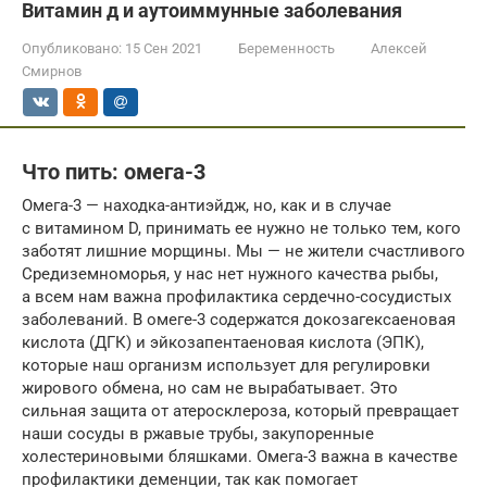
Витамин д и аутоиммунные заболевания
Опубликовано:
15 Сен 2021
Беременность
Алексей
Смирнов
Что пить: омега-3
Омега-3 — находка-антиэйдж, но, как и в случае
с витамином D, принимать ее нужно не только тем, кого
заботят лишние морщины. Мы — не жители счастливого
Средиземноморья, у нас нет нужного качества рыбы,
а всем нам важна профилактика сердечно-сосудистых
заболеваний. В омеге-3 содержатся докозагексаеновая
кислота (ДГК) и эйкозапентаеновая кислота (ЭПК),
которые наш организм использует для регулировки
жирового обмена, но сам не вырабатывает. Это
сильная защита от атеросклероза, который превращает
наши сосуды в ржавые трубы, закупоренные
холестериновыми бляшками. Омега-3 важна в качестве
профилактики деменции, так как помогает