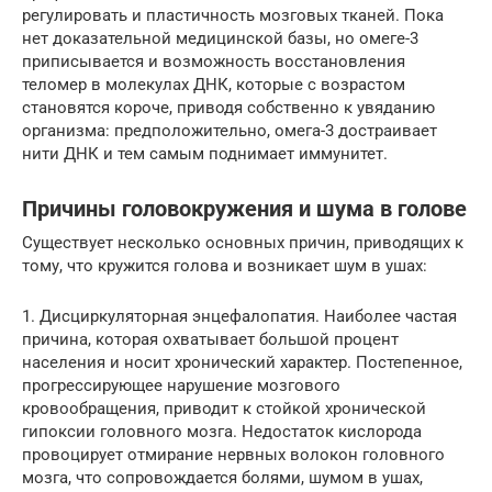
регулировать и пластичность мозговых тканей. Пока
нет доказательной медицинской базы, но омеге-3
приписывается и возможность восстановления
теломер в молекулах ДНК, которые с возрастом
становятся короче, приводя собственно к увяданию
организма: предположительно, омега-3 достраивает
нити ДНК и тем самым поднимает иммунитет.
Причины головокружения и шума в голове
Существует несколько основных причин, приводящих к
тому, что кружится голова и возникает шум в ушах:
1. Дисциркуляторная энцефалопатия. Наиболее частая
причина, которая охватывает большой процент
населения и носит хронический характер. Постепенное,
прогрессирующее нарушение мозгового
кровообращения, приводит к стойкой хронической
гипоксии головного мозга. Недостаток кислорода
провоцирует отмирание нервных волокон головного
мозга, что сопровождается болями, шумом в ушах,