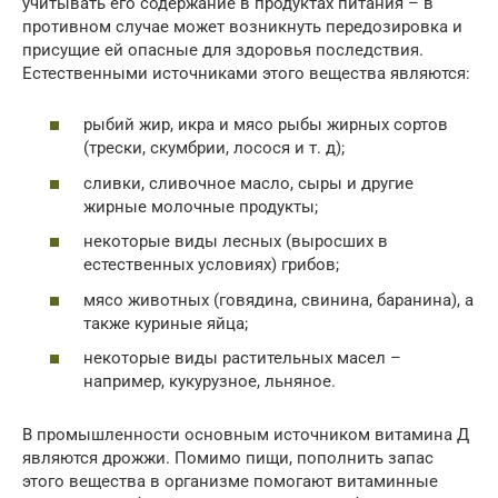
учитывать его содержание в продуктах питания – в
противном случае может возникнуть передозировка и
присущие ей опасные для здоровья последствия.
Естественными источниками этого вещества являются:
рыбий жир, икра и мясо рыбы жирных сортов
(трески, скумбрии, лосося и т. д);
сливки, сливочное масло, сыры и другие
жирные молочные продукты;
некоторые виды лесных (выросших в
естественных условиях) грибов;
мясо животных (говядина, свинина, баранина), а
также куриные яйца;
некоторые виды растительных масел –
например, кукурузное, льняное.
В промышленности основным источником витамина Д
являются дрожжи. Помимо пищи, пополнить запас
этого вещества в организме помогают витаминные