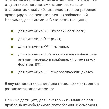
отсутствие одного витамина или нескольких
(полиавитаминоз) либо их недостаточное усвоение
провоцирующее развитие разных заболеваний.
Например, для витамина С это развитие цинги,
для витамина В1 – болезнь бери-бери;
для витамина D — рахит;
для витамина РР – пеллагра;
для витамина В12- развитие мегалобластной
анемии (нередко в комбинации с нехваткой
фолатов, В9);
для витамина К – геморрагический диатез.
В случае нехватки одного или нескольких витаминов
развивается гиповитаминоз.
Помимо дефицита, для некоторых витаминов есть
проблема их избыточного потребления. В основном,