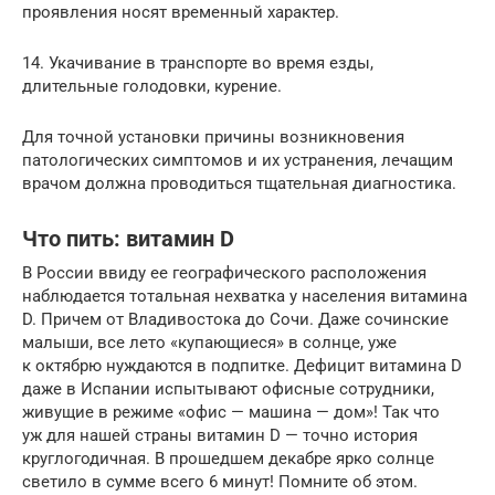
проявления носят временный характер.
14. Укачивание в транспорте во время езды,
длительные голодовки, курение.
Для точной установки причины возникновения
патологических симптомов и их устранения, лечащим
врачом должна проводиться тщательная диагностика.
Что пить: витамин D
В России ввиду ее географического расположения
наблюдается тотальная нехватка у населения витамина
D. Причем от Владивостока до Сочи. Даже сочинские
малыши, все лето «купающиеся» в солнце, уже
к октябрю нуждаются в подпитке. Дефицит витамина D
даже в Испании испытывают офисные сотрудники,
живущие в режиме «офис — машина — дом»! Так что
уж для нашей страны витамин D — точно история
круглогодичная. В прошедшем декабре ярко солнце
светило в сумме всего 6 минут! Помните об этом.