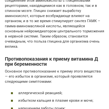
соединение этой аминокислоты с глициновыми
рецепторами, находящимися как в головном, так и в
спинном мозге. Глицин снижает выработку
аминокислот, которые возбуждающе влияют на
организм, и в то же время стимулирует синтез ГАМК –
гамма-аминомасляной кислоты, являющейся
основным нейромедиатором центрального торможения
в нервной системе. Таким образом, становится
очевидным, что польза глицина для организма очень
велика.
Противопоказания к приему витамина Д
при беременности
Основное противопоказание к приему этого вещества
— его избыток в организме, который проявляется
следующими симптомами:
аллергической реакцией;
избытком кальция в плазме крови и моче;
нарушением работы почек;