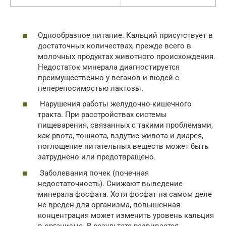
Однообразное питание. Кальций присутствует в
достаточных количествах, прежде всего в
молочных продуктах животного происхождения.
Недостаток минерала диагностируется
преимущественно у веганов и людей с
непереносимостью лактозы.
Нарушения работы желудочно-кишечного
тракта. При расстройствах системы
пищеварения, связанных с такими проблемами,
как рвота, тошнота, вздутие живота и диарея,
поглощение питательных веществ может быть
затруднено или предотвращено.
Заболевания почек (почечная
недостаточность). Снижают выведение
минерала фосфата. Хотя фосфат на самом деле
не вреден для организма, повышенная
концентрация может изменить уровень кальция
в организме. В результате развивается