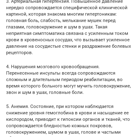
3. Артериальная гипертензия. Повышенное давление
нередко сопровождается специфической клинической
картиной, которая знакома многим гипертоникам:
головная боль, слабость, мелькание мушек перед
глазами, головокружение и шум в ушах. Такая
неприятная симптоматика связана с усиленным током
крови в кровеносных сосудах, что вызывает усиленное
давление на сосудистые стенки и раздражение болевых
рецепторов.
4. Нарушения мозгового кровообращения.
Перенесенные инсульты всегда сопровождаются
сложным и длительным периодом реабилитации, во
время которого больного могут мучить головокружение,
звон и шум в ушах, головные боли.
5. Анемия. Состояние, при котором наблюдается
снижение уровня гемоглобина в крови и насыщение ее
кислородом, приводит к гипоксии органов и тканей, что
сопровождается бледностью кожных покровов,
головокружением, шумом в ушах, голове и частыми