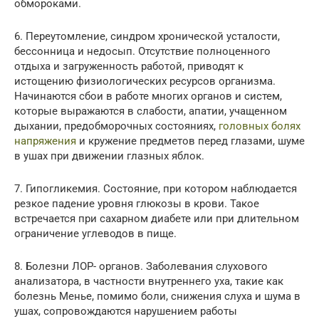
обмороками.
6. Переутомление, синдром хронической усталости,
бессонница и недосып. Отсутствие полноценного
отдыха и загруженность работой, приводят к
истощению физиологических ресурсов организма.
Начинаются сбои в работе многих органов и систем,
которые выражаются в слабости, апатии, учащенном
дыхании, предобморочных состояниях,
головных болях
напряжения
и кружение предметов перед глазами, шуме
в ушах при движении глазных яблок.
7. Гипогликемия. Состояние, при котором наблюдается
резкое падение уровня глюкозы в крови. Такое
встречается при сахарном диабете или при длительном
ограничение углеводов в пище.
8. Болезни ЛОР- органов. Заболевания слухового
анализатора, в частности внутреннего уха, такие как
болезнь Менье, помимо боли, снижения слуха и шума в
ушах, сопровождаются нарушением работы