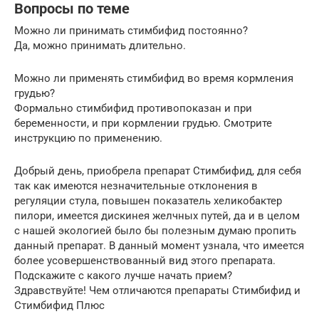
Вопросы по теме
Можно ли принимать стимбифид постоянно?
Да, можно принимать длительно.
Можно ли применять стимбифид во время кормления
грудью?
Формально стимбифид противопоказан и при
беременности, и при кормлении грудью. Смотрите
инструкцию по применению.
Добрый день, приобрела препарат Стимбифид, для себя
так как имеются незначительные отклонения в
регуляции стула, повышен показатель хеликобактер
пилори, имеется дискинея желчных путей, да и в целом
с нашей экологией было бы полезным думаю пропить
данный препарат. В данный момент узнала, что имеется
более усовершенствованный вид этого препарата.
Подскажите с какого лучше начать прием?
Здравствуйте! Чем отличаются препараты Стимбифид и
Стимбифид Плюс