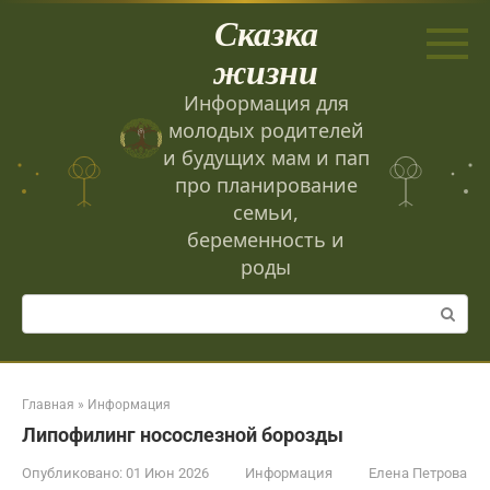
Перейти
Сказка
к
контенту
жизни
Информация для
молодых родителей
и будущих мам и пап
про планирование
семьи,
беременность и
роды
Поиск:
Главная
»
Информация
Липофилинг носослезной борозды
Опубликовано:
01 Июн 2026
Информация
Елена Петрова