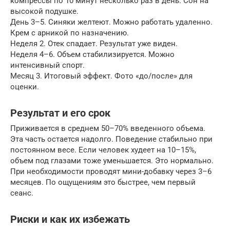
компрессы по 10 минут несколько раз в день. Сон на
высокой подушке.
День 3–5. Синяки желтеют. Можно работать удаленно.
Крем с арникой по назначению.
Неделя 2. Отек спадает. Результат уже виден.
Неделя 4–6. Объем стабилизируется. Можно
интенсивный спорт.
Месяц 3. Итоговый эффект. Фото «до/после» для
оценки.
Результат и его срок
Приживается в среднем 50–70% введенного объема.
Эта часть остается надолго. Поведение стабильно при
постоянном весе. Если человек худеет на 10–15%,
объем под глазами тоже уменьшается. Это нормально.
При необходимости проводят мини-добавку через 3–6
месяцев. По ощущениям это быстрее, чем первый
сеанс.
Риски и как их избежать