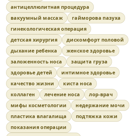
антицеллюлитная процедура
вакуумный массаж
гайморова пазуха
гинекологическая операция
детская хирургия
дискомфорт половой
дыхание ребенка
женское здоровье
заложенность носа
защита груза
здоровье детей
интимное здоровье
качество жизни
киста носа
коллаген
лечение носа
лор-врач
мифы косметологии
недержание мочи
пластика влагалища
подтяжка кожи
показания операции