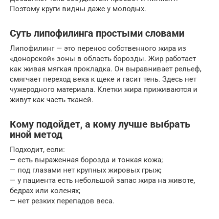
Поэтому круги видны даже у молодых.
Суть липофилинга простыми словами
Липофилинг — это перенос собственного жира из
«донорской» зоны в область борозды. Жир работает
как живая мягкая прокладка. Он выравнивает рельеф,
смягчает переход века к щеке и гасит тень. Здесь нет
чужеродного материала. Клетки жира приживаются и
живут как часть тканей.
Кому подойдет, а кому лучше выбрать
иной метод
Подходит, если:
— есть выраженная борозда и тонкая кожа;
— под глазами нет крупных жировых грыж;
— у пациента есть небольшой запас жира на животе,
бедрах или коленях;
— нет резких перепадов веса.