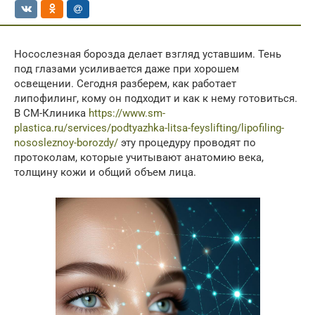
Носослезная борозда делает взгляд уставшим. Тень
под глазами усиливается даже при хорошем
освещении. Сегодня разберем, как работает
липофилинг, кому он подходит и как к нему готовиться.
В СМ-Клиника
https://www.sm-
plastica.ru/services/podtyazhka-litsa-feyslifting/lipofiling-
nososleznoy-borozdy/
эту процедуру проводят по
протоколам, которые учитывают анатомию века,
толщину кожи и общий объем лица.