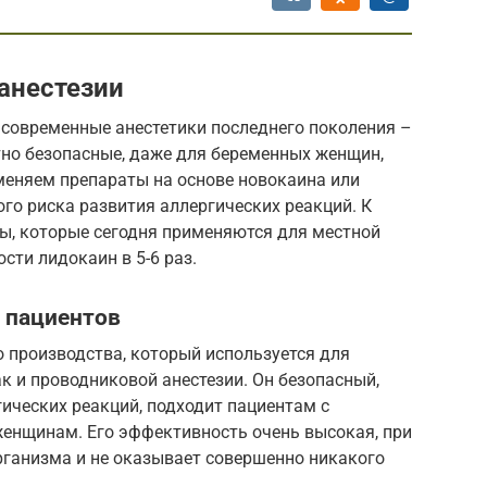
анестезии
я современные анестетики последнего поколения –
но безопасные, даже для беременных женщин,
меняем препараты на основе новокаина или
ого риска развития аллергических реакций. К
пы, которые сегодня применяются для местной
сти лидокаин в 5-6 раз.
п пациентов
 производства, который используется для
к и проводниковой анестезии. Он безопасный,
ических реакций, подходит пациентам с
енщинам. Его эффективность очень высокая, при
рганизма и не оказывает совершенно никакого