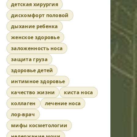
детская хирургия
дискомфорт половой
дыхание ребенка
женское здоровье
заложенность носа
защита груза
здоровье детей
интимное здоровье
качество жизни
киста носа
коллаген
лечение носа
лор-врач
мифы косметологии
недержание мочи