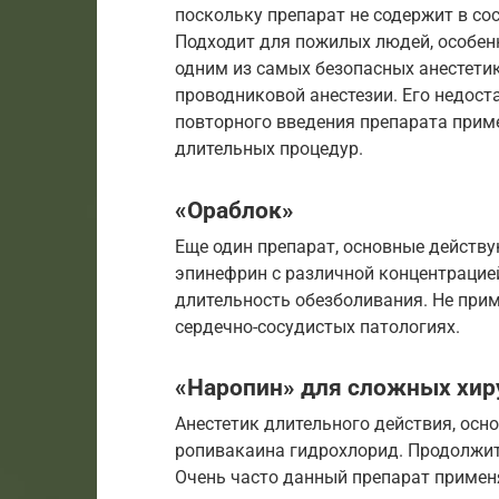
поскольку препарат не содержит в со
Подходит для пожилых людей, особен
одним из самых безопасных анестетик
проводниковой анестезии. Его недоста
повторного введения препарата прим
длительных процедур.
«Ораблок»
Еще один препарат, основные действу
эпинефрин с различной концентрацией
длительность обезболивания. Не при
сердечно-сосудистых патологиях.
«Наропин» для сложных хир
Анестетик длительного действия, осн
ропивакаина гидрохлорид. Продолжит
Очень часто данный препарат примен