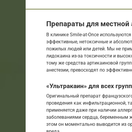
Препараты для местной 
В клинике Smile-at-Once используютс
эффективные, нетоксичные и абсолют
пожилых людей или детей. Мы не при
лидокаина из-за токсичности и высок
тому же средства артикаиновой груп
анестезии, превосходят по эффективно
«Ультракаин» для всех груп
Оригинальный препарат французского
проведения как инфильтрационной, та
применяется даже при наличии аллерг
заболеваниями сердца, беременным ж
этом он моментально выводится из о
вреда.