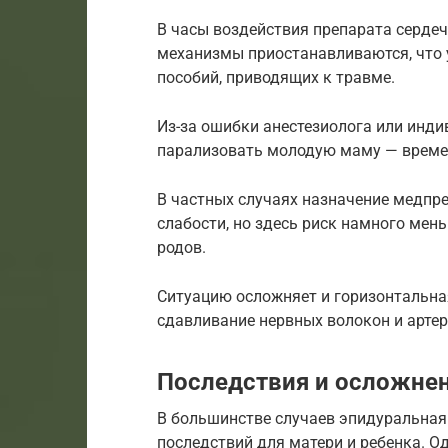
В часы воздействия препарата серде
механизмы приостанавливаются, что 
пособий, приводящих к травме.
Из-за ошибки анестезиолога или инд
парализовать молодую маму — времен
В частных случаях назначение медпре
слабости, но здесь риск намного мень
родов.
Ситуацию осложняет и горизонтальна
сдавливание нервных волокон и артер
Последствия и осложне
В большинстве случаев эпидуральная 
последствий для матери и ребенка. 