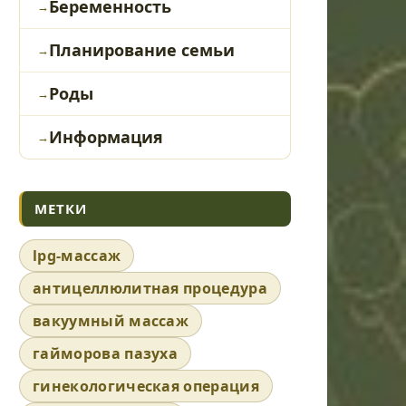
Беременность
Планирование семьи
Роды
Информация
МЕТКИ
lpg-массаж
антицеллюлитная процедура
вакуумный массаж
гайморова пазуха
гинекологическая операция