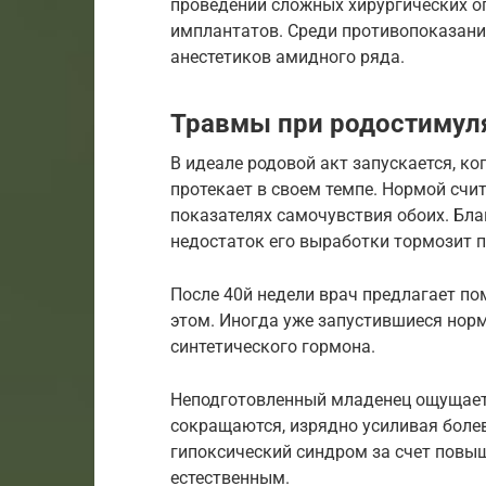
проведении сложных хирургических о
имплантатов. Среди противопоказан
анестетиков амидного ряда.
Травмы при родостимул
В идеале родовой акт запускается, ко
протекает в своем темпе. Нормой счит
показателях самочувствия обоих. Бла
недостаток его выработки тормозит п
После 40й недели врач предлагает п
этом. Иногда уже запустившиеся нор
синтетического гормона.
Неподготовленный младенец ощущае
сокращаются, изрядно усиливая боле
гипоксический синдром за счет повыш
естественным.