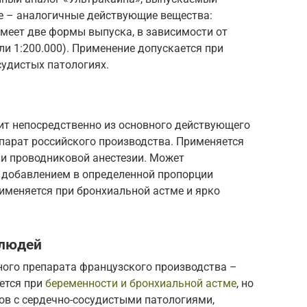
ве – аналогичные действующие вещества:
меет две формы выпуска, в зависимости от
ли 1:200.000). Применение допускается при
судистых патологиях.
ит непосредственно из основного действующего
парат российского производства. Применяется
и проводниковой анестезии. Может
с добавлением в определенной пропорции
именяется при бронхиальной астме и ярко
 людей
ого препарата французского производства –
ется при
беременности и бронхиальной астме
, но
ов с сердечно-сосудистыми патологиями,