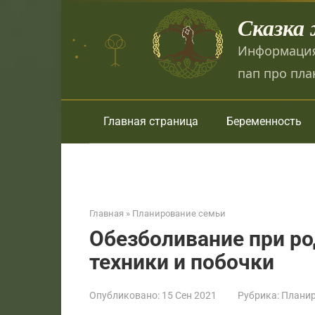
Перейти
Сказка
к
контенту
Информация
пап про пла
Главная страница
Беременность
Главная
»
Планирование семьи
Обезболивание при ро
техники и побочки
Опубликовано:
15 Сен 2021
Рубрика:
Планир