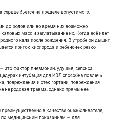
а сердце бьется на пределе допустимого.
ии до родов или во время них возможно
каловых масс и заглатывание их. Когда всё идет
ородного кала после рождения. В утробе он дышит
шается приток кислорода и ребеночек резко
 это фактор пневмонии, удушья, сепсиса.
цедурах интубация для ИВЛ способна повлечь
а, повреждения и отек гортани, повреждения
же не родовая травма, однако прямые ее
 преимущественно в качестве обезболивателя,
е по медицинским показаниям — для