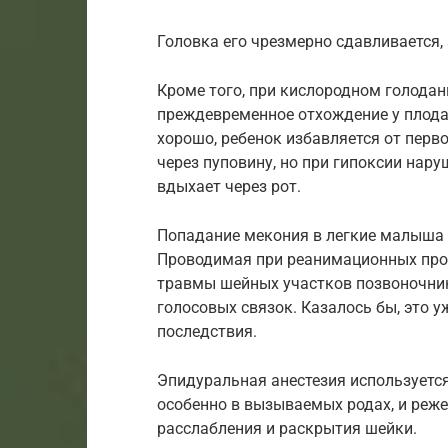
Головка его чрезмерно сдавливается, 
Кроме того, при кислородном голодан
преждевременное отхождение у плода 
хорошо, ребенок избавляется от перв
через пуповину, но при гипоксии нару
вдыхает через рот.
Попадание мекония в легкие малыша —
Проводимая при реанимационных про
травмы шейных участков позвоночник
голосовых связок. Казалось бы, это у
последствия.
Эпидуральная анестезия используется
особенно в вызываемых родах, и реж
расслабления и раскрытия шейки.