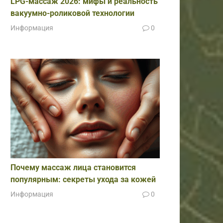
LPG-массаж 2026: мифы и реальность
вакуумно-роликовой технологии
Информация
0
Почему массаж лица становится
популярным: секреты ухода за кожей
Информация
0