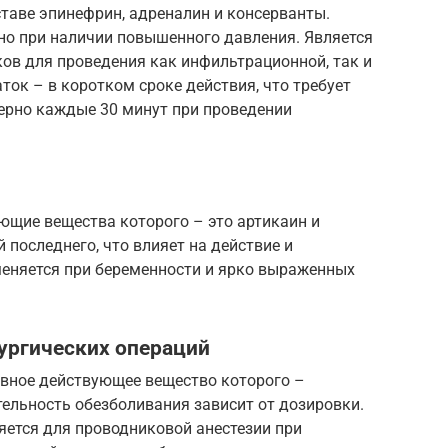
ставе эпинефрин, адреналин и консерванты.
но при наличии повышенного давления. Является
ов для проведения как инфильтрационной, так и
ток – в коротком сроке действия, что требует
ерно каждые 30 минут при проведении
ющие вещества которого – это артикаин и
 последнего, что влияет на действие и
меняется при беременности и ярко выраженных
ургических операций
овное действующее вещество которого –
ельность обезболивания зависит от дозировки.
яется для проводниковой анестезии при