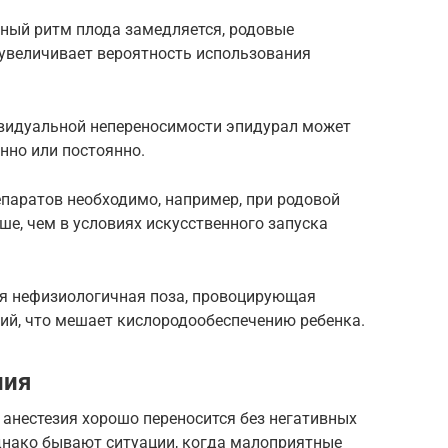
чный ритм плода замедляется, родовые
увеличивает вероятность использования
ивидуальной непереносимости эпидурал может
но или постоянно.
паратов необходимо, например, при родовой
ше, чем в условиях искусственного запуска
я нефизиологичная поза, провоцирующая
ий, что мешает кислородообеспечению ребенка.
ния
анестезия хорошо переносится без негативных
Однако бывают ситуации, когда малоприятные