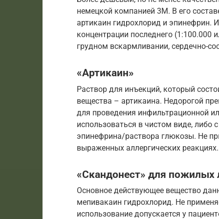
немецкой компанией 3M. В его соста
артикаин гидрохлорид и эпинефрин. И
концентрации последнего (1:100.000 и
грудном вскармливании, сердечно-со
«Артикаин»
Раствор для инъекций, который состо
вещества – артикаина. Недорогой пре
для проведения инфильтрационной ил
использоваться в чистом виде, либо 
эпинефрина/раствора глюкозы. Не пр
выраженных аллергических реакциях.
«Скандонест» для пожилых
Основное действующее вещество данн
мепивакаин гидрохлорид. Не применя
использование допускается у пациент