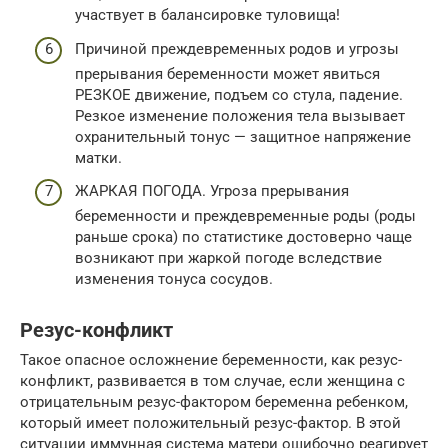
участвует в балансировке туловища!
Причиной преждевременных родов и угрозы
прерывания беременности может явиться
РЕЗКОЕ движение, подъем со стула, падение.
Резкое изменение положения тела вызывает
охранительный тонус — защитное напряжение
матки.
ЖАРКАЯ ПОГОДА. Угроза прерывания
беременности и преждевременные роды (роды
раньше срока) по статистике достоверно чаще
возникают при жаркой погоде вследствие
изменения тонуса сосудов.
Резус-конфликт
Такое опасное осложнение беременности, как резус-
конфликт, развивается в том случае, если женщина с
отрицательным резус-фактором беременна ребенком,
который имеет положительный резус-фактор. В этой
ситуации иммунная система матери ошибочно реагирует