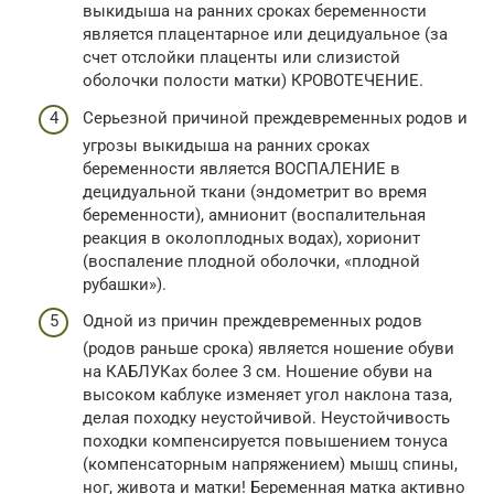
выкидыша на ранних сроках беременности
является плацентарное или децидуальное (за
счет отслойки плаценты или слизистой
оболочки полости матки) КРОВОТЕЧЕНИЕ.
Серьезной причиной преждевременных родов и
угрозы выкидыша на ранних сроках
беременности является ВОСПАЛЕНИЕ в
децидуальной ткани (эндометрит во время
беременности), амнионит (воспалительная
реакция в околоплодных водах), хорионит
(воспаление плодной оболочки, «плодной
рубашки»).
Одной из причин преждевременных родов
(родов раньше срока) является ношение обуви
на КАБЛУКах более 3 см. Ношение обуви на
высоком каблуке изменяет угол наклона таза,
делая походку неустойчивой. Неустойчивость
походки компенсируется повышением тонуса
(компенсаторным напряжением) мышц спины,
ног, живота и матки! Беременная матка активно