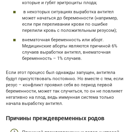
которые и губят эритроциты плода;
в некоторых ситуациях выработка антител
может начаться до беременности (например,
если при переливании крови по ошибке
перелили кровь с положительным резусом);
внематочная беременность или аборт.
Медицинские аборты являются причиной 6%
случаев выработки антител, внематочная
беременность – 1% случаев.
Если этот процесс был однажды запущен, антитела
будут присутствовать постоянно. Но вместе с тем, если
резус – конфликт проявил себя во период первой
беременности, может так случиться, то он не повлияет
негативно на плод, ведь иммунная система только
начала выработку антител.
Причины преждевременных родов