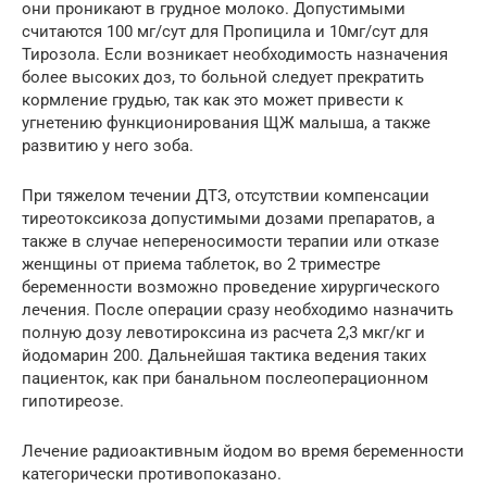
они проникают в грудное молоко. Допустимыми
считаются 100 мг/сут для Пропицила и 10мг/сут для
Тирозола. Если возникает необходимость назначения
более высоких доз, то больной следует прекратить
кормление грудью, так как это может привести к
угнетению функционирования ЩЖ малыша, а также
развитию у него зоба.
При тяжелом течении ДТЗ, отсутствии компенсации
тиреотоксикоза допустимыми дозами препаратов, а
также в случае непереносимости терапии или отказе
женщины от приема таблеток, во 2 триместре
беременности возможно проведение хирургического
лечения. После операции сразу необходимо назначить
полную дозу левотироксина из расчета 2,3 мкг/кг и
йодомарин 200. Дальнейшая тактика ведения таких
пациенток, как при банальном послеоперационном
гипотиреозе.
Лечение радиоактивным йодом во время беременности
категорически противопоказано.