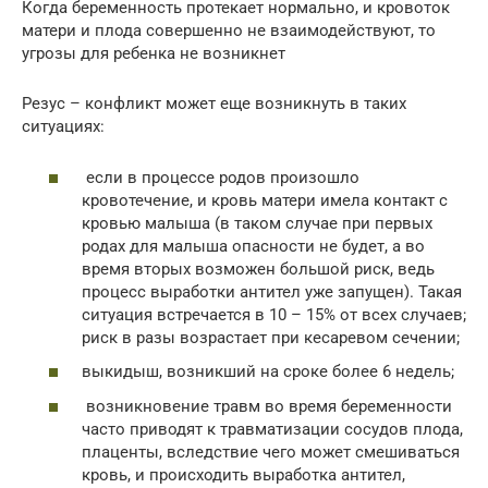
Когда беременность протекает нормально, и кровоток
матери и плода совершенно не взаимодействуют, то
угрозы для ребенка не возникнет
Резус – конфликт может еще возникнуть в таких
ситуациях:
если в процессе родов произошло
кровотечение, и кровь матери имела контакт с
кровью малыша (в таком случае при первых
родах для малыша опасности не будет, а во
время вторых возможен большой риск, ведь
процесс выработки антител уже запущен). Такая
ситуация встречается в 10 – 15% от всех случаев;
риск в разы возрастает при кесаревом сечении;
выкидыш, возникший на сроке более 6 недель;
возникновение травм во время беременности
часто приводят к травматизации сосудов плода,
плаценты, вследствие чего может смешиваться
кровь, и происходить выработка антител,