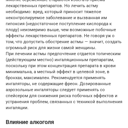
лекарственных препаратов. Но лечить астму
необходимо: вред, который приносит тяжелое
неконтролируемое заболевание и вызванная им
гипоксия (недостаточное поступление кислорода к
плоду) неизмеримо выше, чем возможные побочные
эффекты лекарственных препаратов. Не говоря уж о
том, что допустить обострение астмы — значит, создать
огромный риск для жизни самой женщины.
При лечении астмы предпочтение отдается топическим
(действующим местно) ингаляционным препаратам,
поскольку при этом концентрация препарата в крови
минимальна, а местный эффект в целевой зоне, в
бронхах, максимален. Рекомендуется применять
ингаляторы, не содержащие фреон. Дозированные
аэрозольные ингаляторы следует применять со
спейсером для снижения риска побочных эффектов и
устранения проблем, связанных с техникой выполнения
ингаляции.
Влияние алкоголя