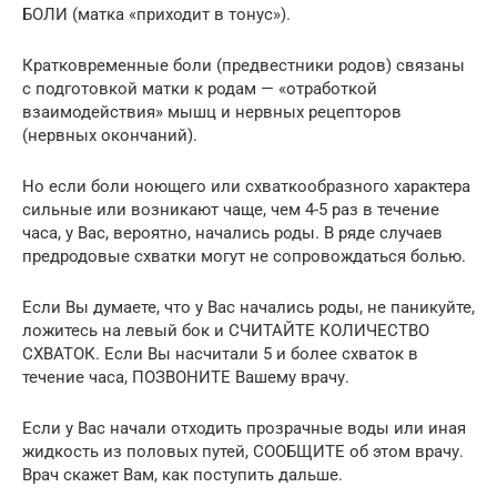
БОЛИ (матка «приходит в тонус»).
Кратковременные боли (предвестники родов) связаны
с подготовкой матки к родам — «отработкой
взаимодействия» мышц и нервных рецепторов
(нервных окончаний).
Но если боли ноющего или схваткообразного характера
сильные или возникают чаще, чем 4-5 раз в течение
часа, у Вас, вероятно, начались роды. В ряде случаев
предродовые схватки могут не сопровождаться болью.
Если Вы думаете, что у Вас начались роды, не паникуйте,
ложитесь на левый бок и СЧИТАЙТЕ КОЛИЧЕСТВО
СХВАТОК. Если Вы насчитали 5 и более схваток в
течение часа, ПОЗВОНИТЕ Вашему врачу.
Если у Вас начали отходить прозрачные воды или иная
жидкость из половых путей, СООБЩИТЕ об этом врачу.
Врач скажет Вам, как поступить дальше.