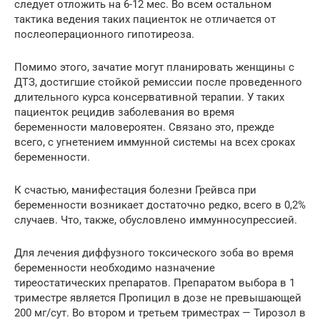
следует отложить на 6-12 мес. Во всем остальном
тактика ведения таких пациенток не отличается от
послеоперационного гипотиреоза.
Помимо этого, зачатие могут планировать женщины с
ДТЗ, достигшие стойкой ремиссии после проведенного
длительного курса консервативной терапии. У таких
пациенток рецидив заболевания во время
беременности маловероятен. Связано это, прежде
всего, с угнетением иммунной системы на всех сроках
беременности.
К счастью, манифестация болезни Грейвса при
беременности возникает достаточно редко, всего в 0,2%
случаев. Что, также, обусловлено иммунносупрессией.
Для лечения диффузного токсического зоба во время
беременности необходимо назначение
тиреостатических препаратов. Препаратом выбора в 1
триместре является Пропицил в дозе не превышающей
200 мг/сут. Во втором и третьем триместрах — Тирозол в