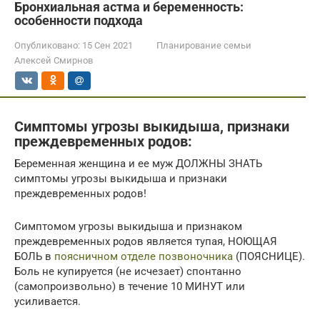
Бронхиальная астма и беременность:
особенности подхода
Опубликовано:
15 Сен 2021
Планирование семьи
Алексей Смирнов
Симптомы угрозы выкидыша, признаки
преждевременных родов:
Беременная женщина и ее муж ДОЛЖНЫ ЗНАТЬ
симптомы угрозы выкидыша и признаки
преждевременных родов!
Симптомом угрозы выкидыша и признаком
преждевременных родов является тупая, НОЮЩАЯ
БОЛЬ в
поясничном отделе позвоночника
(ПОЯСНИЦЕ).
Боль не купируется (не исчезает) спонтанно
(самопроизвольно) в течение 10 МИНУТ или
усиливается.