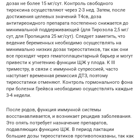
дозах не более 15 мг/сут. Контроль свободного
тироксина осуществляют через 2-3 нед. Затем, после
достижения целевых значений Т4св, доза
антитиреоидного препарата постепенно снижается до
минимальной поддерживающей (для Тирозола 2,5 мг/
сут, для Пропицила 25 мг/сут). Следует заметить, что
ведение беременных необходимо осуществлять на
минимально низких дозах тиреостатиков, так как они
все проходят через гематоплацентарный барьер и могут
привести к угнетению функции ЩЖ у плода. К III
триместру, в связи с иммунной супрессией, часто
наступает временная ремиссия ДТЗ, поэтому
тиреостатики отменяют. Контроль гормонального фона
при болезни Грейвса необходимо осуществлять каждые
3-4 недели.
После родов, функция иммунной системы
восстанавливается, и возникает рецидив заболевания.
Это опять потребует назначение препаратов,
подавляющих функцию ЩЖ. В период лактации
большие дозы тиреостатиков противопоказаны, так как