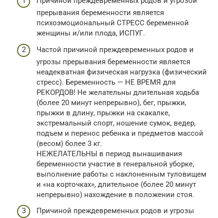
Причиной преждевременных родов и угрозой
прерывания беременности является
психоэмоциональный СТРЕСС беременной
женщины и/или плода, ИСПУГ.
Частой причиной преждевременных родов и
угрозы прерывания беременности является
неадекватная физическая нагрузка (физический
стресс). Беременность — НЕ ВРЕМЯ для
РЕКОРДОВ! Не желательны длительная ходьба
(более 20 минут непрерывно), бег, прыжки,
прыжки в длину, прыжки на скакалке,
экстремальный спорт, ношение сумок, ведер,
подъем и перенос ребенка и предметов массой
(весом) более 3 кг.
НЕЖЕЛАТЕЛЬНЫ в период вынашивания
беременности участие в генеральной уборке,
выполнение работы с наклоненным туловищем
и «на корточках», длительное (более 20 минут
непрерывно) нахождение в положении стоя.
Причиной преждевременных родов и угрозы