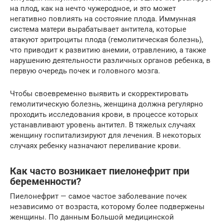
на плод, как на нечто чужеродное, и это может
негативно повлиять на состояние плода. Иммунная
система матери вырабатывает антитела, которые
атакуют эритроциты плода (гемолитическая болезнь),
что приводит к развитию анемии, отравлению, а также
нарушению деятельности различных органов ребенка, в
первую очередь почек и головного мозга.
Чтобы своевременно выявить и скорректировать
гемолитическую болезнь, женщина должна регулярно
проходить исследования крови, в процессе которых
устанавливают уровень антител. В тяжелых случаях
женщину госпитализируют для лечения. В некоторых
случаях ребенку назначают переливание крови.
Как часто возникает пиелонефрит при
беременности?
Пиелонефрит — самое частое заболевание почек
независимо от возраста, которому более подвержены
женщины. По данным Большой медицинской