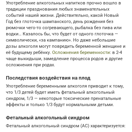
Употребление алкогольных напитков прочно вошло в
традиции празднования любых знаменательных
событий нашей жизни. Действительно, какой Новый
Год без глоточка шампанского, день рождения без
рюмочки чего-то согревающего, рыбалка без пива или
водки… Казалось бы, что будет от одного глоточка —
символически, «за кампанию». Но даже небольшие
дозы алкоголя могут повредить беременной женщине и
её будущему ребёнку.
Осложнения беременности
: в 2-4
чаще выкидыши, замедление процесса родов и другие
осложнения при родах.
Последствия воздействия на плод
Употребление беременными алкоголя приводит к тому,
что 1/3 детей будет иметь фетальный алкогольный
синдром, 1/3 — некоторые токсические пренатальные
эффекты и только 1/3 будут нормальными детьми.
Фетальный алкогольный синдром
Фетальный алкогольный синдром (АС) характеризуется: