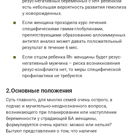
резус-негативных беременных с Rh+ ребенком
есть небольшая вероятность развития гемолиза
у новорожденных.
Если женщина проходила курс лечения
специфическими гамма-глобулинами,
препятствующими образованию аллоиммунных
антител анализ может давать положительный
результат в течение 6 мес.
Если отцом ребенка Rh- женщины будет резус-
негативный мужчина – риска возникновения
резус-конфликта нет, то меры специфической
профилактики не требуются.
2.Основные положения
Суть главного, для многих семей очень острого, а
подчас и мучительно-неоднозначного вопроса,
возникающего при планировании или наступлении
беременности у страдающей БА женщины,
формулируется очень кратко: можно или нельзя?
Бытуют представления о том, что наличие