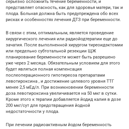
серьезно осложнить течение беременности, и
представляет опасность, как для здоровья матери, так и
плода. Больная должна быть предупреждена обо всех
рисках и особенностях лечения ДТЗ при беременности.
В связи с этим, оптимальным, является проведение
хирургического лечения или радиойодтерапии еще до
зачатия. После выполненной хирургом тиреоидэктомии
или предельно субтотальной резекции ЩЖ
планирование беременности может быть разрешено
уже через 2 месяца. Обязательным условием для этого
будет являться полная компенсация
послеоперационного гипотиреоза препаратами
левотироксина , и достижение целевого уровня ТТГ
менее 2,5 мЕд/л. При возникновении беременности
доза левотироксина увеличивается на 50 мкг в сутки.
Кроме этого к терапии добавляется йодид калия в дозе
200 мкг/сут для предотвращения йодной
недостаточности у плода.
При лечении радиоактивным йодом беременность