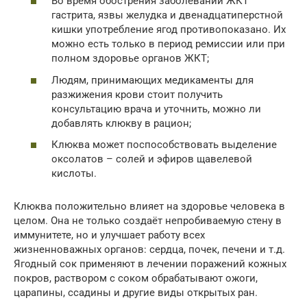
Во время обострения заболеваний ЖКТ
гастрита, язвы желудка и двенадцатиперстной
кишки употребление ягод противопоказано. Их
можно есть только в период ремиссии или при
полном здоровье органов ЖКТ;
Людям, принимающих медикаменты для
разжижения крови стоит получить
консультацию врача и уточнить, можно ли
добавлять клюкву в рацион;
Клюква может поспособствовать выделение
оксолатов – солей и эфиров щавелевой
кислоты.
Клюква положительно влияет на здоровье человека в
целом. Она не только создаёт непробиваемую стену в
иммунитете, но и улучшает работу всех
жизненноважных органов: сердца, почек, печени и т.д.
Ягодный сок применяют в лечении поражений кожных
покров, раствором с соком обрабатывают ожоги,
царапины, ссадины и другие виды открытых ран.