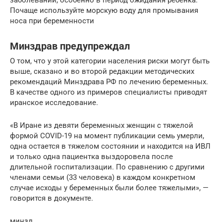
заболеваний, особенно в период ожидания ребёнка.
Почаще используйте морскую воду для промывания
носа при беременности
Минздрав предупреждал
О том, что у этой категории населения риски могут быть
выше, сказано и во второй редакции методических
рекомендаций Минздрава РФ по лечению беременных.
В качестве одного из примеров специалисты приводят
иранское исследование.
«В Иране из девяти беременных женщин с тяжелой
формой COVID-19 на момент публикации семь умерли,
одна остается в тяжелом состоянии и находится на ИВЛ
и только одна пациентка выздоровела после
длительной госпитализации. По сравнению с другими
членами семьи (33 человека) в каждом конкретном
случае исходы у беременных были более тяжелыми», —
говорится в документе.
минзд