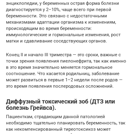
энциклопедии, у беременных острая форма болезни
диагностируется у 2–10%, чаще всего при первой
беременности. Это связано с недостаточными
механизмами адаптации организма к изменениям,
происходящим во время беременности:
иммунологические и гормональные изменения, рост
матки и сдавливание соседствующих органов.
Конец II и начало III триместра — это сроки, важные с
точки зрения появления пиелонефрита, так как именно
в это время значительно меняется гормональное
соотношение. Что касается родильниц, заболевание
может развиться в первые 1–2 недели после родов —
это время появления послеродовых осложнений.
Диффузный токсический зоб (ДТЗ или
болезнь Грейвса).
Пациенткам, страдающим данной патологией
необходимо тщательно планировать беременность, так
как некомпенсированный тиреотоксикоз может