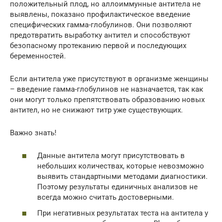
положительный плод, но аллоиммунные антитела не
выявлены, показано профилактическое введение
специфических гамма-глобулинов. Они позволяют
предотвратить выработку антител и способствуют
безопасному протеканию первой и последующих
беременностей.
Если антитела уже присутствуют в организме женщины
– введение гамма-глобулинов не назначается, так как
они могут только препятствовать образованию новых
антител, но не снижают титр уже существующих.
Важно знать!
Данные антитела могут присутствовать в
небольших количествах, которые невозможно
выявить стандартными методами диагностики.
Поэтому результаты единичных анализов не
всегда можно считать достоверными.
При негативных результатах теста на антитела у