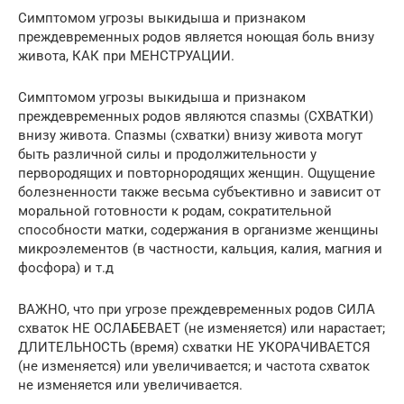
Симптомом угрозы выкидыша и признаком
преждевременных родов является ноющая боль внизу
живота, КАК при МЕНСТРУАЦИИ.
Симптомом угрозы выкидыша и признаком
преждевременных родов являются спазмы (СХВАТКИ)
внизу живота. Спазмы (схватки) внизу живота могут
быть различной силы и продолжительности у
первородящих и повторнородящих женщин. Ощущение
болезненности также весьма субъективно и зависит от
моральной готовности к родам, сократительной
способности матки, содержания в организме женщины
микроэлементов (в частности, кальция, калия, магния и
фосфора) и т.д
ВАЖНО, что при угрозе преждевременных родов СИЛА
схваток НЕ ОСЛАБЕВАЕТ (не изменяется) или нарастает;
ДЛИТЕЛЬНОСТЬ (время) схватки НЕ УКОРАЧИВАЕТСЯ
(не изменяется) или увеличивается; и частота схваток
не изменяется или увеличивается.