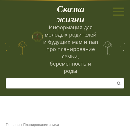
Перейти
Сказка
к
контенту
жизни
Информация для
молодых родителей
и будущих мам и пап
про планирование
семьи,
беременность и
роды
Поиск:
Главная
»
Планирование семьи