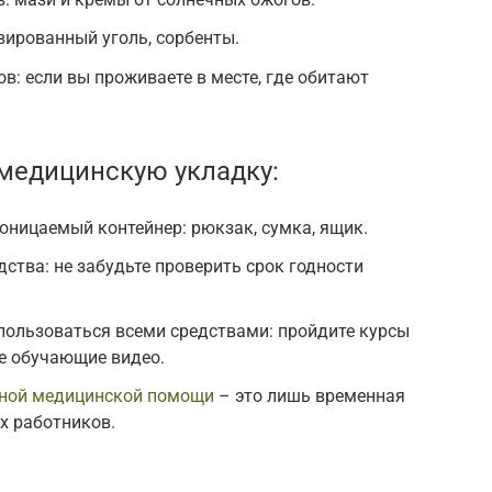
вированный уголь, сорбенты.
в: если вы проживаете в месте, где обитают
 медицинскую укладку:
ницаемый контейнер: рюкзак, сумка, ящик.
ства: не забудьте проверить срок годности
к пользоваться всеми средствами: пройдите курсы
е обучающие видео.
нной медицинской помощи
– это лишь временная
х работников.