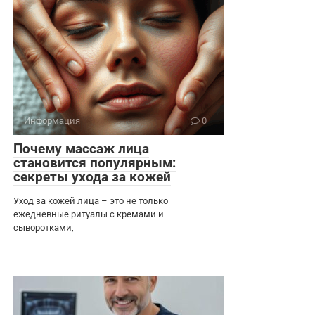
Информация
0
Почему массаж лица
становится популярным:
секреты ухода за кожей
Уход за кожей лица – это не только
ежедневные ритуалы с кремами и
сыворотками,