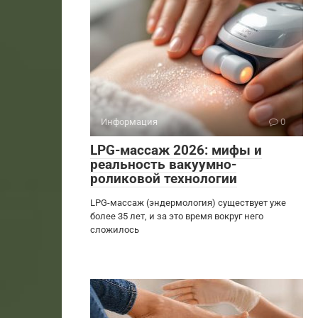
Информация
0
LPG-массаж 2026: мифы и
реальность вакуумно-
роликовой технологии
LPG-массаж (эндермология) существует уже
более 35 лет, и за это время вокруг него
сложилось