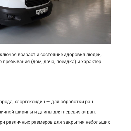
включая возраст и состояние здоровья людей,
 пребывания (дом, дача, поездка) и характер
орода, хлоргексидин — для обработки ран.
личной ширины и длины для перевязки ран.
ри различных размеров для закрытия небольших