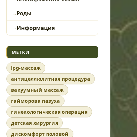
Роды
Информация
МЕТКИ
lpg-массаж
антицеллюлитная процедура
вакуумный массаж
гайморова пазуха
гинекологическая операция
детская хирургия
дискомфорт половой