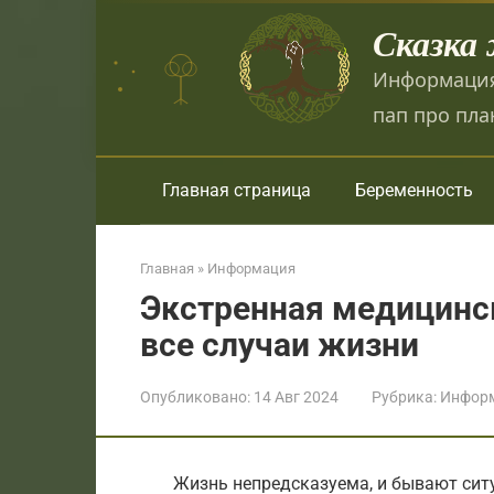
Перейти
Сказка
к
контенту
Информация
пап про пла
Главная страница
Беременность
Главная
»
Информация
Экстренная медицинс
все случаи жизни
Опубликовано:
14 Авг 2024
Рубрика:
Инфор
Жизнь непредсказуема, и бывают сит