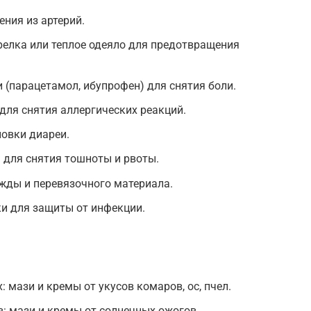
ения из артерий.
елка или теплое одеяло для предотвращения
 (парацетамол, ибупрофен) для снятия боли.
ля снятия аллергических реакций.
новки диареи.
 для снятия тошноты и рвоты.
жды и перевязочного материала.
и для защиты от инфекции.
 мази и кремы от укусов комаров, ос, пчел.
: мази и кремы от солнечных ожогов.