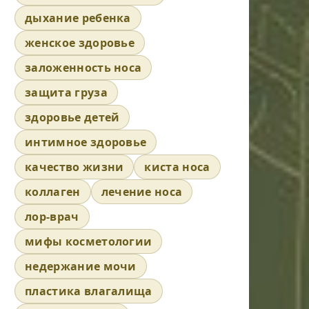
дыхание ребенка
женское здоровье
заложенность носа
защита груза
здоровье детей
интимное здоровье
качество жизни
киста носа
коллаген
лечение носа
лор-врач
мифы косметологии
недержание мочи
пластика влагалища