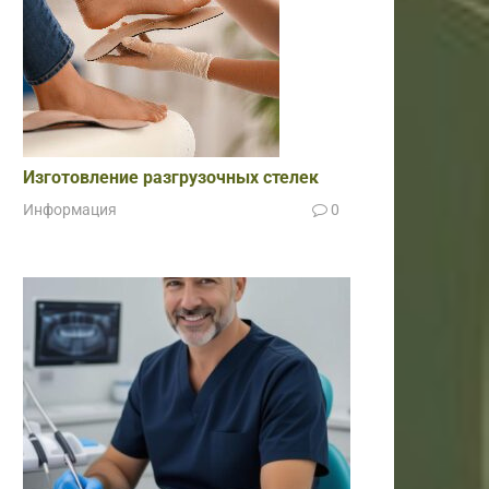
Изготовление разгрузочных стелек
Информация
0