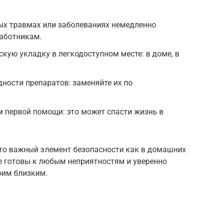
ых травмах или заболеваниях немедленно
работникам.
ую укладку в легкодоступном месте: в доме, в
дности препаратов: заменяйте их по
 первой помощи: это может спасти жизнь в
то важный элемент безопасности как в домашних
ьте готовы к любым неприятностям и уверенно
оим близким.