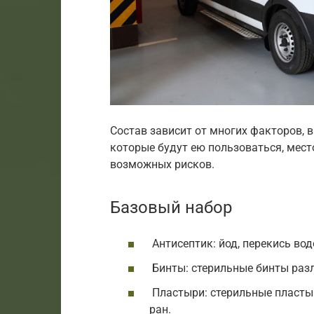
Состав зависит от многих факторов, 
которые будут ею пользоваться, место
возможных рисков.
Базовый набор
Антисептик: йод, перекись вод
Бинты: стерильные бинты раз
Пластыри: стерильные пласты
ран.