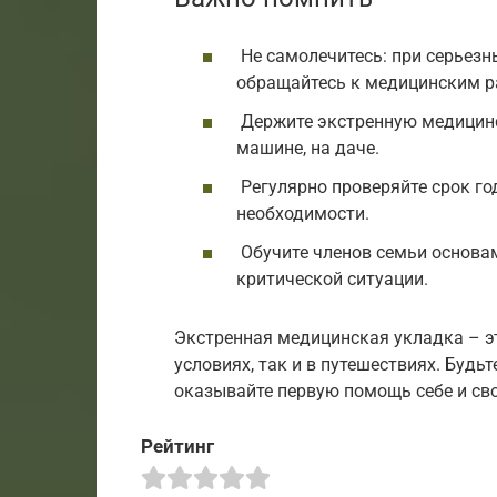
Не самолечитесь: при серьезн
обращайтесь к медицинским 
Держите экстренную медицинск
машине, на даче.
Регулярно проверяйте срок го
необходимости.
Обучите членов семьи основам
критической ситуации.
Экстренная медицинская укладка – э
условиях, так и в путешествиях. Буд
оказывайте первую помощь себе и св
Рейтинг