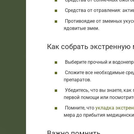
Средства от отравления: акти
Противоядие от змеиных укусо
ядовитые змеи.
Как собрать экстренную
Выберите прочный и водонепро
Сложите все необходимые сред
препаратов.
Убедитесь, что вы знаете, ка
первой помощи или посмотрит
Помните, что
укладка экстре
мера до прибытия медицински
Важно помнить