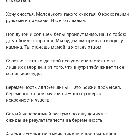
отказаться.
Хочу счастья. Маленького такого счастья. С крохотными
ручками и ножками. И с его глазами.
Под луной и солнцем беды пройдут мимо, наш с тобою
дом обойдя стороной. Мы будем смотреть на искры у
камина. Ты станешь мамой, а я стану отцом.
Счастье — это когда твой вес увеличивается не от
лишних калорий, а от того, что внутри тебя живет твое
маленькое чудо.
Беременность для женщины — это Божий промысел,
беременность для мужчины — это проверка
искренности чувств.
Самый невероятный экстрим по ощущениям –
ожидание результата теста на беременность!
А меня, сегодня, всю ночь пинали и подпрыгивали.