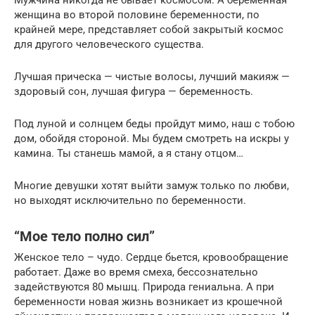
Мужчина никогда не бывает космосом. А беременная
женщина во второй половине беременности, по
крайней мере, представляет собой закрытый космос
для другого человеческого существа.
Лучшая прическа — чистые волосы, лучший макияж —
здоровый сон, лучшая фигура — беременность.
Под луной и солнцем беды пройдут мимо, наш с тобою
дом, обойдя стороной. Мы будем смотреть на искры у
камина. Ты станешь мамой, а я стану отцом…
Многие девушки хотят выйти замуж только по любви,
но выходят исключительно по беременности.
“Мое тело полно сил”
Женское тело – чудо. Сердце бьется, кровообращение
работает. Даже во время смеха, бессознательно
задействуются 80 мышц. Природа гениальна. А при
беременности новая жизнь возникает из крошечной