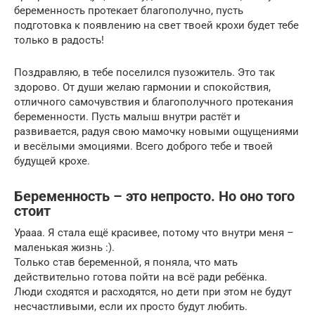
беременность протекает благополучно, пусть
подготовка к появлению на свет твоей крохи будет тебе
только в радость!
Поздравляю, в тебе поселился пузожитель. Это так
здорово. От души желаю гармонии и спокойствия,
отличного самочувствия и благополучного протекания
беременности. Пусть малыш внутри растёт и
развивается, радуя свою мамочку новыми ощущениями
и весёлыми эмоциями. Всего доброго тебе и твоей
будущей крохе.
Беременность – это непросто. Но оно того
стоит
Урааа. Я стала ещё красивее, потому что внутри меня –
маленькая жизнь :).
Только став беременной, я поняла, что мать
действительно готова пойти на всё ради ребёнка.
Люди сходятся и расходятся, но дети при этом не будут
несчастливыми, если их просто будут любить.