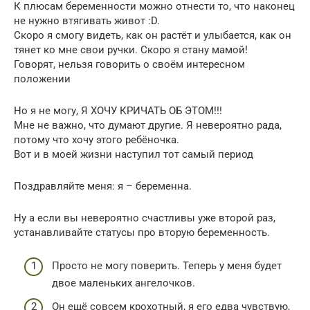
К плюсам беременности можно отнести то, что наконец
не нужно втягивать живот :D.
Скоро я смогу видеть, как он растёт и улыбается, как он
тянет ко мне свои ручки. Скоро я стану мамой!
Говорят, нельзя говорить о своём интересном
положении
Но я не могу, Я ХОЧУ КРИЧАТЬ ОБ ЭТОМ!!!
Мне не важно, что думают другие. Я невероятно рада,
потому что хочу этого ребёночка.
Вот и в моей жизни наступил тот самый период
Поздравляйте меня: я – беременна.
Ну а если вы невероятно счастливы уже второй раз,
устанавливайте статусы про вторую беременность.
Просто не могу поверить. Теперь у меня будет
двое маленьких ангелочков.
Он ещё совсем крохотный, я его едва чувствую,