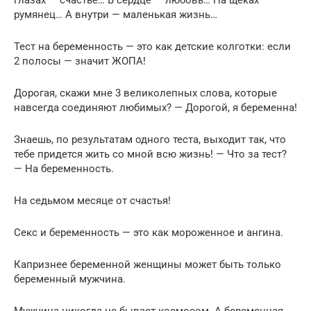
глазах — счастье… В сердце — любовь… На щеках —
румянец… А внутри — маленькая жизнь…
Тест на беременность — это как детские колготки: если
2 полосы — значит ЖОПА!
Дорогая, скажи мне 3 великолепных слова, которые
навсегда соединяют любимых? — Дорогой, я беременна!
Знаешь, по результатам одного теста, выходит так, что
тебе придется жить со мной всю жизнь! — Что за тест?
— На беременность.
На седьмом месяце от счастья!
Секс и беременность — это как мороженное и ангина.
Капризнее беременной женщины может быть только
беременный мужчина.