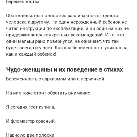
беременность»
Обстоятельства полностью различаются от одного
человека к другому. Ни один нерожденный ребенок не
читал инструкции по эксплуатации, и ни один из них не
придерживается конкретных рекомендаций. И то, что
один малыш рано повернулся, не означает, что так
будет всегда и у всех. Каждая беременность уникальна,
как и каждый ребенок!
Чудо-женщины и их поведение в стихах
Беременность с сарказмом или с перчинкой
На них тоже стоит обратить внимание
Я сегодня тест купила,
И фломастер красный,
Нарисую две полоски,