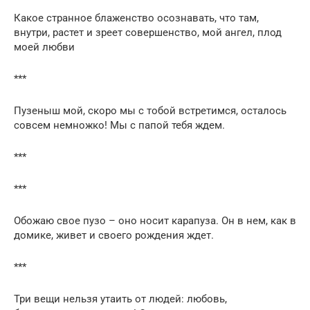
Какое странное блаженство осознавать, что там,
внутри, растет и зреет совершенство, мой ангел, плод
моей любви
***
Пузеныш мой, скоро мы с тобой встретимся, осталось
совсем немножко! Мы с папой тебя ждем.
***
***
Обожаю свое пузо – оно носит карапуза. Он в нем, как в
домике, живет и своего рождения ждет.
***
Три вещи нельзя утаить от людей: любовь,