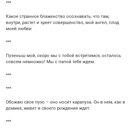
***
Какое странное блаженство осознавать, что там,
внутри, растет и зреет совершенство, мой ангел, плод
моей любви
***
Пузеныш мой, скоро мы с тобой встретимся, осталось
совсем немножко! Мы с папой тебя ждем.
***
***
Обожаю свое пузо – оно носит карапуза. Он в нем, как в
домике, живет и своего рождения ждет.
***