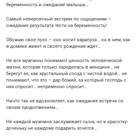
беременность и ожидание малыша…
Самый невероятный экстрим по ощущениям –
ожидание результата теста на беременность!
Обожаю свое пузо – оно носит карапуза… он в нем, как
в домике живет и своего рождения ждет…
Не все мужчины понимают ценность человеческой
жизни, которая только зародилась в женщине… не
берегут ее, как хрустальный сосуд с чистой водой… не
понимают, что это – дар божий, за который господь с
них спросит… непременно спросит…
Ничто так не вдохновляет, как ожидание встречи со
своим продолжением…
Не каждый мужчина заслуживает сына, но и красотку-
доченьку не каждому подарить хочется…