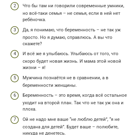
Что бы там ни говорили современные умники,
но всё-таки семья – не семья, если в ней нет
ребёночка.
Да, я понимаю, что беременность – не так уж
просто. Но я думаю, справлюсь. А вы что
скажете?
И всё же я улыбаюсь. Улыбаюсь от того, что
скоро будет новая жизнь. И мама этой новой
жизни – я!
Мужчина познаётся не в сравнении, а в
беременности женщины.
Беременность – это время, когда всё остальное
уходит на второй план. Так что не так уж она и
плоха.
Ой не надо мне ваше “не люблю детей”, “я не
создана для детей”. Будет ваше – полюбите,
никуда не денетесь.