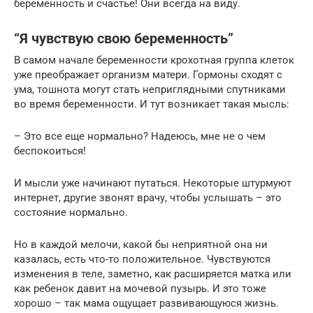
беременность и счастье! Они всегда на виду.
“Я чувствую свою беременность”
В самом начале беременности крохотная группа клеток
уже преображает организм матери. Гормоны сходят с
ума, тошнота могут стать неприглядными спутниками
во время беременности. И тут возникает такая мысль:
– Это все еще нормально? Надеюсь, мне не о чем
беспокоиться!
И мысли уже начинают путаться. Некоторые штурмуют
интернет, другие звонят врачу, чтобы услышать – это
состояние нормально.
Но в каждой мелочи, какой бы неприятной она ни
казалась, есть что-то положительное. Чувствуются
изменения в теле, заметно, как расширяется матка или
как ребенок давит на мочевой пузырь. И это тоже
хорошо – так мама ощущает развивающуюся жизнь.