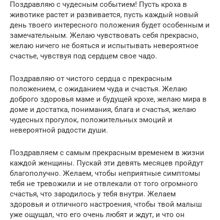
Поздравляю с чудесным событием! Пусть кроха в
животике растет и развивается, пусть каждый новый
день твоего интересного положения будет особенным и
замечательным. Желаю чувствовать себя прекрасно,
желаю ничего не бояться и испытывать невероятное
счастье, чувствуя под сердцем свое чадо.
Поздравляю от чистого сердца с прекрасным
положением, с ожиданием чуда и счастья. Желаю
доброго здоровья маме и будущей крохе, желаю мира в
доме и достатка, понимания, блага и счастья, желаю
чудесных прогулок, положительных эмоций и
невероятной радости души.
Поздравляем с самым прекрасным временем в жизни
каждой женщины. Пускай эти девять месяцев пройдут
благополучно. Желаем, чтобы неприятные симптомы
тебя не тревожили и не отвлекали от того огромного
счастья, что зародилось у тебя внутри. Желаем
здоровья и отличного настроения, чтобы твой малыш
уже ощущал, что его очень любят и ждут, и что он