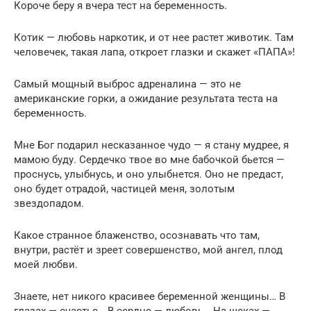
Короче беру я вчера тест на беременность.
Котик — любовь наркотик, и от нее растет животик. Там
человечек, такая лапа, откроет глазки и скажет «ПАПА»!
Самый мощный выброс адреналина — это не
американские горки, а ожидание результата теста на
беременность.
Мне Бог подарил несказанное чудо — я стану мудрее, я
мамою буду. Сердечко твое во мне бабочкой бьется —
проснусь, улыбнусь, и оно улыбнется. Оно не предаст,
оно будет отрадой, частицей меня, золотым
звездопадом.
Какое странное блаженство, осознавать что там,
внутри, растёт и зреет совершенство, мой ангел, плод
моей любви.
Знаете, нет никого красивее беременной женщины… В