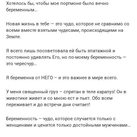
Хотелось бы, чтобы мое портмоне было вечно
беременным…
Новая жизнь в тебе — это чудо, которое не сравнимо со
всеми вместе взятыми чудесами, происходящими на
Земле.
Я всего лишь посоветовала ей быть эпатажной и
постоянно удивлять Его, но по-моему беременность —
это чересчур…
Я беременна от НЕГО – и это важнее в мире всего.
У меня священный груз – спрятан в теле карапуз! Он в
животике живет и со мною ест и пьет. Обо всем
переживает и до встречи дни считает!
Беременность – чудо, которое случается только с
женщинами и ценится только достойными мужчинами…