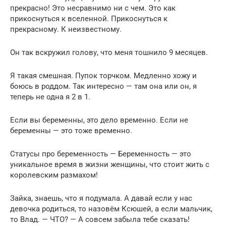
прекрасно! Это несравнимо ни с чем. Это как
прикоснуться к вселенной. Прикоснуться к
прекрасному. К неизвестному.
Он так вскружил голову, что меня тошнило 9 месяцев.
Я такая смешная. Пупок торчком. Медленно хожу и
боюсь в роддом. Так интересно — там она или он, я
теперь не одна я 2 в 1.
Если вы беременны, это дело временно. Если не
беременны — это тоже временно.
Cтатусы про беременность — Беременность — это
уникальное время в жизни женщины, что стоит жить с
королевским размахом!
Зайка, знаешь, что я подумала. А давай если у нас
девочка родиться, то назовём Ксюшей, а если мальчик,
то Влад. — ЧТО? — А совсем забыла тебе сказать!