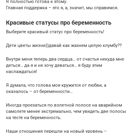
Я полностью готова к этому.
Главная поддержка – это я, а, значит, мы справимся.
Красивые статусы про беременность
Выберите красивый статус про беременность!
Дети цветы жизни))давай как жахнем целую клумбу??
Внутри меня теперь два сердца… от счастья некуда мне
деться… да я и не хочу деваться… я буду этим
наслаждаться!
Я думала, что голова моя кружится от любви, а
оказалось – от беременности…
Иногда проехаться по взлетной полосе на аварийном
самолете менее экстремально, чем увидеть две полосы
на тесте на беременность.
Наши отношения перешли на новый уровень –