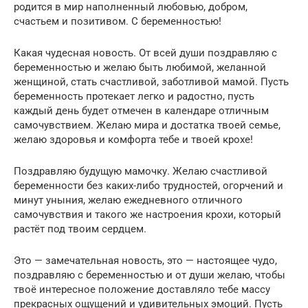
родится в мир наполненный любовью, добром,
счастьем и позитивом. С беременностью!
Какая чудесная новость. От всей души поздравляю с
беременностью и желаю быть любимой, желанной
женщиной, стать счастливой, заботливой мамой. Пусть
беременность протекает легко и радостно, пусть
каждый день будет отмечен в календаре отличным
самочувствием. Желаю мира и достатка твоей семье,
желаю здоровья и комфорта тебе и твоей крохе!
Поздравляю будущую мамочку. Желаю счастливой
беременности без каких-либо трудностей, огорчений и
минут уныния, желаю ежедневного отличного
самочувствия и такого же настроения крохи, который
растёт под твоим сердцем.
Это — замечательная новость, это — настоящее чудо,
поздравляю с беременностью и от души желаю, чтобы
твоё интересное положение доставляло тебе массу
прекрасных ощущений и удивительных эмоций. Пусть