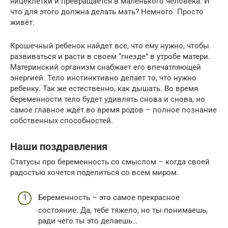
яйцеклетки и превращается в маленького человека. И
что для этого должна делать мать? Немного. Просто
живёт.
Крошечный ребенок найдет все, что ему нужно, чтобы
развиваться и расти в своем “гнезде” в утробе матери.
Материнский организм снабжает его впечатляющей
энергией. Тело инстинктивно делает то, что нужно
ребенку. Так же естественно, как дышать. Во время
беременности тело будет удивлять снова и снова, но
самое главное ждёт во время родов – полное познание
собственных способностей.
Наши поздравления
Статусы про беременность со смыслом – когда своей
радостью хочется поделиться со всем миром.
Беременность – это самое прекрасное
состояние. Да, тебе тяжело, но ты понимаешь,
ради чего ты это делаешь…