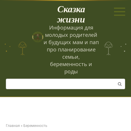
Перейти
Сказка
к
контенту
жизни
Информация для
молодых родителей
и будущих мам и пап
про планирование
семьи,
беременность и
роды
Поиск:
Главная
»
Беременность