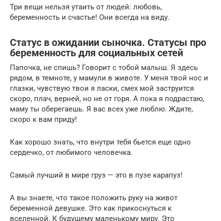
Три вещи нельзя утаить от людей: любовь,
беременность и счастье! Они всегда на виду.
Статус в ожидании сыночка. Статусы про
беременность для социальных сетей
Папочка, не спишь? Говорит с тобой малыш. Я здесь
рядом, в темноте, у мамули в животе. У меня твой нос и
глазки, чувствую твои я ласки, смех мой заструится
скоро, плач, верней, но не от горя. А пока я подрастаю,
маму ты оберегаешь. Я вас всех уже люблю. Ждите,
скоро к вам приду!
Как хорошо знать, что внутри тебя бьется еще одно
сердечко, от любимого человечка.
Самый лучший в мире груз — это в пузе карапуз!
А вы знаете, что такое положить руку на живот
беременной девушке. Это как прикоснуться к
вселенной. К будущему маленькому миру. Это