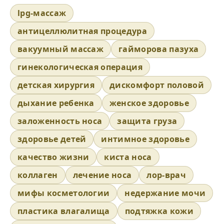
lpg-массаж
антицеллюлитная процедура
вакуумный массаж
гайморова пазуха
гинекологическая операция
детская хирургия
дискомфорт половой
дыхание ребенка
женское здоровье
заложенность носа
защита груза
здоровье детей
интимное здоровье
качество жизни
киста носа
коллаген
лечение носа
лор-врач
мифы косметологии
недержание мочи
пластика влагалища
подтяжка кожи