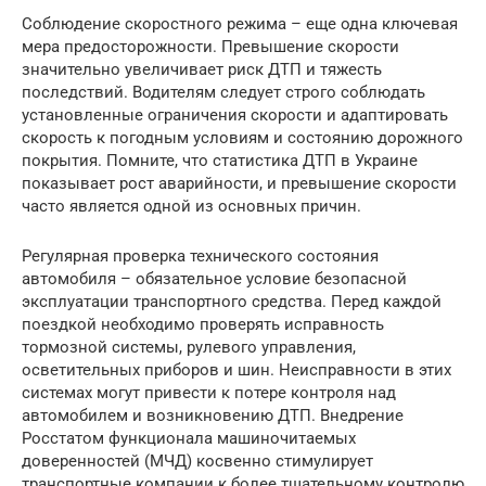
Соблюдение скоростного режима – еще одна ключевая
мера предосторожности. Превышение скорости
значительно увеличивает риск ДТП и тяжесть
последствий. Водителям следует строго соблюдать
установленные ограничения скорости и адаптировать
скорость к погодным условиям и состоянию дорожного
покрытия. Помните, что статистика ДТП в Украине
показывает рост аварийности, и превышение скорости
часто является одной из основных причин.
Регулярная проверка технического состояния
автомобиля – обязательное условие безопасной
эксплуатации транспортного средства. Перед каждой
поездкой необходимо проверять исправность
тормозной системы, рулевого управления,
осветительных приборов и шин. Неисправности в этих
системах могут привести к потере контроля над
автомобилем и возникновению ДТП. Внедрение
Росстатом функционала машиночитаемых
доверенностей (МЧД) косвенно стимулирует
транспортные компании к более тщательному контролю