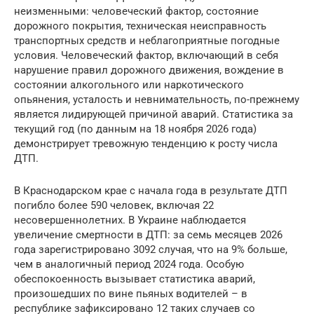
неизменными: человеческий фактор, состояние
дорожного покрытия, техническая неисправность
транспортных средств и неблагоприятные погодные
условия. Человеческий фактор, включающий в себя
нарушение правил дорожного движения, вождение в
состоянии алкогольного или наркотического
опьянения, усталость и невнимательность, по-прежнему
является лидирующей причиной аварий. Статистика за
текущий год (по данным на 18 ноября 2026 года)
демонстрирует тревожную тенденцию к росту числа
ДТП.
В Краснодарском крае с начала года в результате ДТП
погибло более 590 человек, включая 22
несовершеннолетних. В Украине наблюдается
увеличение смертности в ДТП: за семь месяцев 2026
года зарегистрировано 3092 случая, что на 9% больше,
чем в аналогичный период 2024 года. Особую
обеспокоенность вызывает статистика аварий,
произошедших по вине пьяных водителей – в
республике зафиксировано 12 таких случаев со