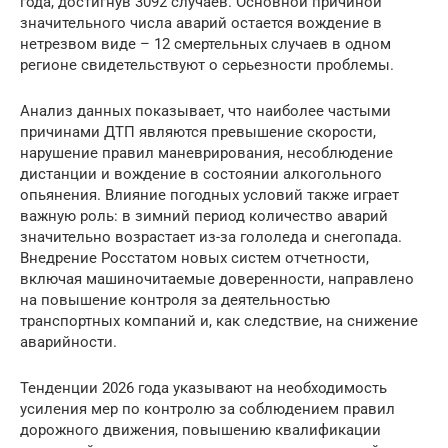
года, достигнув 3092 случаев. Основной причиной
значительного числа аварий остается вождение в
нетрезвом виде – 12 смертельных случаев в одном
регионе свидетельствуют о серьезности проблемы.
Анализ данных показывает, что наиболее частыми
причинами ДТП являются превышение скорости,
нарушение правил маневрирования, несоблюдение
дистанции и вождение в состоянии алкогольного
опьянения. Влияние погодных условий также играет
важную роль: в зимний период количество аварий
значительно возрастает из-за гололеда и снегопада.
Внедрение Росстатом новых систем отчетности,
включая машиночитаемые доверенности, направлено
на повышение контроля за деятельностью
транспортных компаний и, как следствие, на снижение
аварийности.
Тенденции 2026 года указывают на необходимость
усиления мер по контролю за соблюдением правил
дорожного движения, повышению квалификации