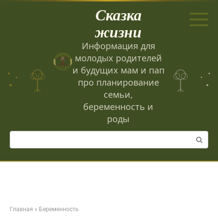
Перейти
Сказка
к
контенту
жизни
Информация для
молодых родителей
и будущих мам и пап
про планирование
семьи,
беременность и
роды
Поиск:
Главная
»
Беременность