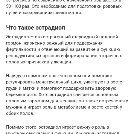
эстрогенов по сравнению с начальной повышается в
50–100 раз. Это необходимо для подготовки родовых
путей и «созревания» шейки матки.
Что такое эстрадиол
Эстрадиол — это эстрогенный стероидный половой
гормон, жизненно важный для поддержания
фертильности и отвечающий за развитие и функцию
репродуктивных органов и формирование вторичных
половых признаков у женщин.
Наряду с гормоном прогестероном они помогают
регулировать менструальный цикл, участвуют в росте
груди и матки и помогают поддерживать здоровую
беременность. Хотя эстрадиол считается основным
половым гормоном для женщин, он также встречается у
мужчин и играет роль в метаболизме и росте костей у
обоих полов.
Помимо этого, эстрадиол играет важную роль в
мужской сексуальной функции. У мужчин эстрадиол