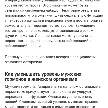
В период менопаузы у женщин наблюдается снижение
уровня тестостерона. Это снижение может быть
связано со снижением либидо. Некоторые результаты
показывают, что может улучшить сексуальную функцию
у некоторых женщин в перименопаузе и постменопаузе
заместительная терапия тестостероном. Замещение
тестостерона не рекомендуется женщинам с раком
груди или матки. Лечение также может увеличить
вероятность сердечно-сосудистых заболеваний и
заболеваний печени
Поэтому к назначению таких лекарств специалисты
относятся осторожно
Как уменьшить уровень мужских
гормонов в женском организме
Мужские гормоны (андрогены) в женском организме в
норме тоже присутствуют, так как они регулируют
определенные функции. Однако их уровень очень
низкий. Слишком высокий уровень мужских гормонов
может привести не только к изменению внешности