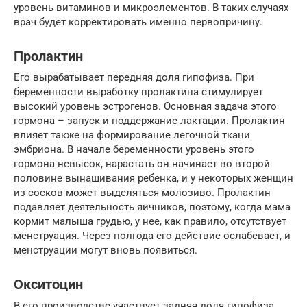
уровень витаминов и микроэлементов. В таких случаях
врач будет корректировать именно первопричину.
Пролактин
Его вырабатывает передняя доля гипофиза. При
беременности выработку пролактина стимулирует
высокий уровень эстрогенов. Основная задача этого
гормона – запуск и поддержание лактации. Пролактин
влияет также на формирование легочной ткани
эмбриона. В начале беременности уровень этого
гормона невысок, нарастать он начинает во второй
половине вынашивания ребенка, и у некоторых женщин
из сосков может выделяться молозиво. Пролактин
подавляет деятельность яичников, поэтому, когда мама
кормит малыша грудью, у нее, как правило, отсутствует
менструация. Через полгода его действие ослабевает, и
менструации могут вновь появиться.
Окситоцин
В его производстве участвует задняя доля гипофиза.