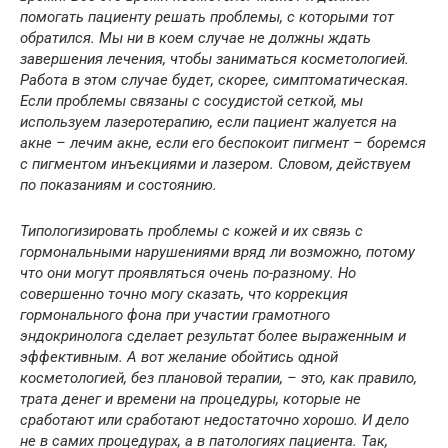
помогать пациенту решать проблемы, с которыми тот
обратился. Мы ни в коем случае не должны ждать
завершения лечения, чтобы заниматься косметологией.
Работа в этом случае будет, скорее, симптоматическая.
Если проблемы связаны с сосудистой сеткой, мы
используем лазеротерапию, если пациент жалуется на
акне – лечим акне, если его беспокоит пигмент – боремся
с пигментом инъекциями и лазером. Словом, действуем
по показаниям и состоянию.
Типологизировать проблемы с кожей и их связь с
гормональными нарушениями вряд ли возможно, потому
что они могут проявляться очень по-разному. Но
совершенно точно могу сказать, что коррекция
гормонального фона при участии грамотного
эндокринолога сделает результат более выраженным и
эффективным. А вот желание обойтись одной
косметологией, без плановой терапии, – это, как правило,
трата денег и времени на процедуры, которые не
сработают или сработают недостаточно хорошо. И дело
не в самих процедурах, а в патологиях пациента. Так,