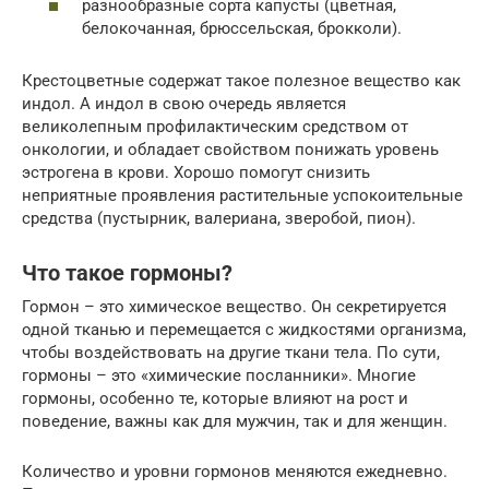
разнообразные сорта капусты (цветная,
белокочанная, брюссельская, брокколи).
Крестоцветные содержат такое полезное вещество как
индол. А индол в свою очередь является
великолепным профилактическим средством от
онкологии, и обладает свойством понижать уровень
эстрогена в крови. Хорошо помогут снизить
неприятные проявления растительные успокоительные
средства (пустырник, валериана, зверобой, пион).
Что такое гормоны?
Гормон – это химическое вещество. Он секретируется
одной тканью и перемещается с жидкостями организма,
чтобы воздействовать на другие ткани тела. По сути,
гормоны – это «химические посланники». Многие
гормоны, особенно те, которые влияют на рост и
поведение, важны как для мужчин, так и для женщин.
Количество и уровни гормонов меняются ежедневно.