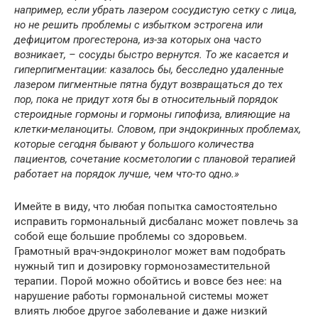
например, если убрать лазером сосудистую сетку с лица,
но не решить проблемы с избытком эстрогена или
дефицитом прогестерона, из-за которых она часто
возникает, – сосуды быстро вернутся. То же касается и
гиперпигментации: казалось бы, бесследно удаленные
лазером пигментные пятна будут возвращаться до тех
пор, пока не придут хотя бы в относительный порядок
стероидные гормоны и гормоны гипофиза, влияющие на
клетки-меланоциты. Словом, при эндокринных проблемах,
которые сегодня бывают у большого количества
пациентов, сочетание косметологии с плановой терапией
работает на порядок лучше, чем что-то одно.»
Имейте в виду, что любая попытка самостоятельно
исправить гормональный дисбаланс может повлечь за
собой еще большие проблемы со здоровьем.
Грамотный врач-эндокринолог может вам подобрать
нужный тип и дозировку гормонозаместительной
терапии. Порой можно обойтись и вовсе без нее: на
нарушение работы гормональной системы может
влиять любое другое заболевание и даже низкий