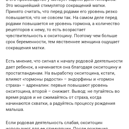
Это мощнейший стимулятор сокращений матки.
Принято считать, что перед родами его уровень резко
повышается, что не совсем так. На самом деле перед
родами повышается не уровень гормона, а количество
рецепторов к нему, то есть возрастает
чувствительность к окситоцину. Поэтому чем больше
срок беременности, тем явственнее женщина ощущает
сокращения матки.
Есть мнение, что сигнал к началу родовой деятельности
дает ребенок, а начинается она благодаря окситоцину и
простагландинам. На выработку окситоцина, кстати,
влияют «гормоны радости» – эндорфины и «гормон
страха» – адреналин: первые повышают уровень
окситоцина, второй – снижает. Вывод: не пугайтесь во
время родов и не сжимайтесь от страха, когда
начинаются схватки, а радуйтесь процессу рождения
малыша.
Если родовая деятельность слабая, окситоцин
используют для ее стимуляции. После рождения