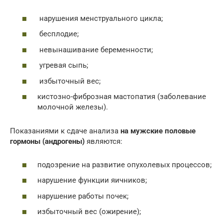
нарушения менструального цикла;
бесплодие;
невынашивание беременности;
угревая сыпь;
избыточный вес;
кистозно-фиброзная мастопатия (заболевание
молочной железы).
Показаниями к сдаче анализа
на мужские половые
гормоны (андрогены)
являются:
подозрение на развитие опухолевых процессов;
нарушение функции яичников;
нарушение работы почек;
избыточный вес (ожирение);