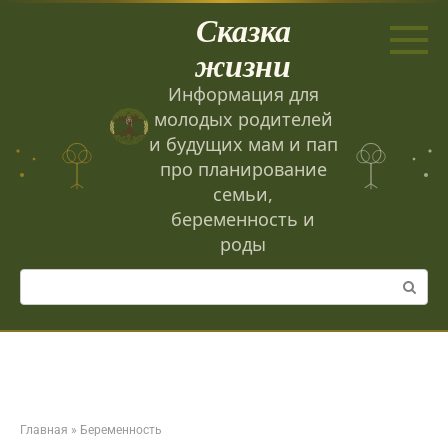
Перейти
Сказка
к
контенту
жизни
Информация для
молодых родителей
и будущих мам и пап
про планирование
семьи,
беременность и
роды
Поиск:
Главная
»
Беременность