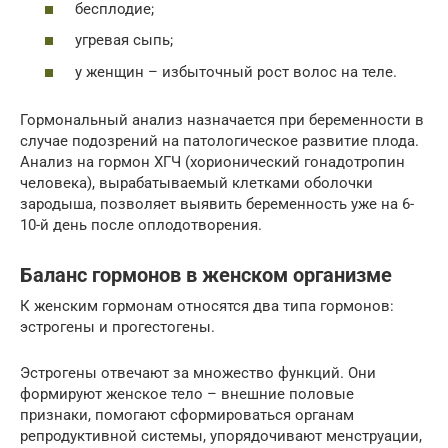
бесплодие;
угревая сыпь;
у женщин – избыточный рост волос на теле.
Гормональный анализ назначается при беременности в
случае подозрений на патологическое развитие плода.
Анализ на гормон ХГЧ (хорионический гонадотропин
человека), вырабатываемый клетками оболочки
зародыша, позволяет выявить беременность уже на 6-
10-й день после оплодотворения.
Баланс гормонов в женском организме
К женским гормонам относятся два типа гормонов:
эстрогены и прогестогены.
Эстрогены отвечают за множество функций. Они
формируют женское тело – внешние половые
признаки, помогают сформироваться органам
репродуктивной системы, упорядочивают менструации,