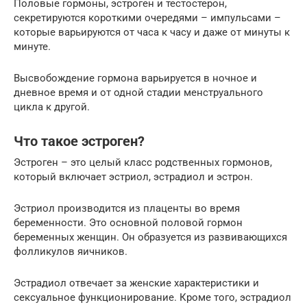
Половые гормоны, эстроген и тестостерон,
секретируются короткими очередями – импульсами –
которые варьируются от часа к часу и даже от минуты к
минуте.
Высвобождение гормона варьируется в ночное и
дневное время и от одной стадии менструального
цикла к другой.
Что такое эстроген?
Эстроген – это целый класс родственных гормонов,
который включает эстриол, эстрадиол и эстрон.
Эстриол производится из плаценты во время
беременности. Это основной половой гормон
беременных женщин. Он образуется из развивающихся
фолликулов яичников.
Эстрадиол отвечает за женские характеристики и
сексуальное функционирование. Кроме того, эстрадиол