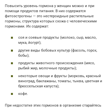
Повысить уровень гормона у женщин можно и при
помощи продуктов питания. В них содержатся
фитоэстрогены — это нестероидные растительные
гормоны, структура которых схожа с человеческими
гормонами. Их содержат:
соя и соевые продукты (молоко, сыр, масло,
мука, йогурт);
другие виды бобовых культур (фасоль, горох,
бобы);
продукты животного происхождения (мясо,
рыбий жир, молочные продукты);
некоторые овощи и фрукты (морковь, красный
виноград, баклажаны, томаты, тыква, цветная и
брюссельская капуста);
кофе.
При недостатке этих гормонов в организме старайтесь