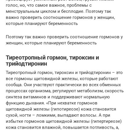
голос, но, что самое важное, проблемы с
менструальным циклом и бесплодие. Поэтому так
важно проверить соотношение гормонов у женщин,
которые планируют беременность
Поэтому так важно проверить соотношение гормонов у
женщин, которые планируют беременность
Тиреотропный гормон, тироксин и
трийодтиронин
Тиреотропный гормон, тироксин и трийодтиронин – это
все гормоны щитовидной железы, которые работают
сообща. Они участвуют практически во всех обменных
процессах организма, регулируют метаболизм, скорость
синтеза витаминов и поддерживают нормальную
функцию дыхания. «При нехватке гормонов
щитовидной железы (гипотиреозе) кожа становится
сухой, ногти – ломкими, выпадают волосы. А при
избытке гормонов щитовидной железы (гипертиреозе)
кожа становится влажной, повышается потливость, а,