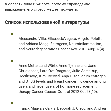
в области лица и живота, поэтому справедливо
выражение, что стресс мешает похудеть.
Список использованной литературы
Alessandro Villa, ElisabettaVegeto, Angelo Poletti,
and Adriana Maggi Estrogens, Neuroinflammation,
and Neurodegeneration.Endocr Rev. 2016 Aug; 37(4).
Anne Mette Lund Würtz, Anne Tjønneland, Jane
Christensen, Lars Ove Dragsted, Julie Aarestrup,
CecilieKyrø, Kim Overvad, Anja OlsenSerum estrogen
and SHBG levels and breast cancer incidence among
users and never users of hormone replacement
therapy Cancer Causes Control 2012 Oct;23(10).
Franck Mauvais-Jarvis, Deborah J. Clegg, and Andrea