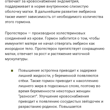
отвечает за кровоснабжение эндометрия,
поддерживает в норме внутреннюю слизистую
оболочку матки. В дальнейшем развитие эмбриона
также имеет зависимость от необходимого количества
этого гормона.
Прогестерон — производное холестериновых
соединений из крови. Гормон заботится о том, чтобы
иммунитет матери не начал отвергать эмбрион как
инородное тело. Прогестерон препятствует сокращению
матки, отвечает за рост и растяжение маточной
мускулатуры.
Повышение эстрогена приводит к задержке
лишней жидкости, у беременной появляются
отёки. Также гормон приводит к накоплению
лишнего жира в подкожных слоях, поэтому во
время беременности некоторых женщин
“разносит”. Улучшение кровоснабжения
приводит к появлению сосудистых звёздочек и
разрастанию родинок. Повышается