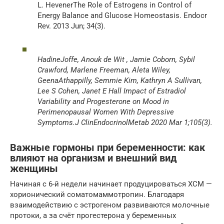
L. HevenerThe Role of Estrogens in Control of
Energy Balance and Glucose Homeostasis. Endocr
Rev. 2013 Jun; 34(3).
HadineJoffe, Anouk de Wit , Jamie Coborn, Sybil
Crawford, Marlene Freeman, Aleta Wiley,
GeenaAthappilly, Semmie Kim, Kathryn A Sullivan,
Lee S Cohen, Janet E Hall Impact of Estradiol
Variability and Progesterone on Mood in
Perimenopausal Women With Depressive
Symptoms.J ClinEndocrinolMetab 2020 Mar 1;105(3).
Важные гормоны при беременности: как
влияют на организм и внешний вид
женщины
Начиная с 6-й недели начинает продуцироваться ХСМ —
хорионический соматомаммотропин. Благодаря
взаимодействию с эстрогеном развиваются молочные
протоки, а за счёт прогестерона у беременных