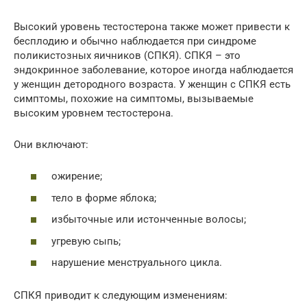
Высокий уровень тестостерона также может привести к
бесплодию и обычно наблюдается при синдроме
поликистозных яичников (СПКЯ). СПКЯ – это
эндокринное заболевание, которое иногда наблюдается
у женщин детородного возраста. У женщин с СПКЯ есть
симптомы, похожие на симптомы, вызываемые
высоким уровнем тестостерона.
Они включают:
ожирение;
тело в форме яблока;
избыточные или истонченные волосы;
угревую сыпь;
нарушение менструального цикла.
СПКЯ приводит к следующим изменениям: