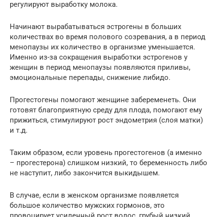
регулируют выработку молока.
Начинают вырабатываться эстрогены в больших
количествах во время полового созревания, а в период
менопаузы их количество в организме уменьшается.
Именно из-за сокращения выработки эстрогенов у
женщин в период менопаузы появляются приливы,
эмоциональные перепады, снижение либидо.
Прогестогены помогают женщине забеременеть. Они
готовят благоприятную среду для плода, помогают ему
прижиться, стимулируют рост эндометрия (слоя матки)
и т.д.
Таким образом, если уровень прогестогенов (а именно
– прогестерона) слишком низкий, то беременность либо
не наступит, либо закончится выкидышем.
В случае, если в женском организме появляется
большое количество мужских гормонов, это
провоцирует усиленный рост волос, грубый низкий