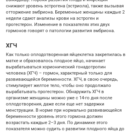
снижают уровень эстрогена (эстриола), также вызывая
отторжение эмбриона. Беременные женщины каждые 2
недели сдают анализы крови на эстроген и
прогестерон. Изменение в показателях этих двух
гормонов говорят о патологии развития эмбриона.
ХГЧ
Как только оплодотворенная яйцеклетка закрепилась в
матке и образовалось плодное яйцо, начинает
вырабатываться хорионический гонадотропин
человека (ХГЧ) – гормон, характерный только для
развивающейся беременности. ХГЧ, в свою очередь,
стимулирует желтое тело, чтобы оно продолжало
вырабатывать прогестерон. Обнаружить ХГЧ в
организме женщины можно уже с 14-го дня после
оплодотворения, даже если еще нет задержки
менструации. В норме при нормально развивающейся
беременности уровень этого гормона должен
возрастать каждые 2–3 дня. По динамике этого
показателя можно судить о развитии плодного яйца до