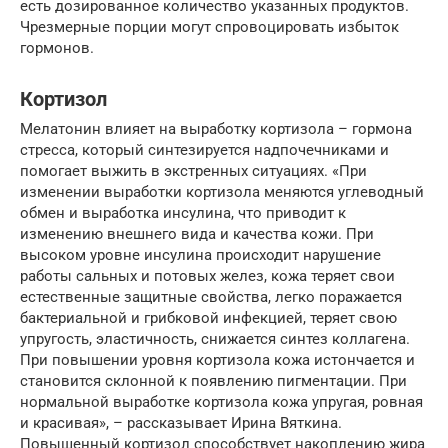
есть дозированное количество указанных продуктов.
Чрезмерные порции могут спровоцировать избыток
гормонов.
Кортизол
Мелатонин влияет на выработку кортизола – гормона
стресса, который синтезируется надпочечниками и
помогает выжить в экстренных ситуациях. «При
изменении выработки кортизола меняются углеводный
обмен и выработка инсулина, что приводит к
изменению внешнего вида и качества кожи. При
высоком уровне инсулина происходит нарушение
работы сальных и потовых желез, кожа теряет свои
естественные защитные свойства, легко поражается
бактериальной и грибковой инфекцией, теряет свою
упругость, эластичность, снижается синтез коллагена.
При повышении уровня кортизола кожа истончается и
становится склонной к появлению пигментации. При
нормальной выработке кортизола кожа упругая, ровная
и красивая», – рассказывает Ирина Вяткина.
Повышенный кортизол способствует накоплению жира