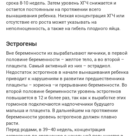
срока 8-10 недель. Затем уровень ХГЧ снижается и
остается постоянным на протяжении всего
вынашивания ребенка. Низкая концентрация ХГЧ или
отсутствие его роста может указывать на
неполноценность, а также на гибель плодного яйца.
Эстрогены
Вне беременности их вырабатывают яичники, в первой
половине беременности – желтое тело, а во второй –
плацента. Самый активный из них – эстрадиол.
Недостаток эстрогенов в начале вынашивания ребенка
приводит к нарушениям в развитии предшественника
плаценты – хориона –и прерыванию беременности. Во
второй половине беременности уровень эстрогенов
повышается в 12 и более раз, так как к выработке этих
гормонов подключаются надпочечники будущего
малыша и плацента. В дальнейшем на протяжении
беременности уровень эстрогенов должен плавно
расти.
Перед родами, в 39–40 недель, концентрация