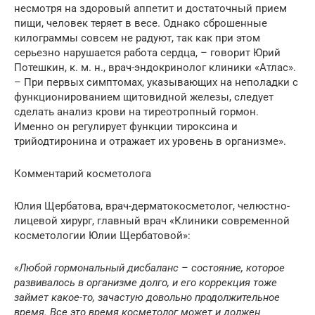
несмотря на здоровый аппетит и достаточный прием
пищи, человек теряет в весе. Однако сброшенные
килограммы совсем не радуют, так как при этом
серьезно нарушается работа сердца, – говорит Юрий
Потешкин, к. м. н., врач-эндокринолог клиники «Атлас».
– При первых симптомах, указывающих на неполадки с
функционированием щитовидной железы, следует
сделать анализ крови на тиреотропный гормон.
Именно он регулирует функции тироксина и
трийодтиронина и отражает их уровень в организме».
Комментарий косметолога
Юлия Щербатова, врач-дерматокосметолог, челюстно-
лицевой хирург, главный врач «Клиники современной
косметологии Юлии Щербатовой»:
«Любой гормональный дисбаланс – состояние, которое
развивалось в организме долго, и его коррекция тоже
займет какое-то, зачастую довольно продолжительное
время. Все это время косметолог может и должен