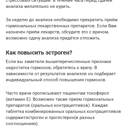
стрессовых ситуаций. В течение часа перед сдачей
анализа желательно не курить.
За неделю до анализа необходимо прекратить приём
гормональных лекарственных препаратов. Если Вам
назначен приём лекарств, обсудите это с врачом,
возможно сдачу анализа придётся отложить.
Как повысить эстроген?
Если вы заметили вышеперечисленные признаки
недостатка гормонов, обратитесь к врачу. В
зависимости от результатов анализов он подбирает
индивидуальный способ повышения гормонов.
Часто врачи прописывают пациентам токоферол
(витамин Е). Возможен также прием гормональных
препаратов (оральных контрацептивов). Каждая
таблетка комбинированных оральных контрацептивов
содержитэстроген и прогестерон(в разных
соотношениях).