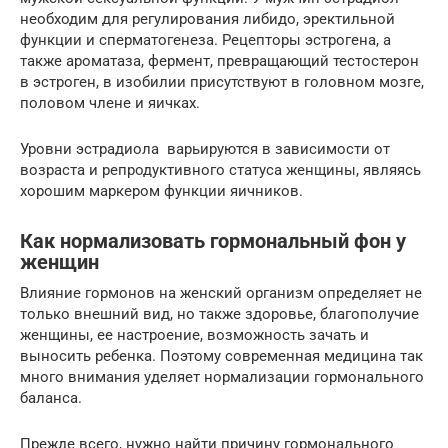
необходим для регулирования либидо, эректильной
функции и сперматогенеза. Рецепторы эстрогена, а
также ароматаза, фермент, превращающий тестостерон
в эстроген, в изобилии присутствуют в головном мозге,
половом члене и яичках.
Уровни эстрадиола варьируются в зависимости от
возраста и репродуктивного статуса женщины, являясь
хорошим маркером функции яичников.
Как нормализовать гормональный фон у
женщин
Влияние гормонов на женский организм определяет не
только внешний вид, но также здоровье, благополучие
женщины, ее настроение, возможность зачать и
выносить ребенка. Поэтому современная медицина так
много внимания уделяет нормализации гормонального
баланса.
Прежде всего, нужно найти причину гормонального