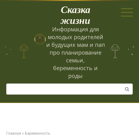
Перейти
Сказка
к
контенту
жизни
Информация для
молодых родителей
и будущих мам и пап
про планирование
семьи,
беременность и
роды
Поиск:
Главная
»
Беременность