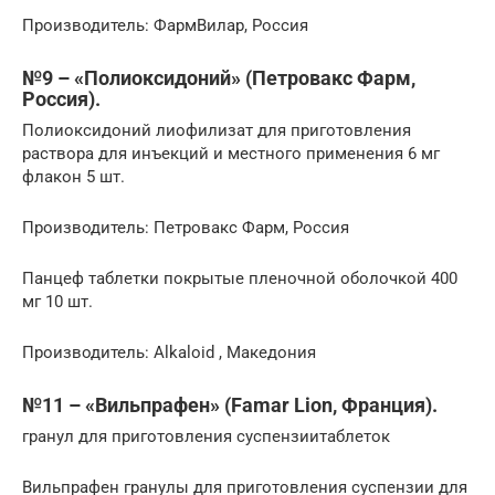
Производитель: ФармВилар, Россия
№9 – «Полиоксидоний» (Петровакс Фарм,
Россия).
Полиоксидоний лиофилизат для приготовления
раствора для инъекций и местного применения 6 мг
флакон 5 шт.
Производитель: Петровакс Фарм, Россия
Панцеф таблетки покрытые пленочной оболочкой 400
мг 10 шт.
Производитель: Alkaloid , Македония
№11 – «Вильпрафен» (Famar Lion, Франция).
гранул для приготовления суспензиитаблеток
Вильпрафен гранулы для приготовления суспензии для