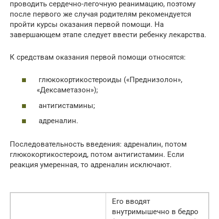
проводить сердечно-легочную реанимацию, поэтому
после первого же случая родителям рекомендуется
пройти курсы оказания первой помощи. На
завершающем этапе следует ввести ребенку лекарства.
К средствам оказания первой помощи относятся:
глюкокортикостероиды («Преднизолон»,
«Дексаметазон»);
антигистамины;
адреналин.
Последовательность введения: адреналин, потом
глюкокортикостероид, потом антигистамин. Если
реакция умеренная, то адреналин исключают.
Его вводят
внутримышечно в бедро