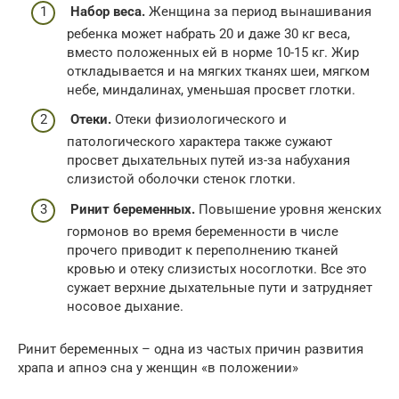
Набор веса.
Женщина за период вынашивания
ребенка может набрать 20 и даже 30 кг веса,
вместо положенных ей в норме 10-15 кг. Жир
откладывается и на мягких тканях шеи, мягком
небе, миндалинах, уменьшая просвет глотки.
Отеки.
Отеки физиологического и
патологического характера также сужают
просвет дыхательных путей из-за набухания
слизистой оболочки стенок глотки.
Ринит беременных.
Повышение уровня женских
гормонов во время беременности в числе
прочего приводит к переполнению тканей
кровью и отеку слизистых носоглотки. Все это
сужает верхние дыхательные пути и затрудняет
носовое дыхание.
Ринит беременных – одна из частых причин развития
храпа и апноэ сна у женщин «в положении»