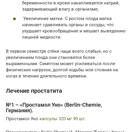
беременности в крови накапливается натрий,
задерживающий влагу в организме;
Увеличение матки. С ростом плода матка
начинает сдавливать органы и сосуды, что
ухудшает кровообращение и мешает выведению
лишней жидкости.
В первом семестре отёки чаще всего слабые, но с
увеличением плода они становятся более
выраженными. Симптом может усиливаться после
физических нагрузок, долгой ходьбы или стояния на
ногах в течение длительного времени.
Лечение простатита
№1 – «Простамол Уно» (Berlin-Chemie,
Германия).
Простамол Уно
капсулы 320 мг 90 шт
.