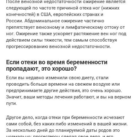
После венозной недостаточности ожирение является
следующей по частоте причиной отека ног (нижних
конечностей) в США, европейских странах и
России. Абдоминальное ожирение частично
препятствует венозному и лимфатическому оттоку от
ног. Ожирение также ускоряет растяжение вен ног под
действием силы тяжести, тем самым способствуя
прогрессированию венозной недостаточности.
Если отеки во время беременности
пропадают, это хорошо?
Если вы недавно изменили свою диету, стали
проводить больше времени на свежем воздухе или
предпринимаете другие действия, это очень хорошо.
Значит, ваши методы лечения работают, и вы на верном
пути.
Другое дело, когда отеки при беременности исчезают
сами собой, без каких-либо изменений в вашей жизни.
За несколько дней до планируемой даты родов это
нормально: прогестерон сделал свое дело, и его