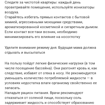
Следите за чистотой квартиры: каждый день
проветривайте помещение, используйте ионизаторы
воздуха.
Старайтесь избегать прямых контактов с бытовой
химией, агрессивными моющими средствами,
ароматизированной косметикой и сигаретным дымом.
Если контакт все-таки возник, необходимо
минимизировать его влияние на носоглотку
Уделите внимание режиму дня. Будущая мама должна
отдыхать и высыпаться
На пользу пойдут легкие физические нагрузки (в том
числе посещение бассейна). Они разгонят кровь и, как
следствие, избавят от отека в носу. Не рекомендуется
уменьшать количество потребляемой жидкости — в
условиях недостатка влаги организму свойственно ее
запасать.
Наладьте рацион питания. Врачи рекомендуют
отказаться от соленой пищи, поскольку соль
задерживает жидкость и способствует образованию