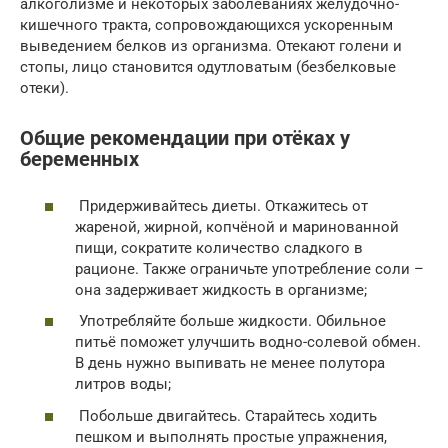
алкоголизме и некоторых заболеваниях желудочно-
кишечного тракта, сопровождающихся ускоренным
выведением белков из организма. Отекают голени и
стопы, лицо становится одутловатым (безбелковые
отеки).
Общие рекомендации при отёках у
беременных
Придерживайтесь диеты. Откажитесь от
жареной, жирной, копчёной и маринованной
пищи, сократите количество сладкого в
рационе. Также ограничьте употребление соли –
она задерживает жидкость в организме;
Употребляйте больше жидкости. Обильное
питьё поможет улучшить водно-солевой обмен.
В день нужно выпивать не менее полутора
литров воды;
Побольше двигайтесь. Старайтесь ходить
пешком и выполнять простые упражнения,