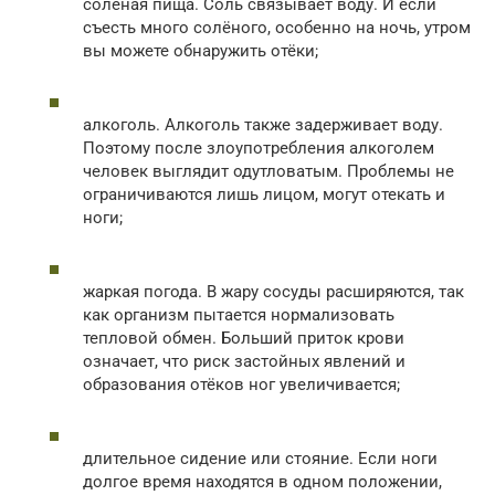
солёная пища. Соль связывает воду. И если
съесть много солёного, особенно на ночь, утром
вы можете обнаружить отёки;
алкоголь. Алкоголь также задерживает воду.
Поэтому после злоупотребления алкоголем
человек выглядит одутловатым. Проблемы не
ограничиваются лишь лицом, могут отекать и
ноги;
жаркая погода. В жару сосуды расширяются, так
как организм пытается нормализовать
тепловой обмен. Больший приток крови
означает, что риск застойных явлений и
образования отёков ног увеличивается;
длительное сидение или стояние. Если ноги
долгое время находятся в одном положении,