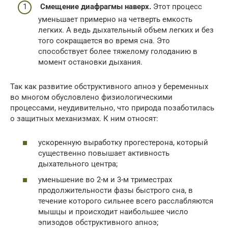
Смещение диафрагмы наверх.
Этот процесс
уменьшает примерно на четверть емкость
легких. А ведь дыхательный объем легких и без
того сокращается во время сна. Это
способствует более тяжелому голоданию в
момент остановки дыхания.
Так как развитие обструктивного апноэ у беременных
во многом обусловлено физиологическими
процессами, неудивительно, что природа позаботилась
о защитных механизмах. К ним относят:
ускоренную выработку прогестерона, который
существенно повышает активность
дыхательного центра;
уменьшение во 2-м и 3-м триместрах
продолжительности фазы быстрого сна, в
течение которого сильнее всего расслабляются
мышцы и происходит наибольшее число
эпизодов обструктивного апноэ;