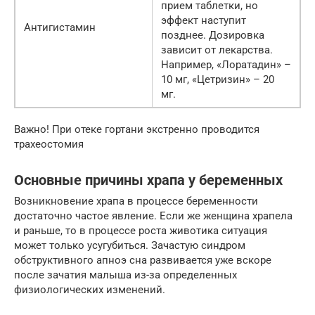
прием таблетки, но
эффект наступит
Антигистамин
позднее. Дозировка
зависит от лекарства.
Например, «Лоратадин» –
10 мг, «Цетризин» – 20
мг.
Важно! При отеке гортани экстренно проводится
трахеостомия
Основные причины храпа у беременных
Возникновение храпа в процессе беременности
достаточно частое явление. Если же женщина храпела
и раньше, то в процессе роста животика ситуация
может только усугубиться. Зачастую синдром
обструктивного апноэ сна развивается уже вскоре
после зачатия малыша из-за определенных
физиологических изменений.