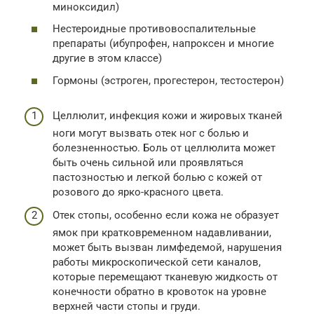
миноксидил)
Нестероидные противовоспалительные
препараты (ибупрофен, напроксен и многие
другие в этом классе)
Гормоны (эстроген, прогестерон, тестостерон)
Целлюлит, инфекция кожи и жировых тканей
ноги могут вызвать отек ног с болью и
болезненностью. Боль от целлюлита может
быть очень сильной или проявляться
пастозностью и легкой болью с кожей от
розового до ярко-красного цвета.
Отек стопы, особенно если кожа не образует
ямок при кратковременном надавливании,
может быть вызван лимфедемой, нарушения
работы микроскопической сети каналов,
которые перемещают тканевую жидкость от
конечности обратно в кровоток на уровне
верхней части стопы и груди.