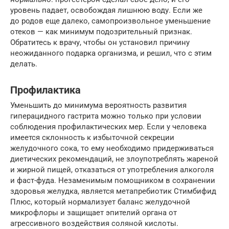
уровень падает, освобождая лишнюю воду. Если же
до родов еще далеко, самопроизвольное уменьшение
отеков — как минимум подозрительный признак.
Обратитесь к врачу, чтобы он установил причину
неожиданного подарка организма, и решил, что с этим
делать.
Профилактика
Уменьшить до минимума вероятность развития
гиперацидного гастрита можно только при условии
соблюдения профилактических мер. Если у человека
имеется склонность к избыточной секреции
желудочного сока, то ему необходимо придерживаться
диетических рекомендаций, не злоупотреблять жареной
и жирной пищей, отказаться от употребления алкоголя
и фаст-фуда. Незаменимым помощником в сохранении
здоровья желудка, является метапребиотик Стимбифид
Плюс, который нормализует баланс желудочной
микрофлоры и защищает эпителий органа от
агрессивного воздействия соляной кислоты.