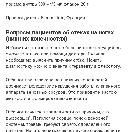
приема внутрь 500 мг/5 мл флакон 20 г
Производитель: Famar Lion , Франция
Вопросы пациентов об отеках на ногах
(нижних конечностях)
Избавиться от отёков ног в большинстве ситуаций вы
сможете только при помощи доктора. Сначала
необходимо выяснить причину отёка. Начать
диагностику можно с визита к терапевту и флебологу.
Отёк ног при варикозе вен нижних конечностей
возникает вследствие нарушения работы клапанного
аппарата венозных сосудов. Это приводит к застою
жидкости и формированию отёчности.
Отёк ног лечится в зависимости от причины, его
вызвавшей. Патология сердца, почек, венозной
системы, травмы требуют своего, определённого
лечения. Начать лечить отёк ног нужно с обращения к