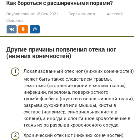
Как бороться с расширенными порами?
Опубликовано:
15 Сен 2021
Беременность
Алексей
Смирнов
Другие причины появления отека ног
(нижних конечностей)
Локализованный отек ног (нижних конечностей)
может быть также следствием травмы,
гематомы (скопление крови в мягких тканях),
инфекций, перелома, поверхностного
тромбофлебита (сгустки в венах жировой ткани),
разрыва сухожилия или мышцы, кисты в
суставе (например, синовиальная киста в
колене), а иногда и спонтанное кровотечение в
ткань из-за разрыва кровеносного сосуда.
Хронический отек ног (нижних конечностей)