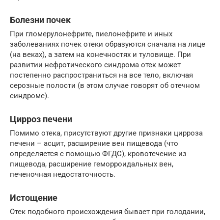
Болезни почек
При гломерулонефрите, пиелонефрите и иных
заболеваниях почек отеки образуются сначала на лице
(на веках), а затем на конечностях и туловище. При
развитии нефротического синдрома отек может
постепенно распространиться на все тело, включая
серозные полости (в этом случае говорят об отечном
синдроме).
Цирроз печени
Помимо отека, присутствуют другие признаки цирроза
печени – асцит, расширение вен пищевода (что
определяется с помощью ФГДС), кровотечение из
пищевода, расширение геморроидальных вен,
печеночная недостаточность.
Истощение
Отек подобного происхождения бывает при голодании,