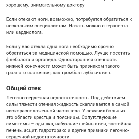
хорошему, внимательному доктору.
Если отекают ноги, возможно, потребуется обратиться к
нескольким специалистам. Начать можно с терапевта
или кардиолога.
Если у вас отекла одна нога необходимо срочно
обратиться за медицинской помощью. Лучше посетить
флеболога и ортопеда. Односторонняя отёчность
нижней конечности может быть признаком такого
грозного состояния, как тромбоз глубоких вен.
Общий отек
Легочно-сердечная недостаточность. Под действием
силы тяжести отечная жидкость скапливается в самой
низкорасположенной части тела. У лежачих больных
это области крестца и поясницы. Сопутствующие
симптомы – одышка, набухание шейных вен, застойная
печень, асцит, гидроторакс и другие признаки легочно-
сердечной недостаточности.