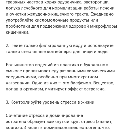
травяных настоев корня одуванчика, расторопши,
лопуха лечебного для нормализации работы печени
и очистки желудочно-кишечного тракта. Ежедневно
употребляйте кисломолочные продукты или
пробиотики для поддержания здоровой микрофлоры
кишечника
.
2. Пейте только фильтрованную воду и используйте
только стеклянные контейнеры для пищи и воды
Большинство изделий из пластика в буквальном
смысле пропитывает еду различными химическими
соединениями, особенно при многократном
нагревании. Одно из них — это бисфенол. Вещество,
попав в организм, имитирует эффект эстрогена.
3. Контролируйте уровень стресса в жизни
Сочетание стресса и доминирование
эстрогена образует замкнутый круг: стресс (значит,
кортизол) ведет к доминированию эстрогена, что,