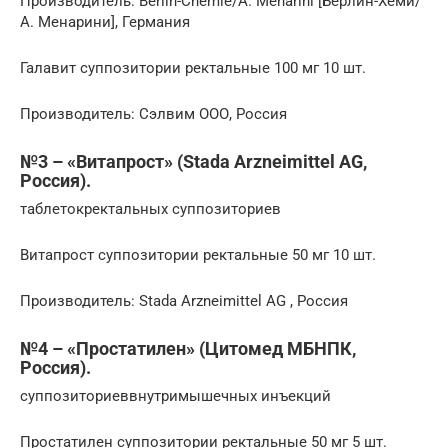
Производитель: Berlin-Chemie/A. Menarini [Берлин-Хеми/
А. Менарини], Германия
Галавит суппозитории ректальные 100 мг 10 шт.
Производитель: Сэлвим ООО, Россия
№3 – «Витапрост» (Stada Arzneimittel AG,
Россия).
таблетокректальных суппозиториев
Витапрост суппозитории ректальные 50 мг 10 шт.
Производитель: Stada Arzneimittel AG , Россия
№4 – «Простатилен» (Цитомед МБНПК,
Россия).
суппозиториеввнутримышечных инъекций
Простатилен суппозитории ректальные 50 мг 5 шт.