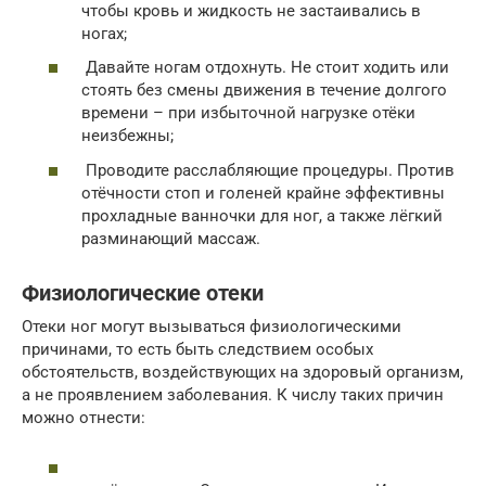
чтобы кровь и жидкость не застаивались в
ногах;
Давайте ногам отдохнуть. Не стоит ходить или
стоять без смены движения в течение долгого
времени – при избыточной нагрузке отёки
неизбежны;
Проводите расслабляющие процедуры. Против
отёчности стоп и голеней крайне эффективны
прохладные ванночки для ног, а также лёгкий
разминающий массаж.
Физиологические отеки
Отеки ног могут вызываться физиологическими
причинами, то есть быть следствием особых
обстоятельств, воздействующих на здоровый организм,
а не проявлением заболевания. К числу таких причин
можно отнести: