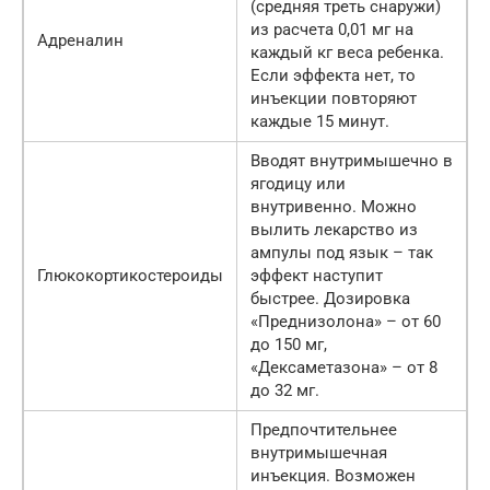
(средняя треть снаружи)
из расчета 0,01 мг на
Адреналин
каждый кг веса ребенка.
Если эффекта нет, то
инъекции повторяют
каждые 15 минут.
Вводят внутримышечно в
ягодицу или
внутривенно. Можно
вылить лекарство из
ампулы под язык – так
Глюкокортикостероиды
эффект наступит
быстрее. Дозировка
«Преднизолона» – от 60
до 150 мг,
«Дексаметазона» – от 8
до 32 мг.
Предпочтительнее
внутримышечная
инъекция. Возможен