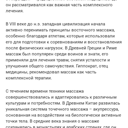
он рассматривался как важная часть комплексного
лечения.
В VIII веке до н.э. западная цивилизация начала
активно перенимать принципы восточного массажа,
особенно благодаря атлетам, которые использовали
его для подготовки к соревнованиям и восстановления
после физических нагрузок. В Древней Греции и Риме
массаж был популярен среди воинов и знати, его
применяли для лечения травм, снятия усталости и
улучшения общего самочувствия. Гиппократ, отец
медицины, рекомендовал массаж как часть
комплексной терапии.
С течением времени техники массажа
совершенствовались и адаптировались к различным
культурам и потребностям. В Древнем Китае развилась
уникальная система точечного массажа – акупрессура,
основанная на воздействии на биологически активные
точки тела. В средние века знания о массаже
сохранялись в монастырях и арабских странах, где он