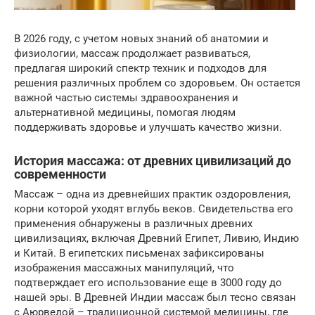
В 2026 году, с учетом новых знаний об анатомии и
физиологии, массаж продолжает развиваться,
предлагая широкий спектр техник и подходов для
решения различных проблем со здоровьем. Он остается
важной частью системы здравоохранения и
альтернативной медицины, помогая людям
поддерживать здоровье и улучшать качество жизни.
История массажа: от древних цивилизаций до
современности
Массаж – одна из древнейших практик оздоровления,
корни которой уходят вглубь веков. Свидетельства его
применения обнаружены в различных древних
цивилизациях, включая Древний Египет, Ливию, Индию
и Китай. В египетских письменах зафиксированы
изображения массажных манипуляций, что
подтверждает его использование еще в 3000 году до
нашей эры. В Древней Индии массаж был тесно связан
с Аюрведой – традиционной системой медицины, где