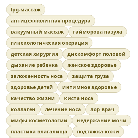
lpg-массаж
антицеллюлитная процедура
вакуумный массаж
гайморова пазуха
гинекологическая операция
детская хирургия
дискомфорт половой
дыхание ребенка
женское здоровье
заложенность носа
защита груза
здоровье детей
интимное здоровье
качество жизни
киста носа
коллаген
лечение носа
лор-врач
мифы косметологии
недержание мочи
пластика влагалища
подтяжка кожи