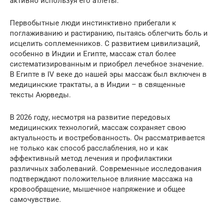
активно используя его атлеты.
Первобытные люди инстинктивно прибегали к
поглаживанию и растиранию, пытаясь облегчить боль и
исцелить соплеменников. С развитием цивилизаций,
особенно в Индии и Египте, массаж стал более
систематизированным и приобрел лечебное значение.
В Египте в IV веке до нашей эры массаж был включен в
медицинские трактаты, а в Индии – в священные
тексты Аюрведы.
В 2026 году, несмотря на развитие передовых
медицинских технологий, массаж сохраняет свою
актуальность и востребованность. Он рассматривается
не только как способ расслабления, но и как
эффективный метод лечения и профилактики
различных заболеваний. Современные исследования
подтверждают положительное влияние массажа на
кровообращение, мышечное напряжение и общее
самочувствие.