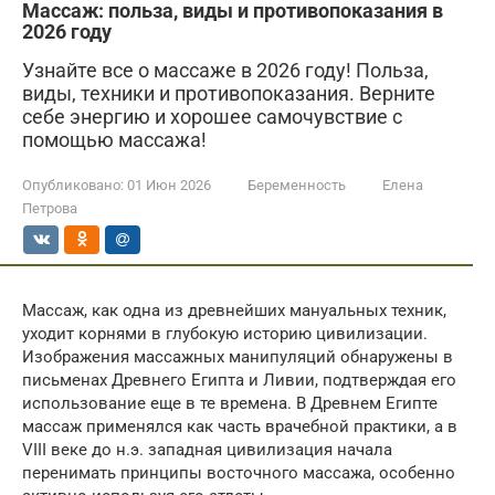
Массаж: польза, виды и противопоказания в
2026 году
Узнайте все о массаже в 2026 году! Польза,
виды, техники и противопоказания. Верните
себе энергию и хорошее самочувствие с
помощью массажа!
Опубликовано:
01 Июн 2026
Беременность
Елена
Петрова
Массаж, как одна из древнейших мануальных техник,
уходит корнями в глубокую историю цивилизации.
Изображения массажных манипуляций обнаружены в
письменах Древнего Египта и Ливии, подтверждая его
использование еще в те времена. В Древнем Египте
массаж применялся как часть врачебной практики, а в
VIII веке до н.э. западная цивилизация начала
перенимать принципы восточного массажа, особенно