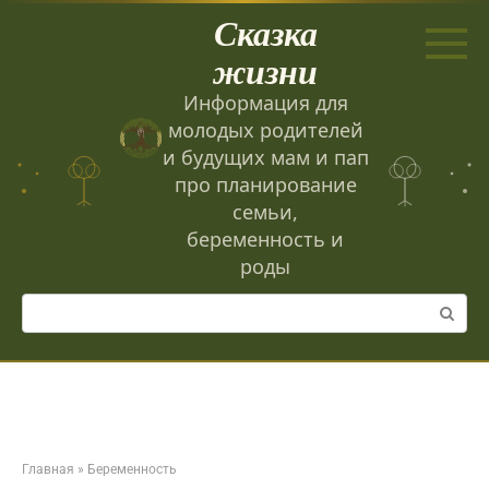
Перейти
Сказка
к
контенту
жизни
Информация для
молодых родителей
и будущих мам и пап
про планирование
семьи,
беременность и
роды
Поиск:
Главная
»
Беременность