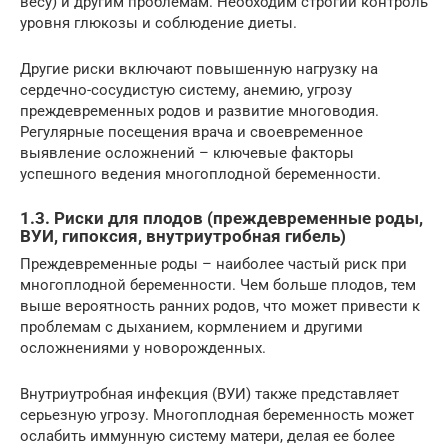
весу) и другим проблемам. Необходим строгий контроль
уровня глюкозы и соблюдение диеты.
Другие риски включают повышенную нагрузку на
сердечно-сосудистую систему, анемию, угрозу
преждевременных родов и развитие многоводия.
Регулярные посещения врача и своевременное
выявление осложнений – ключевые факторы
успешного ведения многоплодной беременности.
1.3. Риски для плодов (преждевременные роды,
ВУИ, гипоксия, внутриутробная гибель)
Преждевременные роды – наиболее частый риск при
многоплодной беременности. Чем больше плодов, тем
выше вероятность ранних родов, что может привести к
проблемам с дыханием, кормлением и другими
осложнениями у новорожденных.
Внутриутробная инфекция (ВУИ) также представляет
серьезную угрозу. Многоплодная беременность может
ослабить иммунную систему матери, делая ее более