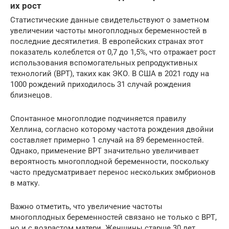
их рост
Статистические данные свидетельствуют о заметном
увеличении частоты многоплодных беременностей в
последние десятилетия. В европейских странах этот
показатель колеблется от 0,7 до 1,5%, что отражает рост
использования вспомогательных репродуктивных
технологий (ВРТ), таких как ЭКО. В США в 2021 году на
1000 рождений приходилось 31 случай рождения
близнецов.
Спонтанное многоплодие подчиняется правилу
Хеллина, согласно которому частота рождения двойни
составляет примерно 1 случай на 89 беременностей.
Однако, применение ВРТ значительно увеличивает
вероятность многоплодной беременности, поскольку
часто предусматривает перенос нескольких эмбрионов
в матку.
Важно отметить, что увеличение частоты
многоплодных беременностей связано не только с ВРТ,
но и с возрастом матери. Женщины старше 30 лет