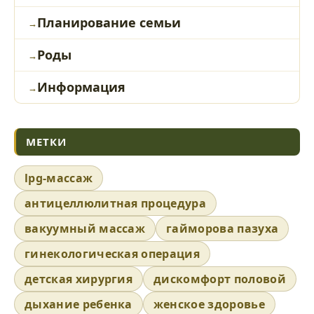
Планирование семьи
Роды
Информация
МЕТКИ
lpg-массаж
антицеллюлитная процедура
вакуумный массаж
гайморова пазуха
гинекологическая операция
детская хирургия
дискомфорт половой
дыхание ребенка
женское здоровье