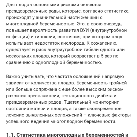
Для плодов основными рисками являются
преждевременные роды, которые, согласно статистике,
происходят у значительной части женщин с
многоплодной беременностью. Это, в свою очередь,
повышает вероятность развития ВУИ (внутриутробной
инфекции) и гипоксии, состояния, при котором плод
испытывает недостаток кислорода. К сожалению,
существует и риск внутриутробной гибели одного или
нескольких плодов, который возрастает в 5 раз по
сравнению с одноплодной беременностью.
Важно учитывать, что частота осложнений напрямую
зависит от количества плодов. Беременность тройней
или больше сопряжена с еще более высоким риском
развития преэклампсии, гестационного диабета и
преждевременных родов. Тщательный мониторинг
состояния матери и плодов, а также своевременное
лечение выявленных осложнений – ключевые факторы
успешного ведения многоплодной беременности.
1.1. Статистика многоплодных беременностей и