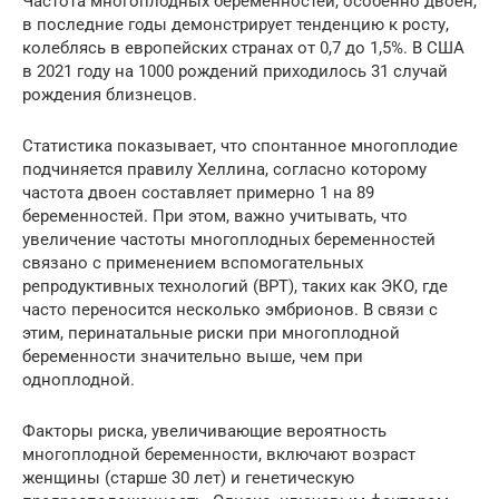
Частота многоплодных беременностей, особенно двоен,
в последние годы демонстрирует тенденцию к росту,
колеблясь в европейских странах от 0,7 до 1,5%. В США
в 2021 году на 1000 рождений приходилось 31 случай
рождения близнецов.
Статистика показывает, что спонтанное многоплодие
подчиняется правилу Хеллина, согласно которому
частота двоен составляет примерно 1 на 89
беременностей. При этом, важно учитывать, что
увеличение частоты многоплодных беременностей
связано с применением вспомогательных
репродуктивных технологий (ВРТ), таких как ЭКО, где
часто переносится несколько эмбрионов. В связи с
этим, перинатальные риски при многоплодной
беременности значительно выше, чем при
одноплодной.
Факторы риска, увеличивающие вероятность
многоплодной беременности, включают возраст
женщины (старше 30 лет) и генетическую