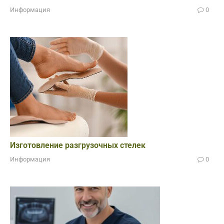
Информация
0
Изготовление разгрузочных стелек
Информация
0