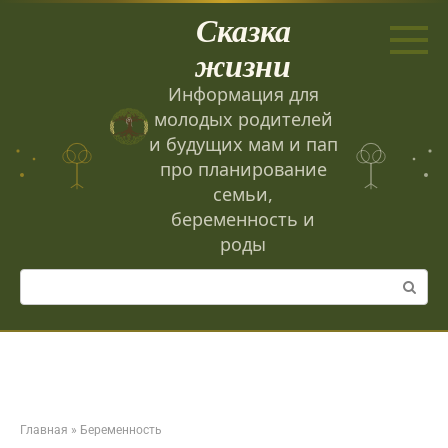
Перейти
Сказка
к
контенту
жизни
Информация для
молодых родителей
и будущих мам и пап
про планирование
семьи,
беременность и
роды
Поиск:
Главная
»
Беременность