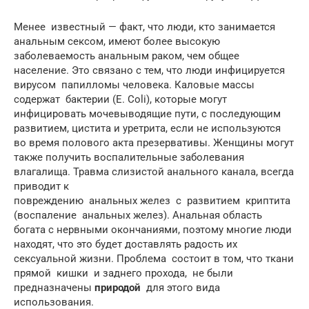
Менее известный — факт, что люди, кто занимается
анальным сексом, имеют более высокую
заболеваемость анальным раком, чем общее
население. Это связано с тем, что люди инфицируется
вирусом папилломы человека. Каловые массы
содержат бактерии (E. Coli), которые могут
инфицировать мочевыводящие пути, с последующим
развитием, цистита и уретрита, если не используются
во время полового акта презервативы. Женщины могут
также получить воспалительные заболевания
влагалища. Травма слизистой анального канала, всегда
приводит к
повреждению анальных желез с развитием криптита
(воспаление анальных желез). Анальная область
богата с нервными окончаниями, поэтому многие люди
находят, что это будет доставлять радость их
сексуальной жизни. Проблема состоит в том, что ткани
прямой кишки и заднего прохода, не были
предназначены
природой
для этого вида
использования.