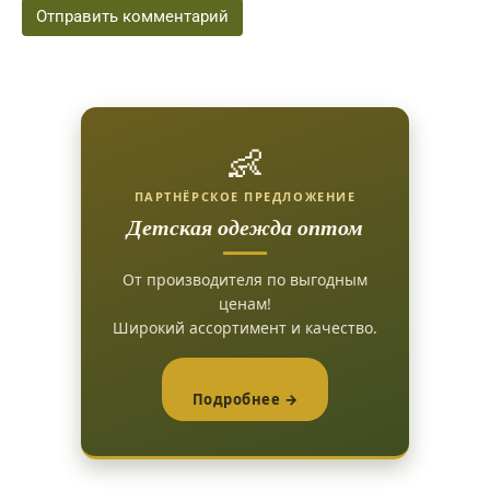
👶
ПАРТНЁРСКОЕ ПРЕДЛОЖЕНИЕ
Детская одежда оптом
От производителя по выгодным
ценам!
Широкий ассортимент и качество.
Подробнее →