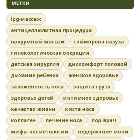
МЕТКИ
lpg-массаж
антицеллюлитная процедура
вакуумный массаж
гайморова пазуха
гинекологическая операция
детская хирургия
дискомфорт половой
дыхание ребенка
женское здоровье
заложенность носа
защита груза
здоровье детей
интимное здоровье
качество жизни
киста носа
коллаген
лечение носа
лор-врач
мифы косметологии
недержание мочи