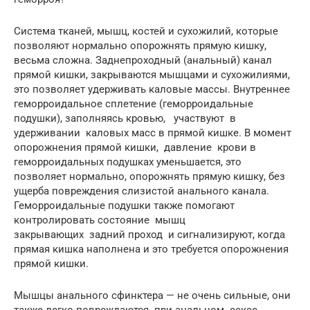
Система тканей, мышц, костей и сухожилий, которые
позволяют нормально опорожнять прямую кишку,
весьма сложна. Заднепроходный (анальный) канал
прямой кишки, закрываются мышцами и сухожилиями,
это позволяет удерживать каловые массы. Внутреннее
геморроидальное сплетение (геморроидальные
подушки), заполняясь кровью, участвуют в
удерживании каловых масс в прямой кишке. В момент
опорожнения прямой кишки, давление крови в
геморроидальных подушках уменьшается, это
позволяет нормально, опорожнять прямую кишку, без
ущерба повреждения слизистой анального канала.
Геморроидальные подушки также помогают
контролировать состояние мышц
закрывающих задний проход и сигнализируют, когда
прямая кишка наполнена и это требуется опорожнения
прямой кишки.
Мышцы анального сфинктера — не очень сильные, они
также легко повреждаются при анальном сексе,