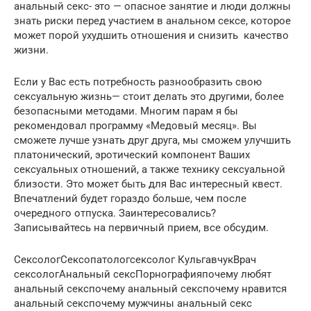
анальный секс- это — опасное занятие и люди должны
знать риски перед участием в анальном сексе, которое
может порой ухудшить отношения и снизить качество
жизни.
Если у Вас есть потребность разнообразить свою
сексуальную жизнь— стоит делать это другими, более
безопасными методами. Многим парам я бы
рекомендовал программу «Медовый месяц». Вы
сможете лучше узнать друг друга, мы сможем улучшить
платонический, эротический компонент Ваших
сексуальных отношений, а также технику сексуальной
близости. Это может быть для Вас интересный квест.
Впечатлений будет гораздо больше, чем после
очередного отпуска. Заинтересовались?
Записывайтесь на первичный прием, все обсудим.
СексологСексопатологсексолог КульгавчукВрач
сексологАнальный сексПорнографияпочему любят
анальный секспочему анальный секспочему нравится
анальный секспочему мужчины анальный секс