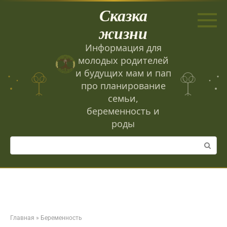
Перейти
Сказка
к
контенту
жизни
Информация для
молодых родителей
и будущих мам и пап
про планирование
семьи,
беременность и
роды
Поиск:
Главная
»
Беременность