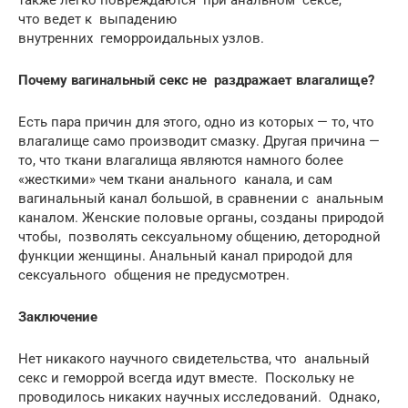
что ведет к выпадению
внутренних геморроидальных узлов.
Почему вагинальный секс не раздражает влагалище?
Есть пара причин для этого, одно из которых — то, что
влагалище само производит смазку. Другая причина —
то, что ткани влагалища являются намного более
«жесткими» чем ткани анального канала, и сам
вагинальный канал большой, в сравнении с анальным
каналом. Женские половые органы, созданы природой
чтобы, позволять сексуальному общению, детородной
функции женщины. Анальный канал природой для
сексуального общения не предусмотрен.
Заключение
Нет никакого научного свидетельства, что анальный
секс и геморрой всегда идут вместе. Поскольку не
проводилось никаких научных исследований. Однако,