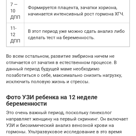
7 —
Формируется плацента, зачатки хориона,
10
начинается интенсивный рост гормона ХГЧ.
ДПП
11-
В этот период уже можно сдать анализ либо
12
сделать тест на беременность.
ДПП
Во всем остальном, развитие эмбриона ничем не
отличается от зачатия в естественном процессе. В
данный период будущей маме необходимо
позаботиться о себе, максимально снизить нагрузку,
исключить половую жизнь и стрессы.
Фото УЗИ ребенка на 12 неделе
беременности
Это очень важный период, поскольку гинеколог
направляет женщину на первый скрининг. Он включает
УЗИ и биохимический анализ венозной крови на
гормоны. Ультразвуковое исследование в это время