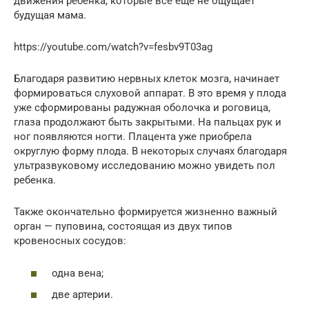
движения ребенка, которые все еще не ощущает
будущая мама.
https://youtube.com/watch?v=fesbv9T03ag
Благодаря развитию нервных клеток мозга, начинает
формироваться слуховой аппарат. В это время у плода
уже сформированы радужная оболочка и роговица,
глаза продолжают быть закрытыми. На пальцах рук и
ног появляются ногти. Плацента уже приобрела
округлую форму плода. В некоторых случаях благодаря
ультразвуковому исследованию можно увидеть пол
ребенка.
Также окончательно формируется жизненно важный
орган — пуповина, состоящая из двух типов
кровеносных сосудов:
одна вена;
две артерии.