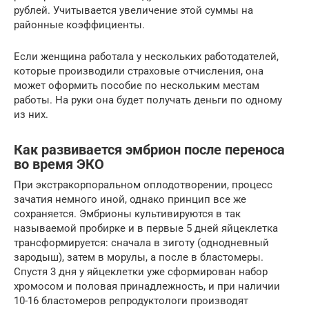
рублей. Учитывается увеличение этой суммы на
районные коэффициенты.
Если женщина работала у нескольких работодателей,
которые производили страховые отчисления, она
может оформить пособие по нескольким местам
работы. На руки она будет получать деньги по одному
из них.
Как развивается эмбрион после переноса
во время ЭКО
При экстракорпоральном оплодотворении, процесс
зачатия немного иной, однако принцип все же
сохраняется. Эмбрионы культивируются в так
называемой пробирке и в первые 5 дней яйцеклетка
трансформируется: сначала в зиготу (однодневный
зародыш), затем в морулы, а после в бластомеры.
Спустя 3 дня у яйцеклетки уже сформирован набор
хромосом и половая принадлежность, и при наличии
10-16 бластомеров репродуктологи производят