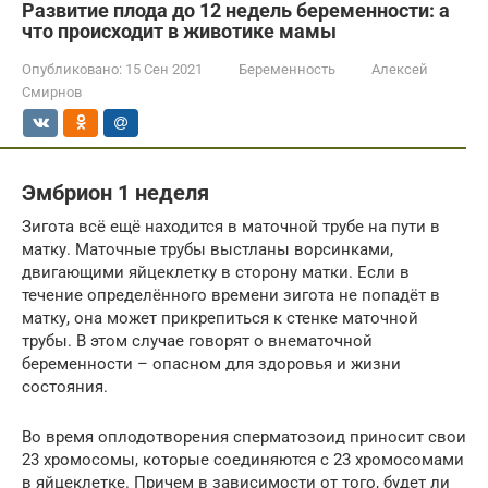
Развитие плода до 12 недель беременности: а
что происходит в животике мамы
Опубликовано:
15 Сен 2021
Беременность
Алексей
Смирнов
Эмбрион 1 неделя
Зигота всё ещё находится в маточной трубе на пути в
матку. Маточные трубы выстланы ворсинками,
двигающими яйцеклетку в сторону матки. Если в
течение определённого времени зигота не попадёт в
матку, она может прикрепиться к стенке маточной
трубы. В этом случае говорят о внематочной
беременности – опасном для здоровья и жизни
состояния.
Во время оплодотворения сперматозоид приносит свои
23 хромосомы, которые соединяются с 23 хромосомами
в яйцеклетке. Причем в зависимости от того, будет ли