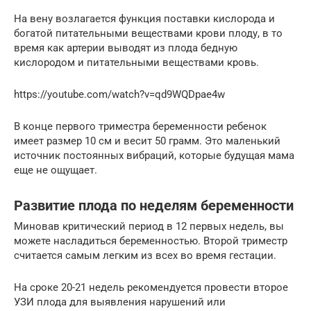
На вену возлагается функция поставки кислорода и
богатой питательными веществами крови плоду, в то
время как артерии выводят из плода бедную
кислородом и питательными веществами кровь.
https://youtube.com/watch?v=qd9WQDpae4w
В конце первого триместра беременности ребенок
имеет размер 10 см и весит 50 грамм. Это маленький
источник постоянных вибраций, которые будущая мама
еще не ощущает.
Развитие плода по неделям беременности
Миновав критический период в 12 первых недель, вы
можете насладиться беременностью. Второй триместр
считается самым легким из всех во время гестации.
На сроке 20-21 недель рекомендуется провести второе
УЗИ плода для выявления нарушений или