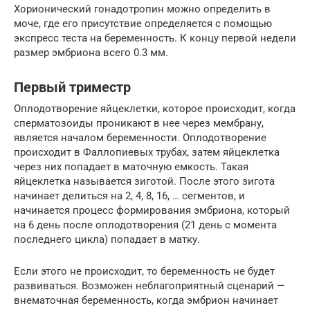
Хорионический гонадотропин можно определить в
моче, где его присутствие определяется с помощью
экспресс теста на беременность. К концу первой недели
размер эмбриона всего 0.3 мм.
Первый триместр
Оплодотворение яйцеклетки, которое происходит, когда
сперматозоиды проникают в нее через мембрану,
является началом беременности. Оплодотворение
происходит в Фаллопиевых трубах, затем яйцеклетка
через них попадает в маточную емкость. Такая
яйцеклетка называется зиготой. После этого зигота
начинает делиться на 2, 4, 8, 16, … сегментов, и
начинается процесс формирования эмбриона, который
на 6 день после оплодотворения (21 день с момента
последнего цикла) попадает в матку.
Если этого не происходит, то беременность не будет
развиваться. Возможен неблагоприятный сценарий —
внематочная беременность, когда эмбрион начинает