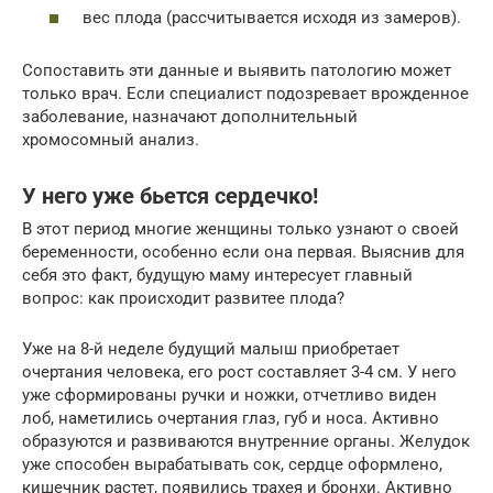
вес плода (рассчитывается исходя из замеров).
Сопоставить эти данные и выявить патологию может
только врач. Если специалист подозревает врожденное
заболевание, назначают дополнительный
хромосомный анализ.
У него уже бьется сердечко!
В этот период многие женщины только узнают о своей
беременности, особенно если она первая. Выяснив для
себя это факт, будущую маму интересует главный
вопрос: как происходит развитее плода?
Уже на 8-й неделе будущий малыш приобретает
очертания человека, его рост составляет 3-4 см. У него
уже сформированы ручки и ножки, отчетливо виден
лоб, наметились очертания глаз, губ и носа. Активно
образуются и развиваются внутренние органы. Желудок
уже способен вырабатывать сок, сердце оформлено,
кишечник растет, появились трахея и бронхи. Активно