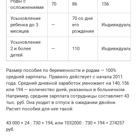
Роды с
70
86
156
осложнениями
Усыновление
70 со дня
ребенка до 3
—
его
Индивидуально
месяцев
рождения
Усыновление
2 и более
—
110
Индивидуально
детей
Размер пособия по беременности и родам — 100%
средней зарплаты. Правило действует с начала 2011
года. Средний дневной заработок умножают на 140, 156
или 194 — количество дней, указанных в больничном.
Например, средняя зарплата сотрудницы составляет 43
тыс. руб. Она уходит в отпуск в ожидании двойни.
Расчет пособия для нее такой:
43 000 × 24 : 730 × 194, или 1032000 : 730 × 194 = 274257
руб.