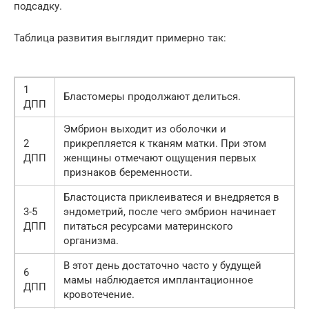
подсадку.
Таблица развития выглядит примерно так:
1
Бластомеры продолжают делиться.
ДПП
Эмбрион выходит из оболочки и
2
прикрепляется к тканям матки. При этом
ДПП
женщины отмечают ощущения первых
признаков беременности.
Бластоциста приклеиватеся и внедряется в
3-5
эндометрий, после чего эмбрион начинает
ДПП
питаться ресурсами материнского
организма.
В этот день достаточно часто у будущей
6
мамы наблюдается имплантационное
ДПП
кровотечение.