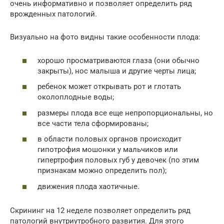
очень информативно и позволяет определить ряд
врожденных патологий.
Визуально на фото видны такие особенности плода:
хорошо просматриваются глаза (они обычно
закрыты), нос малыша и другие черты лица;
ребенок может открывать рот и глотать
околоплодные воды;
размеры плода все еще непропорциональны, но
все части тела сформированы;
в области половых органов происходит
гипотрофия мошонки у мальчиков или
гипертрофия половых губ у девочек (по этим
признакам можно определить пол);
движения плода хаотичные.
Скрининг на 12 неделе позволяет определить ряд
патологий внутриутробного развития. Для этого