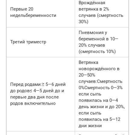
Врождённая
Первые 20
ветрянка в 2%
недельбеременности
случаев (смертность
30%)
Пневмония у
беременной в 10—
Третий триместр
20% случаев
(смертность 10%)
Ветрянка
новорождённого в
20—50%
случаев:Смертность
Перед родами:≥ 5—6 дней
0%Смертность 0—3%
до родов≤ 4—5 дней до и
если сыпь
первые два дня после
появилась на 0—4
родов включительно
день жизни и до 20%,
если сыпь
появилась на 5—12
дни жизни