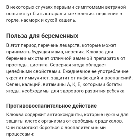
В некоторых случаях первыми симптомами ветряной
оспы могут быть катаральные явления: першение в
горле, насморк и сухой кашель.
Польза для беременных
В этот период перечень лекарств, которые может
принимать будущая мама, невелик. Клюква для
беременных станет отличной заменой препаратов от
простуды, цистита. Северная ягода обладает
целебными свойствами. Ежедневное ее употребление
укрепит иммунитет, защитит от инфекций и воспалений.
Селен, кальций, витамины А, К, Е, которыми богаты
ягоды, необходимы для здорового развития ребенка.
Противовоспалительное действие
Клюква содержит антиоксиданты, которые нужны для
защиты клеток организма от свободных радикалов.
Они помогают бороться с воспалительными
процессами: