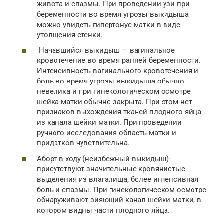
живота и спазмы. При проведении узи при
беременности во время угрозы выкидыша
можно увидеть гипертонус матки в виде
утолщения стенки.
Начавшийся выкидыш — вагинальное
кровотечение во время ранней беременности.
Интенсивность вагинального кровотечения и
боль во время угрозы выкидыша обычно
невелика и при гинекологическом осмотре
шейка матки обычно закрыта. При этом нет
признаков выхождения тканей плодного яйца
из канала шейки матки. При проведении
ручного исследования область матки и
придатков чувствительна.
Аборт в ходу (неизбежный выкидыш)-
присутствуют значительные кровянистые
выделения из влагалища, более интенсивная
боль и спазмы. При гинекологическом осмотре
обнаруживают зияющий канал шейки матки, в
котором видны части плодного яйца.