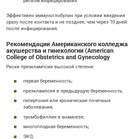
риском инфицирования.
Эффективен иммуноглобулин при условии введения
сразу после контакта и не позднее, чем через 10 дней
после инфицирования.
Рекомендации Американского колледжа
акушерства и гинекологии (American
College of Obstetrics and Gynecology
Риски преэклампсии высокой степени:
первая беременность;
преэклампсия в предыдущую беременность;
гипертония или хронические почечные
заболевания;
тромбофиллия в анамнезе;
многоплодная беременность;
ЭКО;