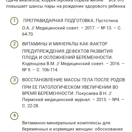
сдача анализов, корректировка образа жизни – все это
повышает шансы пары на рождение здорового ребенка
ПРЕГРАВИДАРНАЯ ПОДГОТОВКА. Пустотина
О.А. // Медицинский совет. – 2017. – № 13. – С.
64-70.
ВИТАМИНЫ И МИНЕРАЛЫ КАК ФАКТОР
ПРЕДУПРЕЖДЕНИЯ ДЕФЕКТОВ РАЗВИТИЯ
ПЛОДА И ОСЛОЖНЕНИЙ БЕРЕМЕННОСТИ.
Коденцова В.М. // Медицинский совет. – 2016. –
№ 9. – С. 106-114.
ВОССТАНОВЛЕНИЕ МАССЫ ТЕЛА ПОСЛЕ РОДОВ
ПРИ ЕЕ ПАТОЛОГИЧЕСКОМ УВЕЛИЧЕНИИ ВО
ВРЕМЯ БЕРЕМЕННОСТИ. Покусаева В.Н. //
Пермский медицинский журнал. – 2013. – №4. –
С. 22-28.
Витаминно-минеральные комплексы для
беременных и кормящих женщин: обоснование