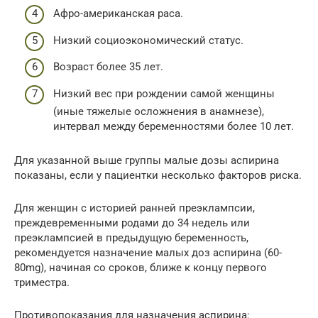
Афро-американская раса.
Низкий социоэкономический статус.
Возраст более 35 лет.
Низкий вес при рождении самой женщины
(иные тяжелые осложнения в анамнезе),
интервал между беременностями более 10 лет.
Для указанной выше группы малые дозы аспирина
показаны, если у пациентки несколько факторов риска.
Для женщин с историей ранней преэклампсии,
преждевременными родами до 34 недель или
преэклампсией в предыдущую беременность,
рекомендуется назначение малых доз аспирина (60-
80mg), начиная со сроков, ближе к концу первого
триместра.
Противопоказания для назначения аспирина: