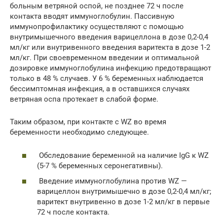
больным ветряной оспой, не позднее 72 ч после
контакта вводят иммуноглобулин. Пассивную
иммунопрофилактику осуществляют с помощью
внутримышечного введения варицеллона в дозе 0,2-0,4
мл/кг или внутривенного введения варитекта в дозе 1-2
мл/кг. При своевременном введении и оптимальной
дозировке иммуноглобулина инфекцию предотвращают
только в 48 % случаев. У 6 % беременных наблюдается
бессимптомная инфекция, а в оставшихся случаях
ветряная оспа протекает в слабой форме.
Таким образом, при контакте с WZ во время
беременности необходимо следующее.
Обследование беременной на наличие IgG к WZ
(5-7 % беременных серонегативны).
Введение иммуноглобулина против WZ —
варицеллон внутримышечно в дозе 0,2-0,4 мл/кг;
варитект внутривенно в дозе 1-2 мл/кг в первые
72 ч после контакта.