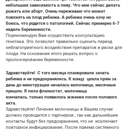
небольшая зависимость к пиву. Что мне сейчас делать
рожать или аборт. Очень переживаю что может
повлиять на плод ребенка. А ребенка очень хочу но
боюсь, что родится с патологией. Сейчас примерно 6-7
недель беременности.
Порекомендую Вам осуществить консультацию
генетика. Это позволит правильно оценить период
неблагоприятного воздействия препаратов и риски для
плода. На основании этого решать вопрос о
пролонгировании беременности.
Здравствуйте! С того месяца планировали зачать
ребенка и не предохранялись. К концу цикла прям за
день до менструации началась молочница, месячные
пришли. Я пила флюкостат, молочница
кончалась, только появилось жжение после полового
акта.
Здравствуйте! Лечение молочницы в Вашем случае
должно проводится с партнером , так как дальнейшие
контакты будут без предохранения, что не исключает
повторное инфицирование. После приема системного