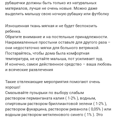
рубашечки должны быть только из натуральных
материалов, лучше не очень новые. Можно даже
выделить малышу свою ночную рубашку или футболку
Изношенная ткань мягкая и не будет беспокоить
ребенка.
Обратите внимание и на постельные принадлежности.
Накрахмаленные простыни оставьте для другого раза –
они недостаточно мягки для больного ветрянкой.
Постарайтесь, чтобы дома была комфортная
температура, не кутайте малыша, пот усиливает зуд.
И конечно, самое действенное средство – ваша любовь
и всяческие развлечения
Такие отвлекающие мероприятия помогают очень
хорошо!
Смазывайте пузырьки по выбору слабым
раствором перманганата калия ( 1-2% ), водным,
спиртовым раствором бриллиантовой зелени ( 1-2% ),
раствором фукарцина, раствором риванола ( 0,05% ) или
водным раствором метиленового синего ( 1% ). Это