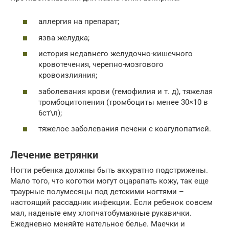
аллергия на препарат;
язва желудка;
история недавнего желудочно-кишечного
кровотечения, черепно-мозгового
кровоизлияния;
заболевания крови (гемофилия и т. д), тяжелая
тромбоцитопения (тромбоциты менее 30×10 в
6ст\л);
тяжелое заболевания печени с коагулопатией.
Лечение ветрянки
Ногти ребенка должны быть аккуратно подстрижены.
Мало того, что коготки могут оцарапать кожу, так еще
траурные полумесяцы под детскими ногтями –
настоящий рассадник инфекции. Если ребенок совсем
мал, наденьте ему хлопчатобумажные рукавички.
Ежедневно меняйте нательное белье. Маечки и