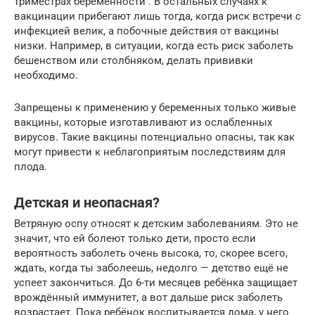
триместрах беременности . В остальных случаях к
вакцинации прибегают лишь тогда, когда риск встречи с
инфекцией велик, а побочные действия от вакцины
низки. Например, в ситуации, когда есть риск заболеть
бешенством или столбняком, делать прививки
необходимо.
Запрещены к применению у беременных только живые
вакцины, которые изготавливают из ослабленных
вирусов. Такие вакцины потенциально опасны, так как
могут привести к неблагоприятым последствиям для
плода.
Детская и неопасная?
Ветряную оспу относят к детским заболеваниям. Это не
значит, что ей болеют только дети, просто если
вероятность заболеть очень высока, то, скорее всего,
ждать, когда ты заболеешь, недолго — детство ещё не
успеет закончиться. До 6-ти месяцев ребёнка защищает
врождённый иммунитет, а вот дальше риск заболеть
возрастает. Пока ребёнок воспитывается дома, у него