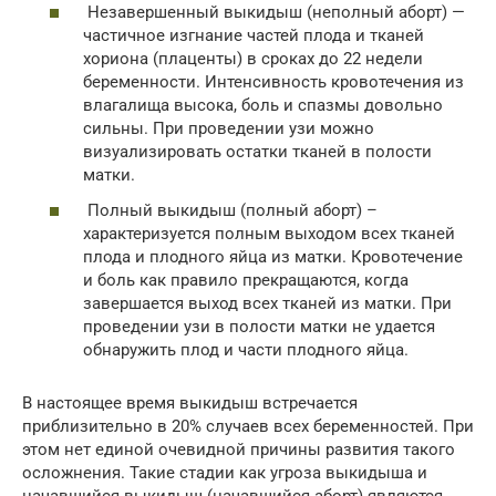
Незавершенный выкидыш (неполный аборт) —
частичное изгнание частей плода и тканей
хориона (плаценты) в сроках до 22 недели
беременности. Интенсивность кровотечения из
влагалища высока, боль и спазмы довольно
сильны. При проведении узи можно
визуализировать остатки тканей в полости
матки.
Полный выкидыш (полный аборт) –
характеризуется полным выходом всех тканей
плода и плодного яйца из матки. Кровотечение
и боль как правило прекращаются, когда
завершается выход всех тканей из матки. При
проведении узи в полости матки не удается
обнаружить плод и части плодного яйца.
В настоящее время выкидыш встречается
приблизительно в 20% случаев всех беременностей. При
этом нет единой очевидной причины развития такого
осложнения. Такие стадии как угроза выкидыша и
начавшийся выкидыш (начавшийся аборт) являются