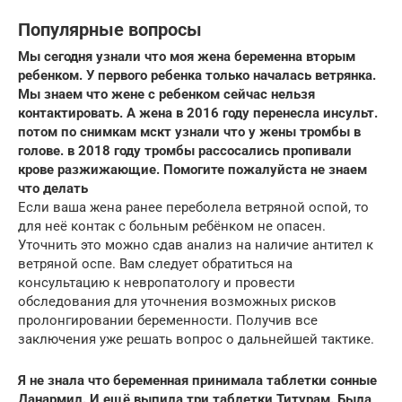
Популярные вопросы
Мы сегодня узнали что моя жена беременна вторым
ребенком. У первого ребенка только началась ветрянка.
Мы знаем что жене с ребенком сейчас нельзя
контактировать. А жена в 2016 году перенесла инсульт.
потом по снимкам мскт узнали что у жены тромбы в
голове. в 2018 году тромбы рассосались пропивали
крове разжижающие. Помогите пожалуйста не знаем
что делать
Если ваша жена ранее переболела ветряной оспой, то
для неё контак с больным ребёнком не опасен.
Уточнить это можно сдав анализ на наличие антител к
ветряной оспе. Вам следует обратиться на
консультацию к невропатологу и провести
обследования для уточнения возможных рисков
пролонгировании беременности. Получив все
заключения уже решать вопрос о дальнейшей тактике.
Я не знала что беременная принимала таблетки сонные
Данармил. И ещё выпила три таблетки Титурам. Была