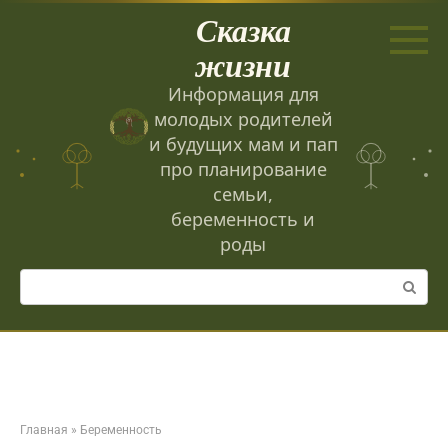
Перейти
Сказка
к
контенту
жизни
Информация для
молодых родителей
и будущих мам и пап
про планирование
семьи,
беременность и
роды
Поиск:
Главная
»
Беременность