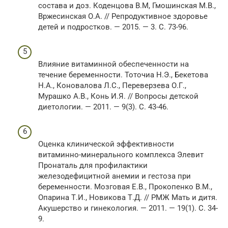
состава и доз. Коденцова В.М, Гмошинская М.В.,
Вржесинская О.А. // Репродуктивное здоровье
детей и подростков. — 2015. — 3. С. 73-96.
Влияние витаминной обеспеченности на
течение беременности. Тоточиа Н.Э., Бекетова
Н.А., Коновалова Л.С., Переверзева О.Г.,
Мурашко А.В., Конь И.Я. // Вопросы детской
диетологии. — 2011. — 9(3). С. 43-46.
Оценка клинической эффективности
витаминно-минерального комплекса Элевит
Пронаталь для профилактики
железодефицитной анемии и гестоза при
беременности. Мозговая Е.В., Прокопенко В.М.,
Опарина Т.И., Новикова Т.Д. // РМЖ Мать и дитя.
Акушерство и гинекология. — 2011. — 19(1). С. 34-
9.