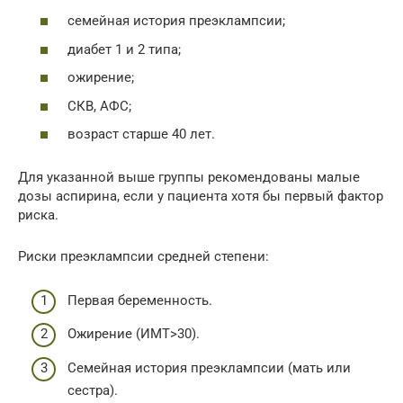
cемейная история преэклампсии;
диабет 1 и 2 типа;
ожирение;
СКВ, АФС;
возраст старше 40 лет.
Для указанной выше группы рекомендованы малые
дозы аспирина, если у пациента хотя бы первый фактор
риска.
Риски преэклампсии средней степени:
Первая беременность.
Ожирение (ИМТ>30).
Семейная история преэклампсии (мать или
сестра).