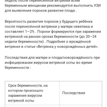
недель после перенесённой ветрянки всем
беременным женщинам рекомендуется выполнить УЗИ
для выявления пороков развития плода .
Вероятность развития пороков у будущего ребёнка
после перенесённой ветрянки у матери невелика и
составляет 1—2% . Пороки формируются при заражении
ветрянкой на ранних сроках беременности (до 20—24
недели беременности) . Подробнее о врождённой
ветрянке в статье «Ветрянка у новорождённых детей».
Последствия для матери и плода/новорождённого при
инфицировании вирусом ветряной оспы во время
беременности :
Срок беременности, на
котором произошло
Последствия
заражение вирусом
ветряной оспы