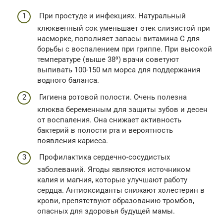
При простуде и инфекциях. Натуральный
клюквенный сок уменьшает отек слизистой при
насморке, пополняет запасы витамина С для
борьбы с воспалением при гриппе. При высокой
температуре (выше 38⁰) врачи советуют
выпивать 100-150 мл морса для поддержания
водного баланса.
Гигиена ротовой полости. Очень полезна
клюква беременным для защиты зубов и десен
от воспаления. Она снижает активность
бактерий в полости рта и вероятность
появления кариеса.
Профилактика сердечно-сосудистых
заболеваний. Ягоды являются источником
калия и магния, которые улучшают работу
сердца. Антиоксиданты снижают холестерин в
крови, препятствуют образованию тромбов,
опасных для здоровья будущей мамы.