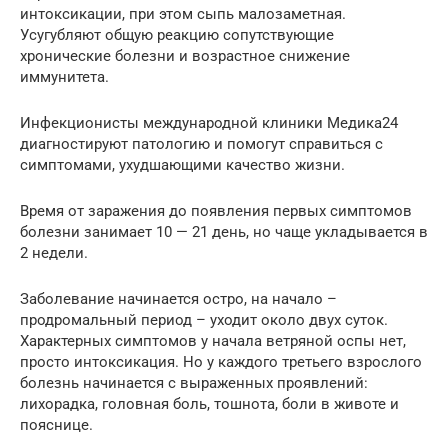
интоксикации, при этом сыпь малозаметная.
Усугубляют общую реакцию сопутствующие
хронические болезни и возрастное снижение
иммунитета.
Инфекционисты международной клиники Медика24
диагностируют патологию и помогут справиться с
симптомами, ухудшающими качество жизни.
Время от заражения до появления первых симптомов
болезни занимает 10 — 21 день, но чаще укладывается в
2 недели.
Заболевание начинается остро, на начало –
продромальный период – уходит около двух суток.
Характерных симптомов у начала ветряной оспы нет,
просто интоксикация. Но у каждого третьего взрослого
болезнь начинается с выраженных проявлений:
лихорадка, головная боль, тошнота, боли в животе и
пояснице.