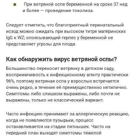
При ветряной оспе беременной на сроке 37 нед
и более — проведение токолиза.
Следует отметить, что благоприятный перинатальный
исход можно ожидать при высоком титре материнских
IgG к WZ; опоясывающий герпес у беременной не
представляет угрозы для плода.
Как обнаружить вирус ветряной оспы?
Большинство переносит ветрянку в детском саду,
восприимчивость к инфекционному агенту практически
96%, поэтому ветряная оспа у взрослых встречается
очень редко, а течение её преимущественно нетипично.
Симптомы либо слишком выражены, либо почти не
выражены, только не классический вариант.
Часто инфекцию принимают за аллергическую реакцию,
когда не появляются пузырьки, процесс
останавливается на стадии пятнышек. Часто на
передний план выходят симптомы тяжелой