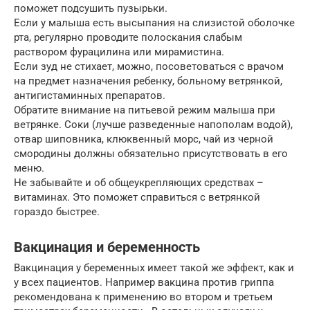
поможет подсушить пузырьки.
Если у малыша есть высыпания на слизистой оболочке
рта, регулярно проводите полоскания слабым
раствором фурацилина или мирамистина.
Если зуд не стихает, можно, посоветоваться с врачом
на предмет назначения ребенку, больному ветрянкой,
антигистаминных препаратов.
Обратите внимание на питьевой режим малыша при
ветрянке. Соки (лучше разведенные напополам водой),
отвар шиповника, клюквенный морс, чай из черной
смородины должны обязательно присутствовать в его
меню.
Не забывайте и об общеукрепляющих средствах –
витаминах. Это поможет справиться с ветрянкой
гораздо быстрее.
Вакцинация и беременность
Вакцинация у беременных имеет такой же эффект, как и
у всех пациентов. Например вакцина против гриппа
рекомендована к применению во втором и третьем