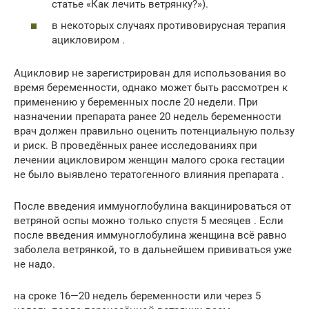
статье «Как лечить ветрянку?»).
в некоторых случаях противовирусная терапия
ацикловиром .
Ацикловир не зарегистрирован для использования во
время беременности, однако может быть рассмотрен к
применению у беременных после 20 недели. При
назначении препарата ранее 20 недель беременности
врач должен правильно оценить потенциальную пользу
и риск. В проведённых ранее исследованиях при
лечении ацикловиром женщин малого срока гестации
не было выявлено тератогенного влияния препарата .
После введения иммуноглобулина вакцинироваться от
ветряной оспы можно только спустя 5 месяцев . Если
после введения иммуноглобулина женщина всё равно
заболела ветрянкой, то в дальнейшем прививаться уже
не надо.
на сроке 16—20 недель беременности или через 5