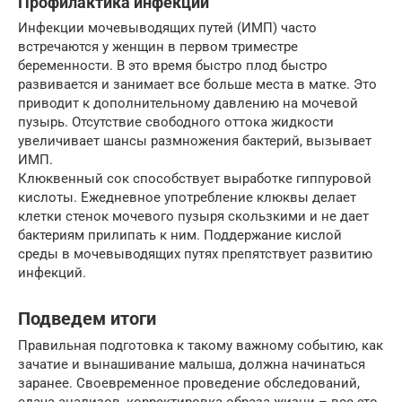
Профилактика инфекций
Инфекции мочевыводящих путей (ИМП) часто
встречаются у женщин в первом триместре
беременности. В это время быстро плод быстро
развивается и занимает все больше места в матке. Это
приводит к дополнительному давлению на мочевой
пузырь. Отсутствие свободного оттока жидкости
увеличивает шансы размножения бактерий, вызывает
ИМП.
Клюквенный сок способствует выработке гиппуровой
кислоты. Ежедневное употребление клюквы делает
клетки стенок мочевого пузыря скользкими и не дает
бактериям прилипать к ним. Поддержание кислой
среды в мочевыводящих путях препятствует развитию
инфекций.
Подведем итоги
Правильная подготовка к такому важному событию, как
зачатие и вынашивание малыша, должна начинаться
заранее. Своевременное проведение обследований,