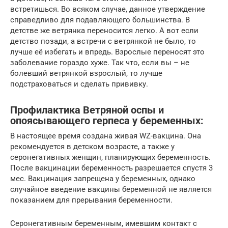
встретишься. Во всяком случае, данное утверждение
справедливо для подавляющего большинства. В
детстве же ветрянка переносится легко. А вот если
детство позади, а встречи с ветрянкой не было, то
лучше её избегать и впредь. Взрослые переносят это
заболевание гораздо хуже. Так что, если вы – не
болевший ветрянкой взрослый, то лучше
подстраховаться и сделать прививку.
Профилактика Ветряной оспы и
опоясывающего герпеса у беременных:
В настоящее время создана живая WZ-вакцина. Она
рекомендуется в детском возрасте, а также у
серонегативных женщин, планирующих беременность.
После вакцинации беременность разрешается спустя 3
мес. Вакцинация запрещена у беременных, однако
случайное введение вакцины беременной не является
показанием для прерывания беременности.
Серонегативным беременным, имевшим контакт с