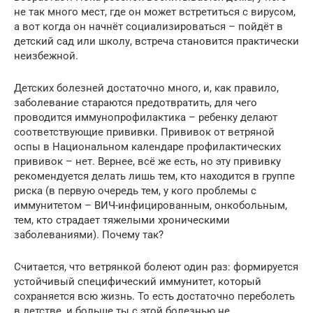
не так много мест, где он может встретиться с вирусом,
а вот когда он начнёт социализироваться – пойдёт в
детский сад или школу, встреча становится практически
неизбежной.
Детских болезней достаточно много, и, как правило,
заболевание стараются предотвратить, для чего
проводится иммунопрофилактика – ребенку делают
соответствующие прививки. Прививок от ветряной
оспы в Национальном календаре профилактических
прививок – нет. Вернее, всё же есть, но эту прививку
рекомендуется делать лишь тем, кто находится в группе
риска (в первую очередь тем, у кого проблемы с
иммунитетом – ВИЧ-инфицированным, онкобольным,
тем, кто страдает тяжелыми хроническими
заболеваниями). Почему так?
Считается, что ветрянкой болеют один раз: формируется
устойчивый специфический иммунитет, который
сохраняется всю жизнь. То есть достаточно переболеть
в детстве, и больше ты с этой болезнью не