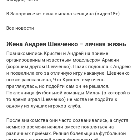
В Запорожье из окна выпала женщина (видео18+)
Все новости
Жена Андрея Шевченко – личная жизнь
Познакомились Кристен и Андрей на приеме
организованным известным модельером Армани
(хорошим другом Шевченко). Пазик подошла к Андрею
и похвалила его за отличную игру накануне. Шевченко
позже рассказывал, Что Кристен ему очень
приглянулась, но подойти сам он не решался.
Поклонница футбольной команды Милан (в которой в
то время играл Шевченко) не могла не подойти к
одному из лучших игроков клуба.
После знакомства они часто созванивались, а спустя
немного времени начали вместе появляться на
различных приёмах. Рьяная болельщица футбольной