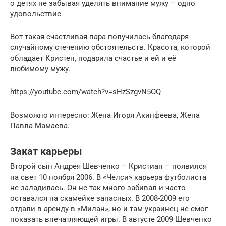
о детях не забывая уделять внимание мужу – одно
удовольствие
Вот такая счастливая пара получилась благодаря
случайному стечению обстоятельств. Красота, которой
обладает Кристен, подарила счастье и ей и её
любимому мужу.
https://youtube.com/watch?v=sHzSzgvN5OQ
Возможно интересно: Жена Игоря Акинфеева, Жена
Павла Мамаева.
Закат карьеры
Второй сын Андрея Шевченко – Кристиан – появился
на свет 10 ноября 2006. В «Челси» карьера футболиста
не заладилась. Он не так много забивал и часто
оставался на скамейке запасных. В 2008-2009 его
отдали в аренду в «Милан», но и там украинец не смог
показать впечатляющей игры. В августе 2009 Шевченко