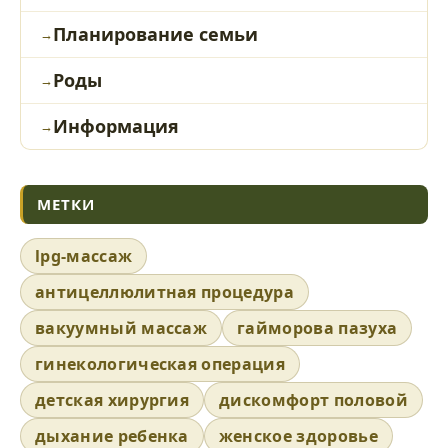
Планирование семьи
Роды
Информация
МЕТКИ
lpg-массаж
антицеллюлитная процедура
вакуумный массаж
гайморова пазуха
гинекологическая операция
детская хирургия
дискомфорт половой
дыхание ребенка
женское здоровье