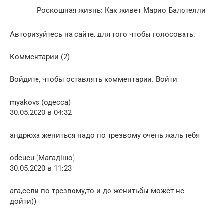
Роскошная жизнь: Как живет Марио Балотелли
Авторизуйтесь на сайте, для того чтобы голосовать.
Комментарии (2)
Войдите, чтобы оставлять комментарии. Войти
myakovs (одесса)
30.05.2020 в 04:32
андрюха жениться надо по трезвому очень жаль тебя
odcueu (Магадішо)
30.05.2020 в 11:23
ага,если по трезвому,то и до женитьбы может не
дойти))