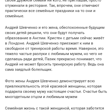
своей дружной семьёй ни кого, не приглашая, просто
отужинали в ресторане. Так, впрочем, они отмечают
практически все семейные праздники на то они и
семейные.
Андрей Шевченко и его жена, обеспокоенные будущим
своих детей решили, что они будут получать
образование в Англии. Кристен с детьми сейчас живёт
в Лондоне. Андрей Шевченко приезжает к ним в
свободное от тренерской работы время. Наверное, это
тяжело частые разлуки с любимым мужем, но чего не
сделаешь ради детей, Пазик прекрасно понимает, что
Андрей не может бросить тренерскую работу. Ведь она
сама заядлый болельщик.
Фото жены Андрея Шевченко демонстрирует всю
привлекательность этой красивой женщины, которая
подарила своему мужу настоящее счастье. Счастье быть
многодетным отцом и любимым мужем
Семейная жизнь с такой женщиной, которая заботится