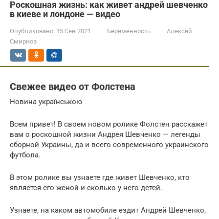
Роскошная жизнь: как живет андрей шевченко
в киеве и лондоне — видео
Опубликовано:
15 Сен 2021
Беременность
Алексей
Смирнов
Свежее видео от Фолстена
Новина українською
Всем привет! В своем новом ролике Фолстен расскажет
вам о роскошной жизни Андрея Шевченко — легенды
сборной Украины, да и всего современного украинского
футбола.
В этом ролике вы узнаете где живет Шевченко, кто
является его женой и сколько у него детей.
Узнаете, на каком автомобиле ездит Андрей Шевченко,