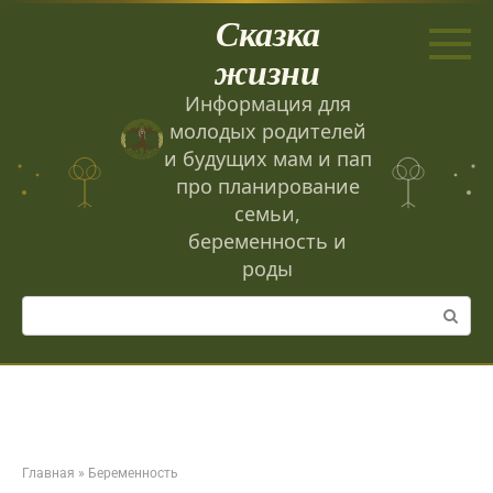
Перейти
Сказка
к
контенту
жизни
Информация для
молодых родителей
и будущих мам и пап
про планирование
семьи,
беременность и
роды
Поиск:
Главная
»
Беременность