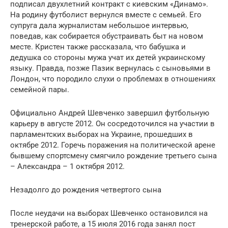
подписал двухлетний контракт с киевским «Динамо».
На родину футболист вернулся вместе с семьей. Его
супруга дала журналистам небольшое интервью,
поведав, как собирается обустраивать быт на новом
месте. Кристен также рассказала, что бабушка и
дедушка со стороны мужа учат их детей украинскому
языку. Правда, позже Пазик вернулась с сыновьями в
Лондон, что породило слухи о проблемах в отношениях
семейной пары.
Официально Андрей Шевченко завершил футбольную
карьеру в августе 2012. Он сосредоточился на участии в
парламентских выборах на Украине, прошедших в
октябре 2012. Горечь поражения на политической арене
бывшему спортсмену смягчило рождение третьего сына
– Александра – 1 октября 2012.
Незадолго до рождения четвертого сына
После неудачи на выборах Шевченко остановился на
тренерской работе, а 15 июля 2016 года занял пост