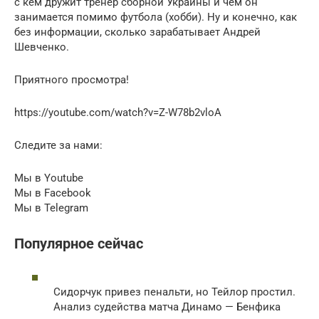
с кем дружит тренер сборной Украины и чем он
занимается помимо футбола (хобби). Ну и конечно, как
без информации, сколько зарабатывает Андрей
Шевченко.
Приятного просмотра!
https://youtube.com/watch?v=Z-W78b2vloA
Следите за нами:
Мы в Youtube
Мы в Facebook
Мы в Telegram
Популярное сейчас
Сидорчук привез пенальти, но Тейлор простил.
Анализ судейства матча Динамо — Бенфика