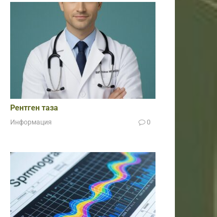
Рентген таза
Информация
0