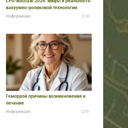
LPG-массаж 2026: мифы и реальность
вакуумно-роликовой технологии
Информация
0
Геморрой причины возникновения и
лечение
Информация
0