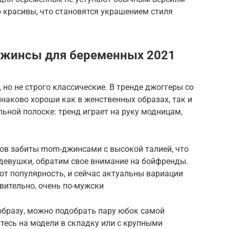
о красивы, что становятся украшением стиля
джинсы для беременных 2021
но не строго классические. В тренде джоггеры со
наково хороши как в женственных образах, так и
льной полоске: тренд играет на руку модницам,
ов забиты mom-джинсами с высокой талией, что
девушки, обратим свое внимание на бойфренды.
ют популярность, и сейчас актуальны вариации
твительно, очень по-мужски
образу, можно подобрать пару юбок самой
тесь на модели в складку или с крупными