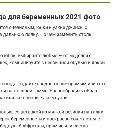
да для беременных 2021 фото
ится очевидным, юбки и узкие джинсы с
 дальнюю полку. Но чем заменить столь
ю юбок, выбирайте любые — от моделей с
шек, комбинируйте с необычной обувью и яркой
сс-кода, отдайте предпочтение прямым или хотя
кой пастельной гамме. Разнообразить образ
ка или лаконичные аксессуары.
ные: со вставкой из мягкой резинки на талии.
срок беременности и прекрасно сочетаются с
бодную: бойфренды, прямые или слегка