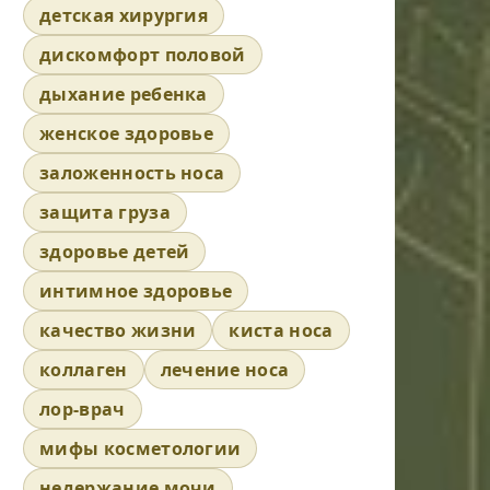
детская хирургия
дискомфорт половой
дыхание ребенка
женское здоровье
заложенность носа
защита груза
здоровье детей
интимное здоровье
качество жизни
киста носа
коллаген
лечение носа
лор-врач
мифы косметологии
недержание мочи