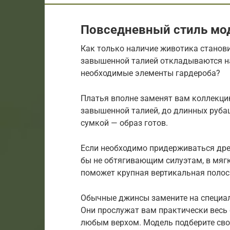
Повседневный стиль мо
Как только наличие животика станов
завышенной талией откладываются на
необходимые элементы гардероба?
Платья вполне заменят вам коллекци
завышенной талией, до длинных руба
сумкой — образ готов.
Если необходимо придерживаться дре
бы не обтягивающим силуэтам, в мяг
поможет крупная вертикальная полос
Обычные джинсы замените на специаль
Они прослужат вам практически весь 
любым верхом. Модель подберите сво