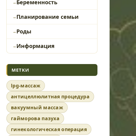
Беременность
Планирование семьи
Роды
Информация
МЕТКИ
lpg-массаж
антицеллюлитная процедура
вакуумный массаж
гайморова пазуха
гинекологическая операция