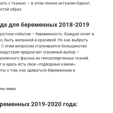
ать с тканью — в этом сезоне актуален бархат,
стой образ.
да для беременных 2018-2019
остное событие – беременность. Каждая хочет в
о, быть желанной и красивой. Но как выбрать
 С этим вопросом сталкивается большинство
индустрия предлагает огромный выбор —
различного фасона из гипоаллергенных тканей.
 и здесь есть свои «подводные камни».
ты о том, как одеваться беременным и
ень-зима
ременных 2019-2020 года: