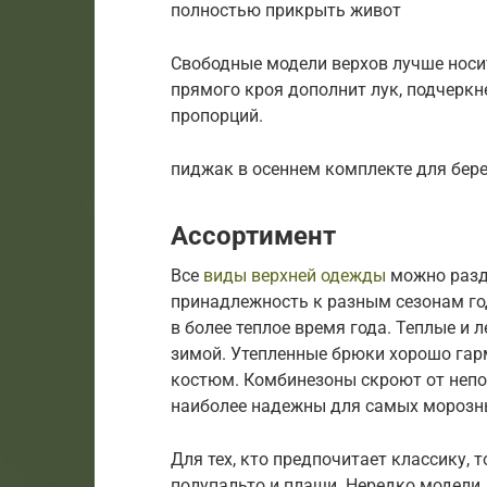
полностью прикрыть живот
Свободные модели верхов лучше носи
прямого кроя дополнит лук, подчерк
пропорций.
пиджак в осеннем комплекте для бер
Ассортимент
Все
виды верхней одежды
можно разд
принадлежность к разным сезонам го
в более теплое время года. Теплые и
зимой. Утепленные брюки хорошо гар
костюм. Комбинезоны скроют от непо
наиболее надежны для самых морозны
Для тех, кто предпочитает классику,
полупальто и плащи. Нередко модели