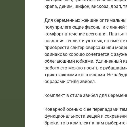
крепа, деним, шифон, вискоза, драп, тв
Для беременных женщин оптимальным
полуприлегающие фасоны и с линией т
комфорт в течение всего дня. Платья 
создания теплых и уютных, но вместе
приобрести свитер оверсайз или модел
одинаково хорошо сочетается с зау
облегающими юбками. Удлиненный кар
работу его можно носить с рубашками,
трикотажными кофточками. Не забуд
образами стиля звибел.
комплект в стиле звибел для беремен
Коварной осенью с ее перепадами те
функциональности вещей и сохранени
брюки, то в комплект к ним выберите 