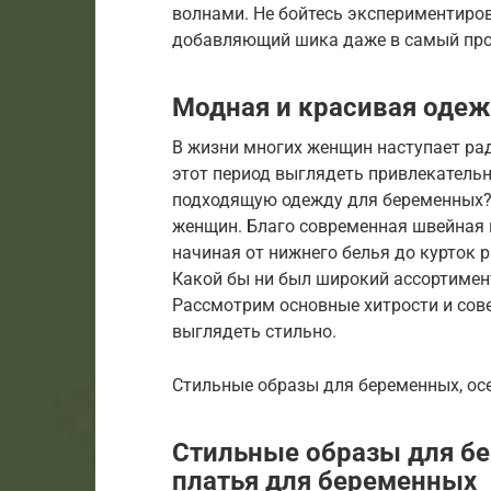
волнами. Не бойтесь экспериментиров
добавляющий шика даже в самый про
Модная и красивая одеж
В жизни многих женщин наступает рад
этот период выглядеть привлекательн
подходящую одежду для беременных?
женщин. Благо современная швейная 
начиная от нижнего белья до курток 
Какой бы ни был широкий ассортимент
Рассмотрим основные хитрости и сове
выглядеть стильно.
Стильные образы для беременных, ос
Стильные образы для бе
платья для беременных