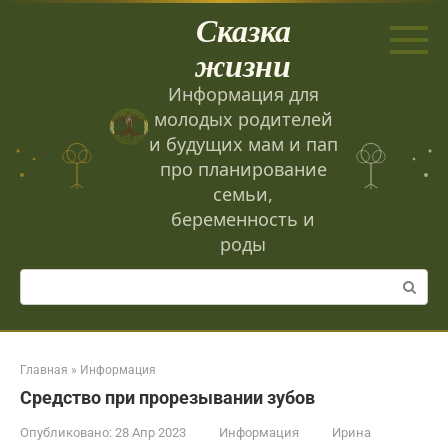
Перейти
Сказка
к
контенту
жизни
Информация для
молодых родителей
и будущих мам и пап
про планирование
семьи,
беременность и
роды
Поиск:
Главная
»
Информация
Средство при прорезывании зубов
Опубликовано:
28 Апр 2023
Информация
Ирина