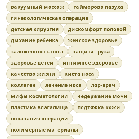
вакуумный массаж
гайморова пазуха
гинекологическая операция
детская хирургия
дискомфорт половой
дыхание ребенка
женское здоровье
заложенность носа
защита груза
здоровье детей
интимное здоровье
качество жизни
киста носа
коллаген
лечение носа
лор-врач
мифы косметологии
недержание мочи
пластика влагалища
подтяжка кожи
показания операции
полимерные материалы