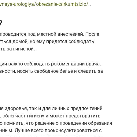
ivnaya-urologiya/obrezanie-tsirkumtsizio/
.
?
 проводится под местной анестезией. После
уться домой, но ему придется соблюдать
ть за гигиеной.
ации важно соблюдать рекомендации врача.
ности, носить свободное белье и следить за
я здоровья, так и для личных предпочтений
 облегчает гигиену и может предотвратить
о помнить, что решение о проведении обрезания
ным. Лучше всего проконсультироваться с