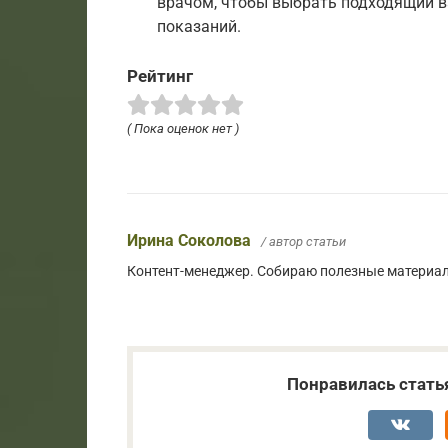
врачом, чтобы выбрать подходящий в
показаний.
Рейтинг
( Пока оценок нет )
Ирина Соколова
/ автор статьи
Контент-менеджер. Собираю полезные материалы
Понравилась стать