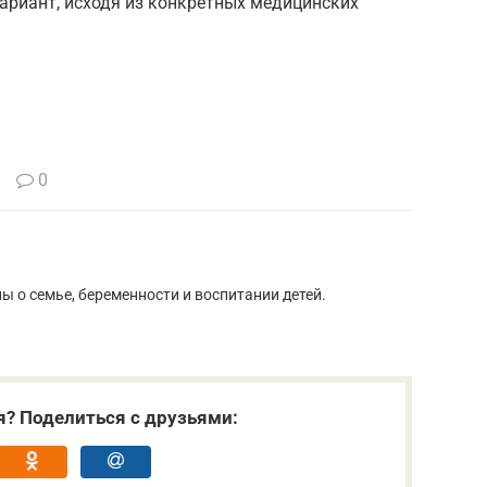
ариант, исходя из конкретных медицинских
0
 о семье, беременности и воспитании детей.
я? Поделиться с друзьями: