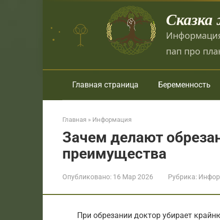
Перейти
Сказка
к
контенту
Информация
пап про пла
Главная страница
Беременность
Главная
»
Информация
Зачем делают обрезан
преимущества
Опубликовано:
16 Мар 2026
Рубрика:
Инфор
При обрезании доктор убирает крайню