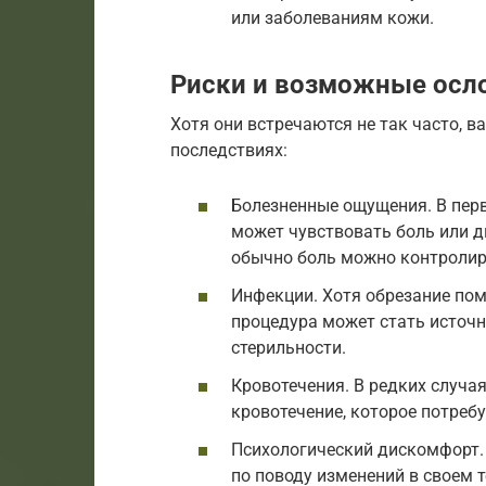
или заболеваниям кожи.
Риски и возможные осл
Хотя они встречаются не так часто,
последствиях:
Болезненные ощущения. В пер
может чувствовать боль или д
обычно боль можно контролир
Инфекции. Хотя обрезание пом
процедура может стать источ
стерильности.
Кровотечения. В редких случа
кровотечение, которое потреб
Психологический дискомфорт.
по поводу изменений в своем т