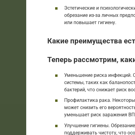
Эстетические и психологичес
обрезание из-за личных предпо
или повышает гигиену.
Какие преимущества ест
Теперь рассмотрим, как
Уменьшение риска инфекций. 
системы, таких как баланопос
бактерий, что снижает риск во
Профилактика рака. Некоторы
может снизить его вероятность
уменьшает риск заражения ВП
Улучшение гигиены. Обрезание 
поддерживать чистоту, что ос