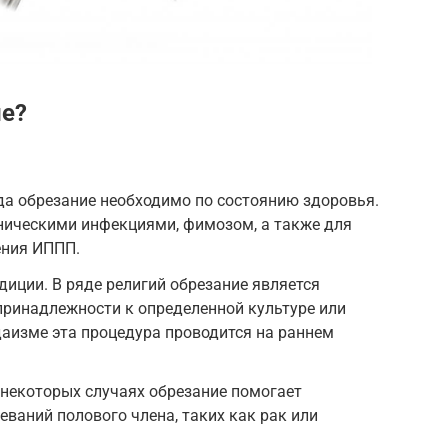
ие?
да обрезание необходимо по состоянию здоровья.
ническими инфекциями, фимозом, а также для
ения ИППП.
диции. В ряде религий обрезание является
принадлежности к определенной культуре или
удаизме эта процедура проводится на раннем
некоторых случаях обрезание помогает
еваний полового члена, таких как рак или