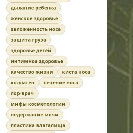
дыхание ребенка
женское здоровье
заложенность носа
защита груза
здоровье детей
интимное здоровье
качество жизни
киста носа
коллаген
лечение носа
лор-врач
мифы косметологии
недержание мочи
пластика влагалища