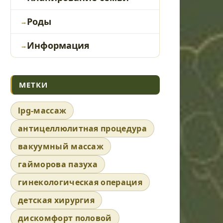
Роды
Информация
МЕТКИ
lpg-массаж
антицеллюлитная процедура
вакуумный массаж
гайморова пазуха
гинекологическая операция
детская хирургия
дискомфорт половой