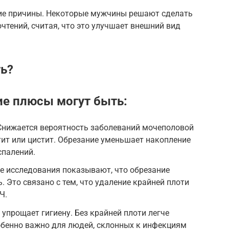
кие причины. Некоторые мужчины решают сделать
чтений, считая, что это улучшает внешний вид
ь?
ие плюсы могут быть:
Снижается вероятность заболеваний мочеполовой
тит или цистит. Обрезание уменьшает накопление
спалений.
е исследования показывают, что обрезание
. Это связано с тем, что удаление крайней плоти
Ч.
упрощает гигиену. Без крайней плоти легче
обенно важно для людей, склонных к инфекциям