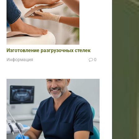
Изготовление разгрузочных стелек
Информация
0