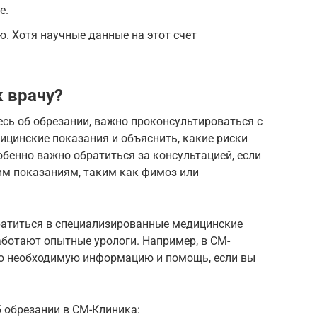
е.
. Хотя научные данные на этот счет
к врачу?
сь об обрезании, важно проконсультироваться с
ицинские показания и объяснить, какие риски
обенно важно обратиться за консультацией, если
им показаниям, таким как фимоз или
ратиться в специализированные медицинские
работают опытные урологи. Например, в СМ-
сю необходимую информацию и помощь, если вы
 обрезании в СМ-Клиника: