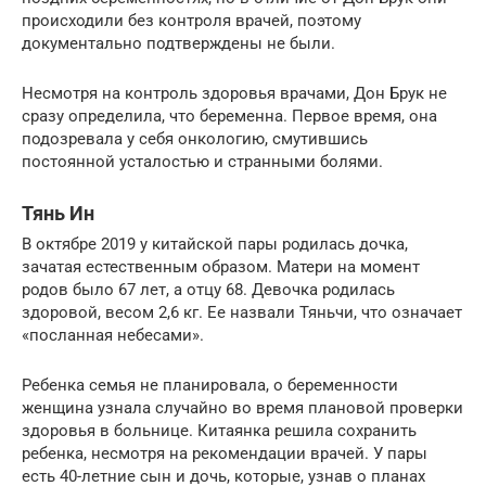
происходили без контроля врачей, поэтому
документально подтверждены не были.
Несмотря на контроль здоровья врачами, Дон Брук не
сразу определила, что беременна. Первое время, она
подозревала у себя онкологию, смутившись
постоянной усталостью и странными болями.
Тянь Ин
В октябре 2019 у китайской пары родилась дочка,
зачатая естественным образом. Матери на момент
родов было 67 лет, а отцу 68. Девочка родилась
здоровой, весом 2,6 кг. Ее назвали Тяньчи, что означает
«посланная небесами».
Ребенка семья не планировала, о беременности
женщина узнала случайно во время плановой проверки
здоровья в больнице. Китаянка решила сохранить
ребенка, несмотря на рекомендации врачей. У пары
есть 40-летние сын и дочь, которые, узнав о планах