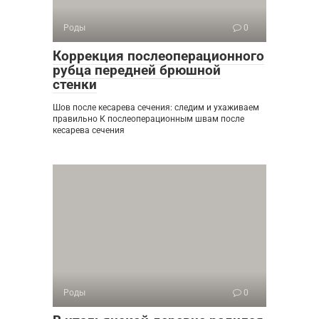
Роды
0
Коррекция послеоперационного
рубца передней брюшной
стенки
Шов после кесарева сечения: следим и ухаживаем
правильно К послеоперационным швам после
кесарева сечения
Роды
0