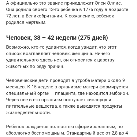
А официально это звание принадлежит Элен Эллис.
Она родила своего 13-го ребенка в 1776 году в возрасте
72 лет, в Великобритании. К сожалению, ребенок
родился мертвым.
Человек, 38 – 42 недели (275 дней)
Возможно, кто-то удивится, когда увидит, что этот
список возглавляет человек, женщина. Ничего
удивительного здесь нет, он относится к царству
животных по ряду причин.
Человеческие дети проводят в утробе матери около 9
месяцев. К 15 неделе в организме матери формируется
специальный орган – плацента, где находится эмбрион.
Через нее в его организм поступает кислород и
питательные вещества, а также выводятся продукты
жизнедеятельности.
Ребенок рождается полностью сформированным, но
абсолютно беспомощным. Стандартный вес от 2,8 до 4