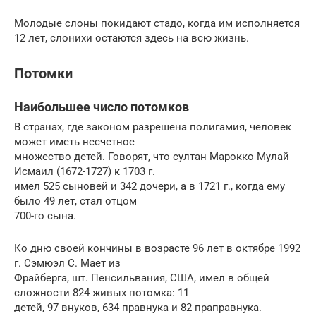
Молодые слоны покидают стадо, когда им исполняется
12 лет, слонихи остаются здесь на всю жизнь.
Потомки
Наибольшее число потомков
В странах, где законом разрешена полигамия, человек
может иметь несчетное
множество детей. Говорят, что султан Марокко Мулай
Исмаил (1672-1727) к 1703 г.
имел 525 сыновей и 342 дочери, а в 1721 г., когда ему
было 49 лет, стал отцом
700-го сына.
Ко дню своей кончины в возрасте 96 лет в октябре 1992
г. Сэмюэл С. Мает из
Фрайберга, шт. Пенсильвания, США, имел в общей
сложности 824 живых потомка: 11
детей, 97 внуков, 634 правнука и 82 праправнука.