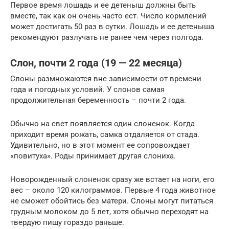
Первое время лошадь и ее детеныш должны быть
вместе, так как он очень часто ест. Число кормлений
может достигать 50 раз в сутки. Лошадь и ее детеныша
рекомендуют разлучать не ранее чем через полгода.
Слон, почти 2 года (19 — 22 месяца)
Слоны размножаются вне зависимости от времени
года и погодных условий. У слонов самая
продолжительная беременность – почти 2 года.
Обычно на свет появляется один слоненок. Когда
приходит время рожать, самка отдаляется от стада.
Удивительно, но в этот момент ее сопровождает
«повитуха». Роды принимает другая слониха.
Новорожденный слоненок сразу же встает на ноги, его
вес – около 120 килограммов. Первые 4 года животное
не сможет обойтись без матери. Слоны могут питаться
грудным молоком до 5 лет, хотя обычно переходят на
твердую пищу гораздо раньше.