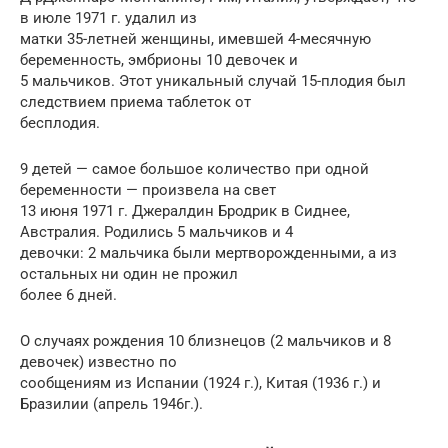
в июле 1971 г. удалил из
матки 35-летней женщины, имевшей 4-месячную
беременность, эмбрионы 10 девочек и
5 мальчиков. Этот уникальный случай 15-плодия был
следствием приема таблеток от
бесплодия.
9 детей — самое большое количество при одной
беременности — произвела на свет
13 июня 1971 г. Джералдин Бродрик в Сиднее,
Австралия. Родились 5 мальчиков и 4
девочки: 2 мальчика были мертворожденными, а из
остальных ни один не прожил
более 6 дней.
О случаях рождения 10 близнецов (2 мальчиков и 8
девочек) известно по
сообщениям из Испании (1924 г.), Китая (1936 г.) и
Бразилии (апрель 1946г.).