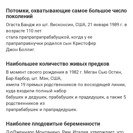
Потомки, охватывающие самое большое число
поколений
Огаста Бандж из шт. Висконсин, США, 21 января 1989 г. в
возрасте 110 лет
стала прапрапрапрабабушкой, когда у ее
прапраправнучки родился сын Кристофер
Джон Боллиг.
Наибольшее количество живых предков
В момент своего рождения в 1982 г. Меган Сью Остин,
Бар-Харбор, шт. Мэн, США,
имела 19 прямых родственников по восходящей линии,
куда входили полный набор
бабушек и дедушек, прабабушек и прадедушек, а также 5
родственников из
прапрабабушек и прапрадедушек.
Наиболее плодовитые беременности
Д-рДженнаро Монтанино, Рим, Италия, утверждает, что