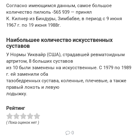
Согласно имеющимся данным, самое большое
количество пилюль -565 939 — принял
К. Килнер из Биндуры, Зимбабве, в период с 9 июня
1967 г. по 19 июня 1988г.
Наибольшее количество искусственных
суставов
У Нормы Уиквайр (США), страдавшей ревматоидным
артритом, 8 больших суставов
из 10 были заменены на искусственные. С 1979 по 1989
г. ей заменили оба
тазобедренных сустава, коленные, плечевые, а также
правый локоть и левую
лодыжку.
Рейтинг
( Пока оценок нет )
0