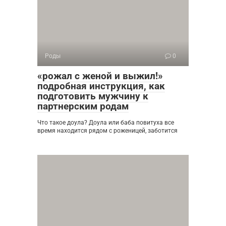
Роды
0
«рожал с женой и выжил!»
подробная инструкция, как
подготовить мужчину к
партнерским родам
Что такое доула? Доула или баба повитуха все
время находится рядом с роженицей, заботится