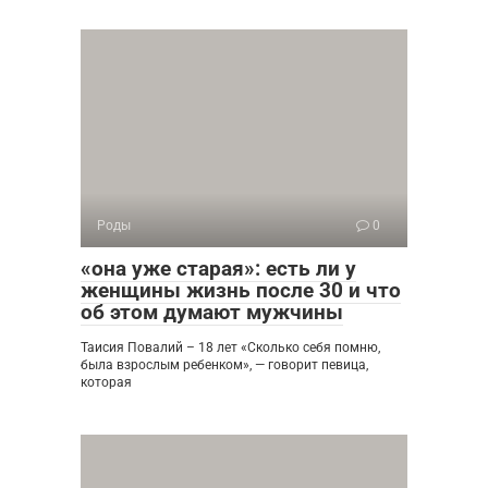
Роды
0
«она уже старая»: есть ли у
женщины жизнь после 30 и что
об этом думают мужчины
Таисия Повалий – 18 лет «Сколько себя помню,
была взрослым ребенком», — говорит певица,
которая