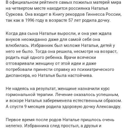
В официальном рейтинге самых пожилых матерей мира
на четвертом месте находится россиянка Наталья
Суркова. Она входит в Книгу рекордов Гиннесса России,
так как в 1996 году в возрасте 57 лет родила дочку.
Когда два сына Натальи выросли, и она уже ждала
внуков неожиданно даже для самой себя она
влюбилась. Избранник был моложе Натальи, детей у
него не было. Тогда она решила, несмотря на возраст,
родить ещё одного ребенка. Врачи всячески
отговаривали женщину от этой идеи и даже
потребовали принести справку из психиатрического
диспансера, но Наталья была настойчива.
Не надеясь на результат, женщине назначили курс
гормональной терапии. Лечение оказалось успешным,
и вскоре Наталья забеременела естественным образом.
А спустя 9 месяцев родила здоровую дочку Александру.
Первое время после родов Наталье пришлось очень
нелегко. Избранника след простыл, а друзья и