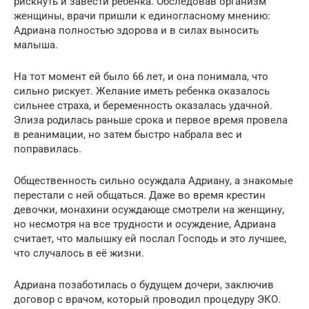
рискнуть и завести ребёнка. Обследовав организм
женщины, врачи пришли к единогласному мнению:
Адриана полностью здорова и в силах выносить
малыша.
На тот момент ей было 66 лет, и она понимала, что
сильно рискует. Желание иметь ребенка оказалось
сильнее страха, и беременность оказалась удачной.
Элиза родилась раньше срока и первое время провела
в реанимации, но затем быстро набрала вес и
поправилась.
Общественность сильно осуждала Адриану, а знакомые
перестали с ней общаться. Даже во время крестин
девочки, монахини осуждающе смотрели на женщину,
но несмотря на все трудности и осуждение, Адриана
считает, что малышку ей послал Господь и это лучшее,
что случалось в её жизни.
Адриана позаботилась о будущем дочери, заключив
договор с врачом, который проводил процедуру ЭКО.