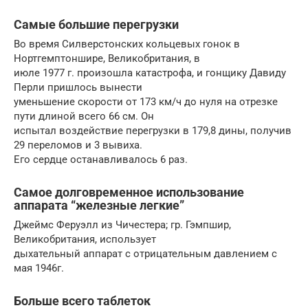
Самые большие перегрузки
Во время Силверстонских кольцевых гонок в
Нортгемптоншире, Великобритания, в
июле 1977 г. произошла катастрофа, и гонщику Давиду
Перли пришлось вынести
уменьшение скорости от 173 км/ч до нуля на отрезке
пути длиной всего 66 см. Он
испытал воздействие перегрузки в 179,8 дины, получив
29 переломов и 3 вывиха.
Его сердце останавливалось 6 раз.
Самое долговременное использование
аппарата “железные легкие”
Джеймс Феруэлл из Чичестера; гр. Гэмпшир,
Великобритания, использует
дыхательный аппарат с отрицательным давлением с
мая 1946г.
Больше всего таблеток