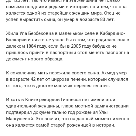
до 125 лет. Так что известна эта женщина не только
самыми поздними родами в истории, но и тем, что она
является одной из старейших женщин мира. Отец не
успел вырастить сына, он умер в возрасте 83 лет.
Жила Ула Бербековна в маленьком селе в Кабардино-
Балкарии и никто не узнал бы о том, что родилась она в
далеком 1884 году, если бы в 2005 году бабушке не
пришлось прийти в паспортный стол менять паспорт на
документ нового образца.
К сожалению, мать пережила своего сына. Ахмед умер
в возрасте 42 лет от цирроза печени, который случился
от того, что в детстве мальчик перенес гепатит.
И хоть в Книге рекордов Гиннесса нет имени этой
удивительной женщины, глава местной администрации
подтвердил документально год рождения Улы
Маргушевой. Это значит, что на данный момент именно
она является самой старой роженицей в истории.