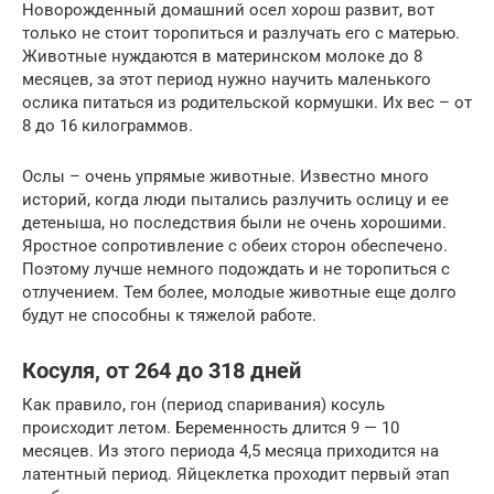
Новорожденный домашний осел хорош развит, вот
только не стоит торопиться и разлучать его с матерью.
Животные нуждаются в материнском молоке до 8
месяцев, за этот период нужно научить маленького
ослика питаться из родительской кормушки. Их вес – от
8 до 16 килограммов.
Ослы – очень упрямые животные. Известно много
историй, когда люди пытались разлучить ослицу и ее
детеныша, но последствия были не очень хорошими.
Яростное сопротивление с обеих сторон обеспечено.
Поэтому лучше немного подождать и не торопиться с
отлучением. Тем более, молодые животные еще долго
будут не способны к тяжелой работе.
Косуля, от 264 до 318 дней
Как правило, гон (период спаривания) косуль
происходит летом. Беременность длится 9 — 10
месяцев. Из этого периода 4,5 месяца приходится на
латентный период. Яйцеклетка проходит первый этап