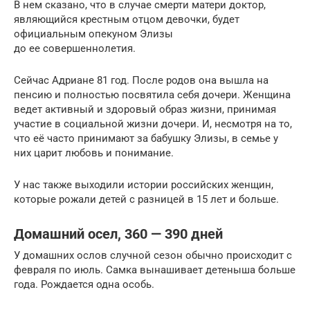
В нем сказано, что в случае смерти матери доктор,
являющийся крестным отцом девочки, будет
официальным опекуном Элизы
до ее совершеннолетия.
Сейчас Адриане 81 год. После родов она вышла на
пенсию и полностью посвятила себя дочери. Женщина
ведет активный и здоровый образ жизни, принимая
участие в социальной жизни дочери. И, несмотря на то,
что её часто принимают за бабушку Элизы, в семье у
них царит любовь и понимание.
У нас также выходили истории российских женщин,
которые рожали детей с разницей в 15 лет и больше.
Домашний осел, 360 — 390 дней
У домашних ослов случной сезон обычно происходит с
февраля по июль. Самка вынашивает детеныша больше
года. Рождается одна особь.