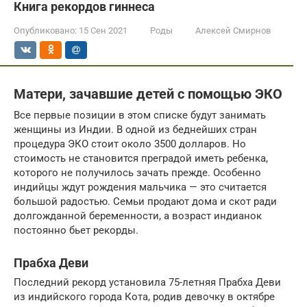
Книга рекордов гиннеса
Опубликовано:
15 Сен 2021
Роды
Алексей Смирнов
Матери, зачавшие детей с помощью ЭКО
Все первые позиции в этом списке будут занимать
женщины из Индии. В одной из беднейших стран
процедура ЭКО стоит около 3500 долларов. Но
стоимость не становится преградой иметь ребенка,
которого не получилось зачать прежде. Особенно
индийцы ждут рождения мальчика — это считается
большой радостью. Семьи продают дома и скот ради
долгожданной беременности, а возраст индианок
постоянно бьет рекорды.
Прабха Деви
Последний рекорд установила 75-летняя Прабха Деви
из индийского города Кота, родив девочку в октябре