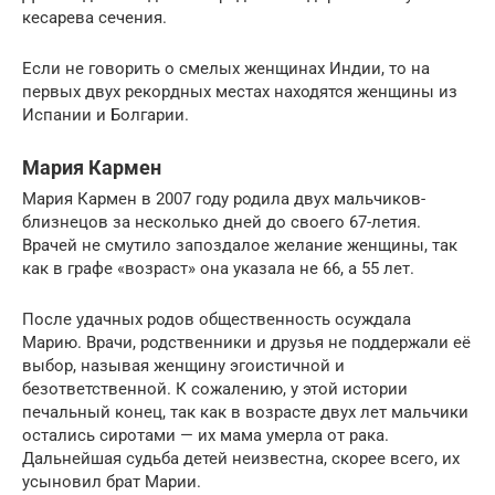
кесарева сечения.
Если не говорить о смелых женщинах Индии, то на
первых двух рекордных местах находятся женщины из
Испании и Болгарии.
Мария Кармен
Мария Кармен в 2007 году родила двух мальчиков-
близнецов за несколько дней до своего 67-летия.
Врачей не смутило запоздалое желание женщины, так
как в графе «возраст» она указала не 66, а 55 лет.
После удачных родов общественность осуждала
Марию. Врачи, родственники и друзья не поддержали её
выбор, называя женщину эгоистичной и
безответственной. К сожалению, у этой истории
печальный конец, так как в возрасте двух лет мальчики
остались сиротами — их мама умерла от рака.
Дальнейшая судьба детей неизвестна, скорее всего, их
усыновил брат Марии.