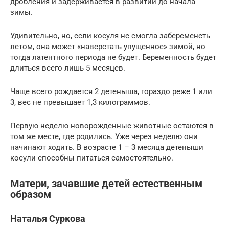
дробления и задерживается в развитии до начала
зимы.
Удивительно, но, если косуля не смогла забеременеть
летом, она может «наверстать упущенное» зимой, но
тогда латентного периода не будет. Беременность будет
длиться всего лишь 5 месяцев.
Чаще всего рождается 2 детеныша, гораздо реже 1 или
3, вес не превышает 1,3 килограммов.
Первую неделю новорожденные животные остаются в
том же месте, где родились. Уже через неделю они
начинают ходить. В возрасте 1 – 3 месяца детеныши
косули способны питаться самостоятельно.
Матери, зачавшие детей естественным
образом
Наталья Суркова