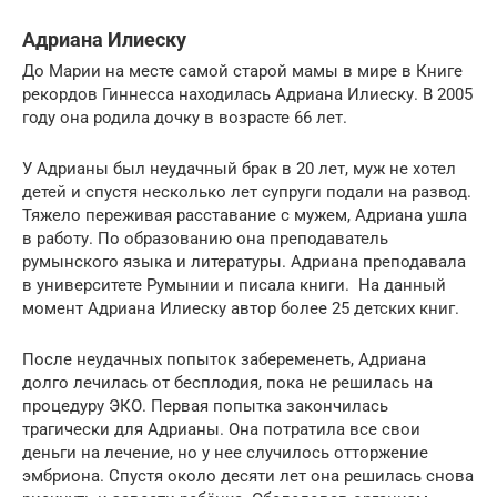
Адриана Илиеску
До Марии на месте самой старой мамы в мире в Книге
рекордов Гиннесса находилась Адриана Илиеску. В 2005
году она родила дочку в возрасте 66 лет.
У Адрианы был неудачный брак в 20 лет, муж не хотел
детей и спустя несколько лет супруги подали на развод.
Тяжело переживая расставание с мужем, Адриана ушла
в работу. По образованию она преподаватель
румынского языка и литературы. Адриана преподавала
в университете Румынии и писала книги. На данный
момент Адриана Илиеску автор более 25 детских книг.
После неудачных попыток забеременеть, Адриана
долго лечилась от бесплодия, пока не решилась на
процедуру ЭКО. Первая попытка закончилась
трагически для Адрианы. Она потратила все свои
деньги на лечение, но у нее случилось отторжение
эмбриона. Спустя около десяти лет она решилась снова