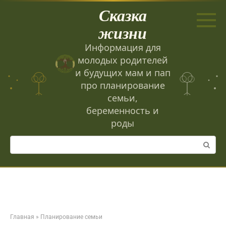
Перейти
Сказка
к
контенту
жизни
Информация для
молодых родителей
и будущих мам и пап
про планирование
семьи,
беременность и
роды
Поиск:
Главная
»
Планирование семьи