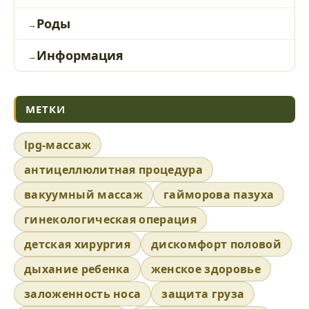
Роды
Информация
МЕТКИ
lpg-массаж
антицеллюлитная процедура
вакуумный массаж
гайморова пазуха
гинекологическая операция
детская хирургия
дискомфорт половой
дыхание ребенка
женское здоровье
заложенность носа
защита груза