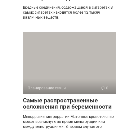
Вредные соединения, содержащиеся в сигаретах В
самих сигаретах находятся более 12 тысяч
различных веществ.
Планирование семьи
0
Самые распространенные
осложнения при беременности
Меноррагии, метроррагии Маточное кровотечение
может возникнуть во время менструации или
между менструациями. В первом случае это