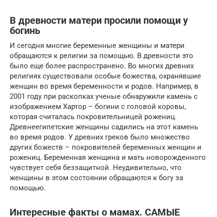
В древности матери просили помощи у
богинь
И сегодня многие беременные женщины и матери
обращаются к религии за помощью. В древности это
было еще более распространено. Во многих древних
религиях существовали особые божества, охранявшие
женщин во время беременности и родов. Например, в
2001 году при раскопках ученые обнаружили камень с
изображением Хартор – богини с головой коровы,
которая считалась покровительницей рожениц.
Древнеегипетские женщины садились на этот камень
во время родов. У древних греков было множество
других божеств – покровителей беременных женщин и
рожениц. Беременная женщина и мать новорожденного
чувствует себя беззащитной. Неудивительно, что
женщины в этом состоянии обращаются к богу за
помощью.
Интересные факты о мамах. САМЫЕ