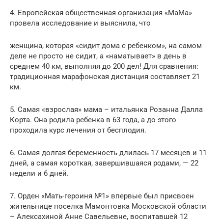
4. Европейская общественная организация «МаМа»
провела исследование и выяснила, что
женщина, которая «сидит дома с ребенком», на самом
деле не просто не сидит, а «наматывает» в день в
среднем 40 км, выполняя до 200 дел! Для сравнения:
традиционная марафонская дистанция составляет 21
км.
5. Самая «взрослая» мама – итальянка Розанна Далла
Корта. Она родила ребенка в 63 года, а до этого
проходила курс лечения от бесплодия.
6. Самая долгая беременность длилась 17 месяцев и 11
дней, а самая короткая, завершившаяся родами, — 22
недели и 6 дней.
7. Орден «Мать-героиня №1» впервые был присвоен
жительнице поселка Мамонтовка Московской области
– Алексахиной Анне Савельевне, воспитавшей 12