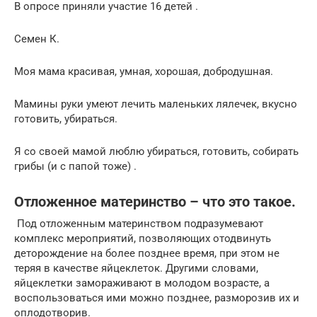
В опросе приняли участие 16 детей .
Семен К.
Моя мама красивая, умная, хорошая, добродушная.
Мамины руки умеют лечить маленьких лялечек, вкусно
готовить, убираться.
Я со своей мамой люблю убираться, готовить, собирать
грибы (и с папой тоже) .
Отложенное материнство – что это такое.
Под отложенным материнством подразумевают
комплекс мероприятий, позволяющих отодвинуть
деторождение на более позднее время, при этом не
теряя в качестве яйцеклеток. Другими словами,
яйцеклетки замораживают в молодом возрасте, а
воспользоваться ими можно позднее, разморозив их и
оплодотворив.