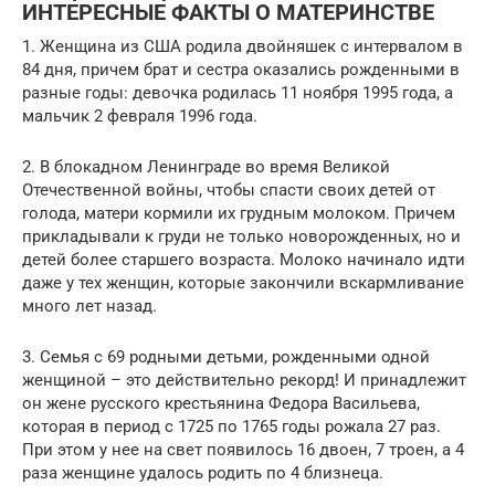
ИНТЕРЕСНЫЕ ФАКТЫ О МАТЕРИНСТВЕ
1. Женщина из США родила двойняшек с интервалом в
84 дня, причем брат и сестра оказались рожденными в
разные годы: девочка родилась 11 ноября 1995 года, а
мальчик 2 февраля 1996 года.
2. В блокадном Ленинграде во время Великой
Отечественной войны, чтобы спасти своих детей от
голода, матери кормили их грудным молоком. Причем
прикладывали к груди не только новорожденных, но и
детей более старшего возраста. Молоко начинало идти
даже у тех женщин, которые закончили вскармливание
много лет назад.
3. Семья с 69 родными детьми, рожденными одной
женщиной – это действительно рекорд! И принадлежит
он жене русского крестьянина Федора Васильева,
которая в период с 1725 по 1765 годы рожала 27 раз.
При этом у нее на свет появилось 16 двоен, 7 троен, а 4
раза женщине удалось родить по 4 близнеца.