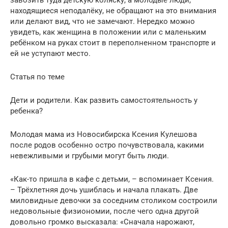
находящиеся неподалёку, не обращают на это внимания
или делают вид, что не замечают. Нередко можно
увидеть, как женщина в положении или с маленьким
ребёнком на руках стоит в переполненном транспорте и
ей не уступают место.
Статья по теме
Дети и родители. Как развить самостоятельность у
ребенка?
Молодая мама из Новосибирска Ксения Кулешова
после родов особенно остро почувствовала, какими
невежливыми и грубыми могут быть люди.
«Как-то пришла в кафе с детьми, – вспоминает Ксения.
– Трёхлетняя дочь ушиблась и начала плакать. Две
миловидные девочки за соседним столиком состроили
недовольные физиономии, после чего одна другой
довольно громко высказала: «Сначала нарожают,