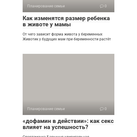
Планирование семьи
0
Как изменятся размер ребенка
в животе у мамы
От чего зависит форма живота у беременных
Животик у будущих мам при беременности растёт
Планирование семьи
0
«дофамин в действии»: как секс
влияет на успешность?
Спортсменка Барышня удивительная.