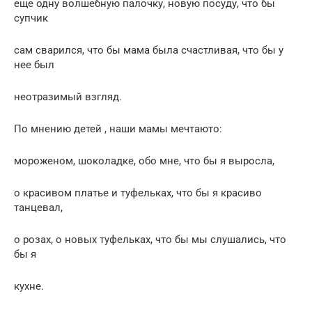
еще одну волшебную палочку, новую посуду, что бы
супчик
сам сварился, что бы мама была счастливая, что бы у
нее был
неотразимый взгляд.
По мнению детей , наши мамы мечтаюто:
мороженом, шоколадке, обо мне, что бы я выросла,
о красивом платье и туфельках, что бы я красиво
танцевал,
о розах, о новых туфельках, что бы мы слушались, что
бы я
кухне.