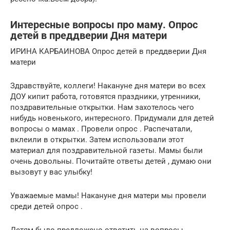
Интересные вопросы про маму. Опрос
детей в преддверии Дня матери
ИРИНА КАРБАИНОВА Опрос детей в преддверии Дня
матери
Здравствуйте, коллеги! Накануне дня матери во всех
ДОУ кипит работа, готовятся праздники, утренники,
поздравительные открытки. Нам захотелось чего
нибудь новенького, интересного. Придумали для детей
вопросы о мамах . Провели опрос . Распечатали,
вклеили в открытки. Затем использовали этот
материал для поздравительной газеты. Мамы были
очень довольны. Почитайте ответы детей , думаю они
вызовут у вас улыбку!
Уважаемые мамы! Накануне дня матери мы провели
среди детей опрос .
Детям было предложено ответить на вопросы .