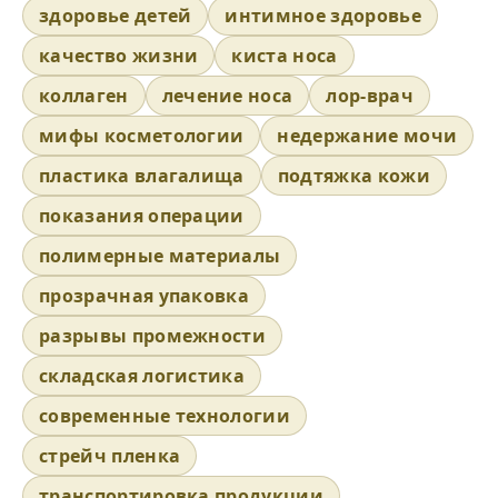
здоровье детей
интимное здоровье
качество жизни
киста носа
коллаген
лечение носа
лор-врач
мифы косметологии
недержание мочи
пластика влагалища
подтяжка кожи
показания операции
полимерные материалы
прозрачная упаковка
разрывы промежности
складская логистика
современные технологии
стрейч пленка
транспортировка продукции