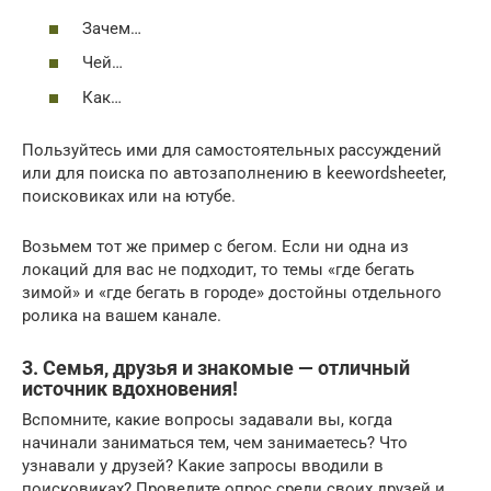
Зачем…
Чей…
Как…
Пользуйтесь ими для самостоятельных рассуждений
или для поиска по автозаполнению в keewordsheeter,
поисковиках или на ютубе.
Возьмем тот же пример с бегом. Если ни одна из
локаций для вас не подходит, то темы «где бегать
зимой» и «где бегать в городе» достойны отдельного
ролика на вашем канале.
3. Семья, друзья и знакомые — отличный
источник вдохновения!
Вспомните, какие вопросы задавали вы, когда
начинали заниматься тем, чем занимаетесь? Что
узнавали у друзей? Какие запросы вводили в
поисковиках? Проведите опрос среди своих друзей и