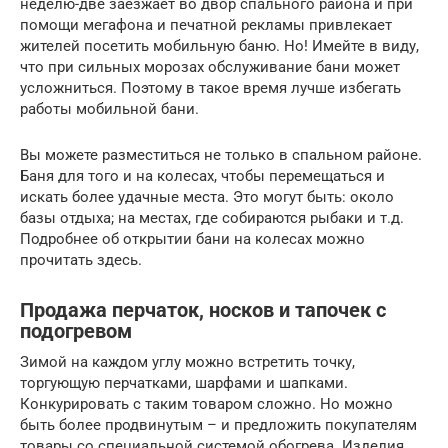
неделю-две заезжает во двор спального района и при
помощи мегафона и печатной рекламы привлекает
жителей посетить мобильную баню. Но! Имейте в виду,
что при сильных морозах обслуживание бани может
усложниться. Поэтому в такое время лучше избегать
работы мобильной бани.
Вы можете разместиться не только в спальном районе.
Баня для того и на колесах, чтобы перемещаться и
искать более удачные места. Это могут быть: около
базы отдыха; на местах, где собираются рыбаки и т.д.
Подробнее об открытии бани на колесах можно
прочитать здесь.
Продажа перчаток, носков и тапочек с
подогревом
Зимой на каждом углу можно встретить точку,
торгующую перчатками, шарфами и шапками.
Конкурировать с таким товаром сложно. Но можно
быть более продвинутым – и предложить покупателям
товары со специальной системой обогрева. Изделия