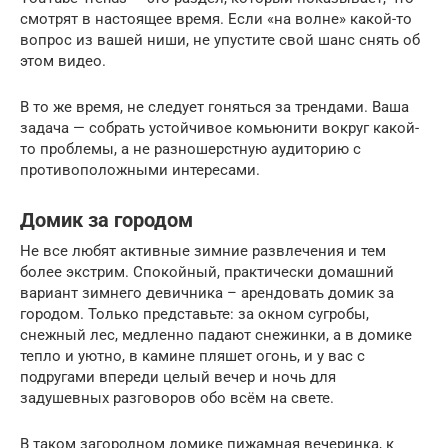
смотрят в настоящее время. Если «на волне» какой-то
вопрос из вашей ниши, не упустите свой шанс снять об
этом видео.
В то же время, не следует гоняться за трендами. Ваша
задача — собрать устойчивое комьюнити вокруг какой-
то проблемы, а не разношерстную аудиторию с
противоположными интересами.
Домик за городом
Не все любят активные зимние развлечения и тем
более экстрим. Спокойный, практически домашний
вариант зимнего девичника – арендовать домик за
городом. Только представьте: за окном сугробы,
снежный лес, медленно падают снежинки, а в домике
тепло и уютно, в камине пляшет огонь, и у вас с
подругами впереди целый вечер и ночь для
задушевных разговоров обо всём на свете.
В таком загородном домике пижамная вечеринка, к