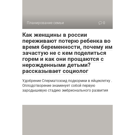
Планирование семьи
0
Как женщины в россии
переживают потерю ребенка во
время беременности, почему им
зачастую не с кем поделиться
горем и как они прощаются с
нерожденными детьми?
рассказывает социолог
Удобрение Сперматозоид подкормки в яйцеклетку .
Оплодотворение знаменует собой первую
зародышевую стадию эмбрионального развития