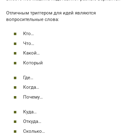
Отличным триггером для идей являются
вопросительные слова:
Кто…
Что…
Какой…
Который
Где…
Когда…
Почему…
Куда…
Откуда…
Сколько…