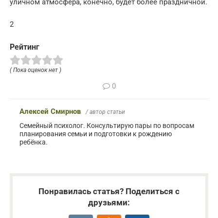
уличном атмосфера, конечно, будет более праздничной.
2
Рейтинг
( Пока оценок нет )
0
Алексей Смирнов
/ автор статьи
Семейный психолог. Консультирую пары по вопросам
планирования семьи и подготовки к рождению
ребёнка.
Понравилась статья? Поделиться с
друзьями: