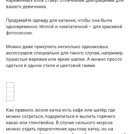
наряженных ёлок станут отличными декорациями для
вашего девичника.
Продумайте одежду для катания, чтобы она была
одновременно тёплой и симпатичной – для красивой
фотосессии.
Можно даже прикупить несколько одинаковых
аксессуаров специально для такого случая, например,
пушистые варежки или яркие шапки. А можно просто
одеться в одном стиле и цветовой гамме.
Как правило, возле катка есть кафе или шатёр, где
можно согреться, подкрепиться и выпить горячего
какао или глинтвейна. В случае сильного мороза
можно отдать предпочтение крытому катку, но на