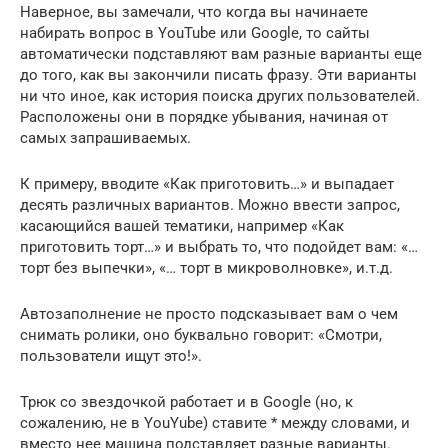
Наверное, вы замечали, что когда вы начинаете
набирать вопрос в YouTube или Google, то сайты
автоматически подставляют вам разные варианты еще
до того, как вы закончили писать фразу. Эти варианты
ни что иное, как история поиска других пользователей.
Расположены они в порядке убывания, начиная от
самых запрашиваемых.
К примеру, вводите «Как приготовить…» и выпадает
десять различных вариантов. Можно ввести запрос,
касающийся вашей тематики, например «Как
приготовить торт…» и выбрать то, что подойдет вам: «…
торт без выпечки», «… торт в микроволновке», и.т.д.
Автозаполнение не просто подсказывает вам о чем
снимать ролики, оно буквально говорит: «Смотри,
пользователи ищут это!».
Трюк со звездочкой работает и в Google (но, к
сожалению, не в YouYube) ставите * между словами, и
вместо нее машина подставляет разные варианты.