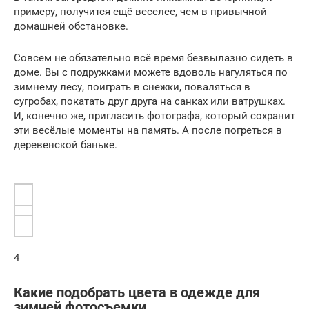
примеру, получится ещё веселее, чем в привычной
домашней обстановке.
Совсем не обязательно всё время безвылазно сидеть в
доме. Вы с подружками можете вдоволь нагуляться по
зимнему лесу, поиграть в снежки, поваляться в
сугробах, покатать друг друга на санках или ватрушках.
И, конечно же, пригласить фотографа, который сохранит
эти весёлые моменты на память. А после погреться в
деревенской баньке.
4
Какие подобрать цвета в одежде для
зимней фотосъемки