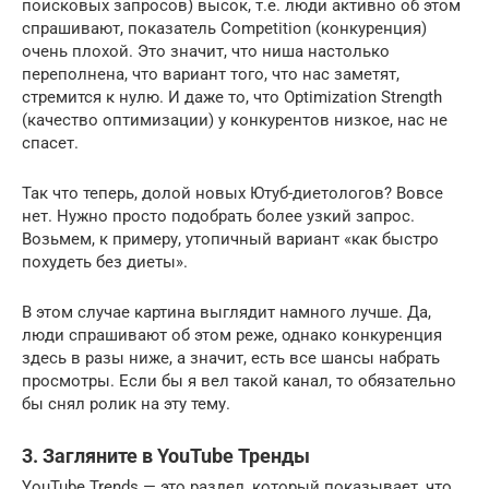
поисковых запросов) высок, т.е. люди активно об этом
спрашивают, показатель Competition (конкуренция)
очень плохой. Это значит, что ниша настолько
переполнена, что вариант того, что нас заметят,
стремится к нулю. И даже то, что Optimization Strength
(качество оптимизации) у конкурентов низкое, нас не
спасет.
Так что теперь, долой новых Ютуб-диетологов? Вовсе
нет. Нужно просто подобрать более узкий запрос.
Возьмем, к примеру, утопичный вариант «как быстро
похудеть без диеты».
В этом случае картина выглядит намного лучше. Да,
люди спрашивают об этом реже, однако конкуренция
здесь в разы ниже, а значит, есть все шансы набрать
просмотры. Если бы я вел такой канал, то обязательно
бы снял ролик на эту тему.
3. Загляните в YouTube Тренды
YouTube Trends — это раздел, который показывает, что