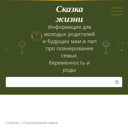
Перейти
Сказка
к
контенту
жизни
Информация для
молодых родителей
и будущих мам и пап
про планирование
семьи,
беременность и
роды
Поиск:
Главная
»
Планирование семьи