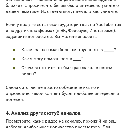
близких. Спросите, что бы им было интересно узнать о
вашей тематике. Их ответы могут немало вас удивить.
Если у вас уже есть некая аудитория как на YouTube, так
и на других платформах (в ВК, Фейсбуке, Инстаграме),
задавайте вопросы ей. Вы можете спросить:
Какая ваша самая большая трудность в _____?
Как я могу помочь вам в ____?
О чем вы хотите, чтобы я рассказал в своем
видео?
Сделав это, вы не просто соберете темы, но и
определите, какой контент будет наиболее интересен и
полезен.
4. Анализ других ютуб каналов
Посмотрите, какие видео на каналах, похожий на ваш,
набрали наибольшее количество просмотров. Для