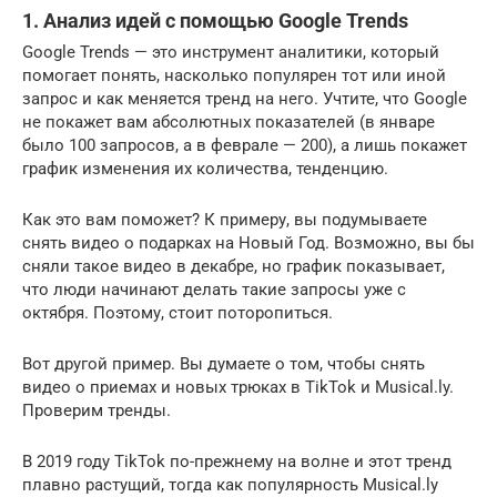
1. Анализ идей с помощью Google Trends
Google Trends — это инструмент аналитики, который
помогает понять, насколько популярен тот или иной
запрос и как меняется тренд на него. Учтите, что Google
не покажет вам абсолютных показателей (в январе
было 100 запросов, а в феврале — 200), а лишь покажет
график изменения их количества, тенденцию.
Как это вам поможет? К примеру, вы подумываете
снять видео о подарках на Новый Год. Возможно, вы бы
сняли такое видео в декабре, но график показывает,
что люди начинают делать такие запросы уже с
октября. Поэтому, стоит поторопиться.
Вот другой пример. Вы думаете о том, чтобы снять
видео о приемах и новых трюках в TikTok и Musical.ly.
Проверим тренды.
В 2019 году TikTok по-прежнему на волне и этот тренд
плавно растущий, тогда как популярность Musical.ly