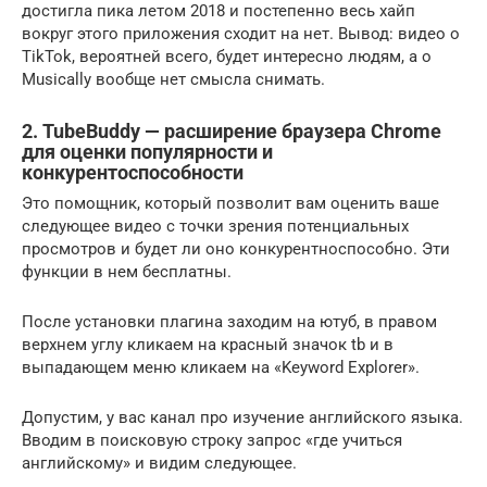
достигла пика летом 2018 и постепенно весь хайп
вокруг этого приложения сходит на нет. Вывод: видео о
TikTok, вероятней всего, будет интересно людям, а о
Musically вообще нет смысла снимать.
2. TubeBuddy — расширение браузера Chrome
для оценки популярности и
конкурентоспособности
Это помощник, который позволит вам оценить ваше
следующее видео с точки зрения потенциальных
просмотров и будет ли оно конкурентноспособно. Эти
функции в нем бесплатны.
После установки плагина заходим на ютуб, в правом
верхнем углу кликаем на красный значок tb и в
выпадающем меню кликаем на «Keyword Explorer».
Допустим, у вас канал про изучение английского языка.
Вводим в поисковую строку запрос «где учиться
английскому» и видим следующее.