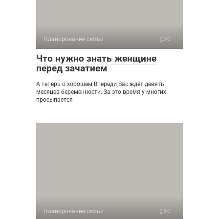
Планирование семьи
0
Что нужно знать женщине
перед зачатием
А теперь о хорошем Впереди Вас ждёт девять
месяцев беременности. За это время у многих
просыпается
Планирование семьи
0