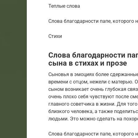
Теплые слова
Слова благодарности папе, которого н
Стихи
Слова благодарности пап
сына в стихах и прозе
Сыновья в эмоциях более сдержанные,
времени с отцом, нежели с матерью. О
сыном возникает очень глубокая свя
очень плохо себя чувствуют после сме
главного советчика в жизни. Для тог
близкого человека, а также поделить
людьми. Это можно сделать на похор
Слова благодарности папе, которого н