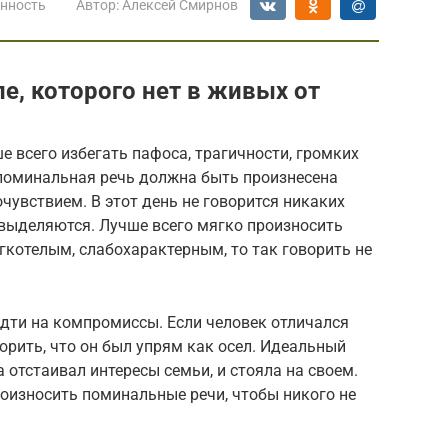
нность
Автор:
Алексей Смирнов
е, которого нет в живых от
 всего избегать пафоса, трагичности, громких
 поминальная речь должна быть произнесена
чувствием. В этот день не говорится никаких
 выделяются. Лучше всего мягко произносить
ягкотелым, слабохарактерным, то так говорить не
идти на компромиссы. Если человек отличался
орить, что он был упрям как осел. Идеальный
а отстаивал интересы семьи, и стояла на своем.
оизносить поминальные речи, чтобы никого не