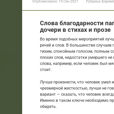
Опубликовано:
15 Сен 2021
Рубрика:
Береме
Слова благодарности пап
дочери в стихах и прозе
Во время подобных мероприятий лучше
речей и слов. В большинстве случаев
тихим, спокойным голосом, полным со
плохих слов, недостатки умершего не
слова, например, если человек был м
стоит.
Лучше произнести, что человек умел 
чрезмерной жесткостью, лучше не гов
вариант — сказать, что человек всегд
Именно в таком ключе необходимо пр
обидеть.