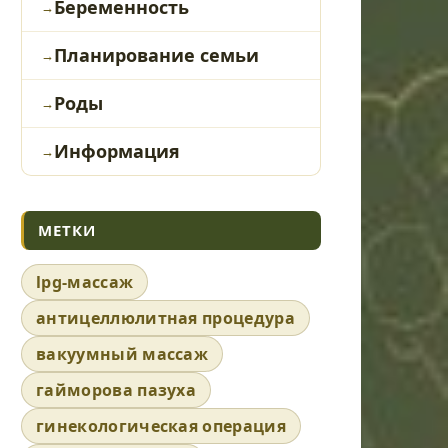
Беременность
Планирование семьи
Роды
Информация
МЕТКИ
lpg-массаж
антицеллюлитная процедура
вакуумный массаж
гайморова пазуха
гинекологическая операция