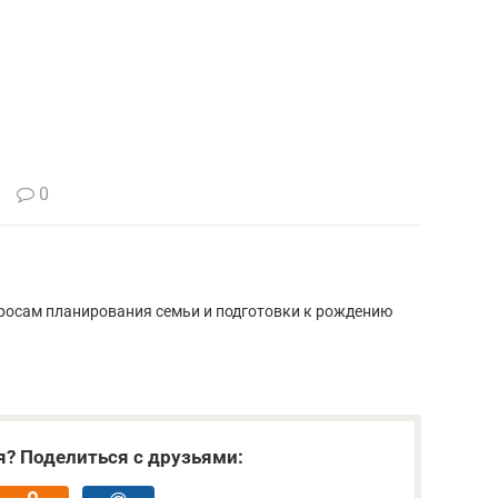
0
росам планирования семьи и подготовки к рождению
я? Поделиться с друзьями: