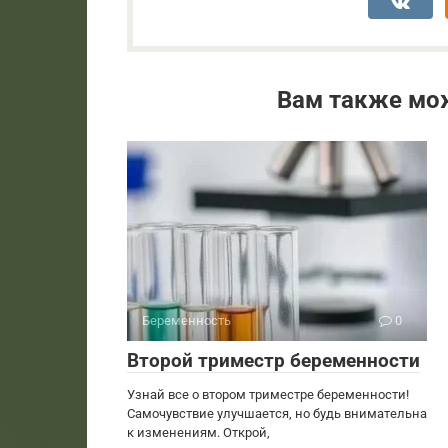
Вам также мо
Беременность
0
Второй триместр беременности
Узнай все о втором триместре беременности!
Самочувствие улучшается, но будь внимательна
к изменениям. Открой,