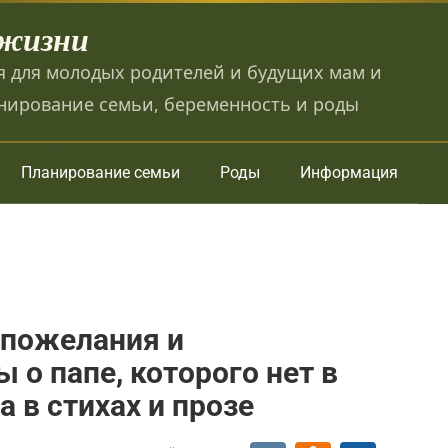
 жизни
 для молодых родителей и будущих мам и
нирование семьи, беременность и роды
Планирование семьи
Роды
Информация
 пожелания и
 о папе, которого нет в
 в стихах и прозе