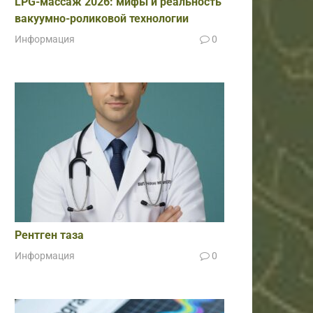
LPG-массаж 2026: мифы и реальность
вакуумно-роликовой технологии
Информация
0
Рентген таза
Информация
0