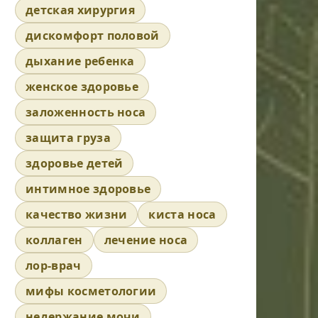
детская хирургия
дискомфорт половой
дыхание ребенка
женское здоровье
заложенность носа
защита груза
здоровье детей
интимное здоровье
качество жизни
киста носа
коллаген
лечение носа
лор-врач
мифы косметологии
недержание мочи