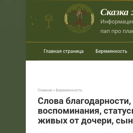
Перейти
Сказка
к
контенту
Информация
пап про пла
Главная страница
Беременность
Главная
»
Беременность
Слова благодарности,
воспоминания, статусы
живых от дочери, сына