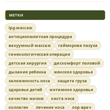
МЕТКИ
lpg-массаж
антицеллюлитная процедура
вакуумный массаж
гайморова пазуха
гинекологическая операция
детская хирургия
дискомфорт половой
дыхание ребенка
женское здоровье
заложенность носа
защита груза
здоровье детей
интимное здоровье
качество жизни
киста носа
коллаген
лечение носа
лор-врач