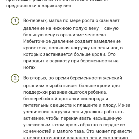
предпосылки к варикозу вен.
Во-первых, матка по мере роста оказывает
давление на нижнюю полую вену – самую
большую вену в организме человека.
Избыточное давление создает замедление
кровотока, повышая нагрузку на вены ног, в
которых застаивается больше крови. Это
приводит к варикозу при беременности на
ногах.
Во-вторых, во время беременности женский
организм вырабатывает больше крови для
поддержки развивающегося ребенка,
бесперебойной доставки кислорода и
питательных веществ к плаценте и плоду. Из-за
увеличения нагрузки вены должны работать
активнее, чтобы перекачивать насыщенную
углекислым газом кровь обратно в сердце из
конечностей и малого таза. Это может привести
к недостаточности клапанов вен и скоплению