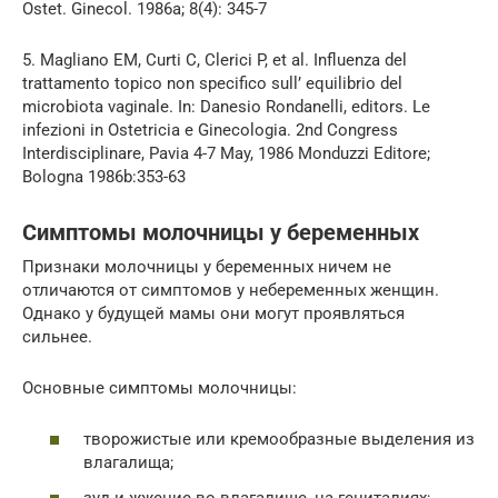
Ostet. Ginecol. 1986a; 8(4): 345-7
5. Magliano EM, Curti C, Clerici P, et al. Influ­enza del
trattamento topico non specifico sull’ equilibrio del
microbiota vaginale. In: Danesio Rondanelli, editors. Le
infezioni in Ostetricia e Ginecologia. 2nd Congress
Interdisciplinare, Pa­via 4-7 May, 1986 Monduzzi Editore;
Bologna 1986b:353-63
Симптомы молочницы у беременных
Признаки молочницы у беременных ничем не
отличаются от симптомов у небеременных женщин.
Однако у будущей мамы они могут проявляться
сильнее.
Основные симптомы молочницы:
творожистые или кремообразные выделения из
влагалища;
зуд и жжение во влагалище, на гениталиях;