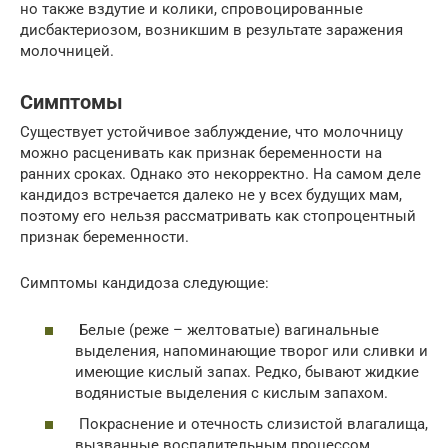
но также вздутие и колики, спровоцированные
дисбактериозом, возникшим в результате заражения
молочницей.
Симптомы
Существует устойчивое заблуждение, что молочницу
можно расценивать как признак беременности на
ранних сроках. Однако это некорректно. На самом деле
кандидоз встречается далеко не у всех будущих мам,
поэтому его нельзя рассматривать как стопроцентный
признак беременности.
Симптомы кандидоза следующие:
Белые (реже – желтоватые) вагинальные
выделения, напоминающие творог или сливки и
имеющие кислый запах. Редко, бывают жидкие
водянистые выделения с кислым запахом.
Покраснение и отечность слизистой влагалища,
вызванные воспалительным процессом.