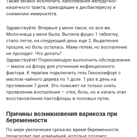
Также можно исключить заболевания желудочно-
кишечного тракта, приводящие к дисбактериозу и
снижению иммунитета.
Здравствуйте. Впервые у меня такое, но все-же.
Молочница у меня была. Выпила фуцис 1 таблетку,
стало легче, на следующий день еще 2. Выделения
прошли, но боль осталась. Мажу гелем, но воспаление
не проходит. Что делать?
Здравствуйте! Порекомендую выполнить обследование
— мазок на флору для уточнения инфекционного
фактора. К терапии подключить гель Гинокомфорт с
маслом чайного дерева по 1 дозе 1 раз в день на
протяжении 7 дней. Это поможет не только снять
проявления воспаления — отек, боль, но и начать этап
восстановления лактофлоры в половых путях.
Причины возникновения варикоза при
беременности
По мере увеличения срока во время беременности
происходит ряд изменений, которые создают