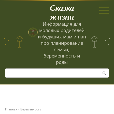
Перейти
Сказка
к
контенту
жизни
Информация для
молодых родителей
и будущих мам и пап
про планирование
семьи,
беременность и
роды
Поиск:
Главная
»
Беременность