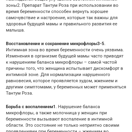
зоны2. Препарат Тантум Роза при использовании во
время беременности способен вернуть хорошее
самочувствие и настроение, которые так важны для
здоровья будущей мамы и правильного развития ее
малыша.
Восстановление и сохранение микрофлоры3-5
.
Интимная зона во время беременности очень уязвима.
Изменения в организме будущей мамы часто приводят
к нарушениям баланса микрофлоры – самой частой
причины того, что женщина испытывает дискомфорт в
интимной зоне. Для нормализации нарушенного
равновесия, которое проявляется зудом, жжением и
другими симптомами, у беременных может применяться
Тантум Роза.
Борьба с воспалением1
. Нарушение баланса
микрофлоры, а также молочница у женщин при
беременности вызывают воспаление в интимной
области. Это состояние не только неприятно своими
проявлениями при беременности – жжением во