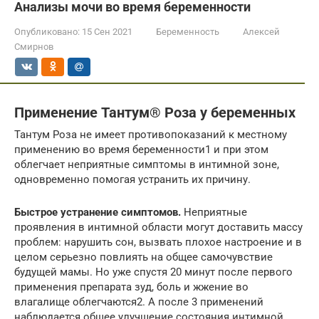
Анализы мочи во время беременности
Опубликовано:
15 Сен 2021
Беременность
Алексей
Смирнов
Применение Тантум® Роза у беременных
Тантум Роза не имеет противопоказаний к местному
применению во время беременности1 и при этом
облегчает неприятные симптомы в интимной зоне,
одновременно помогая устранить их причину.
Быстрое устранение симптомов.
Неприятные
проявления в интимной области могут доставить массу
проблем: нарушить сон, вызвать плохое настроение и в
целом серьезно повлиять на общее самочувствие
будущей мамы. Но уже спустя 20 минут после первого
применения препарата зуд, боль и жжение во
влагалище облегчаются2. А после 3 применений
наблюдается общее улучшение состояния интимной