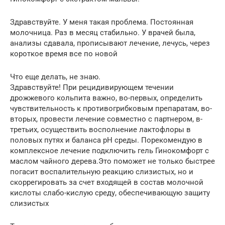
Здравствуйте. У меня такая проблема. Постоянная
молочница. Раз в месяц стабильно. У врачей была,
анализы сдавала, прописывают лечение, лечусь, через
короткое время все по новой
Что еще делать, не знаю.
Здравствуйте! При рецидивирующем течении
дрожжевого кольпита важно, во-первых, определить
чувствительность к противогрибковым препаратам, во-
вторых, провести лечение совместно с партнером, в-
третьих, осуществить восполнение лактофлоры в
половых путях и баланса рН среды. Порекомендую в
комплексное лечение подключить гель Гинокомфорт с
маслом чайного дерева.Это поможет не только быстрее
погасит воспалительную реакцию слизистых, но и
скоррегировать за счет входящей в состав молочной
кислоты слабо-кислую среду, обеспечивающую защиту
слизистых