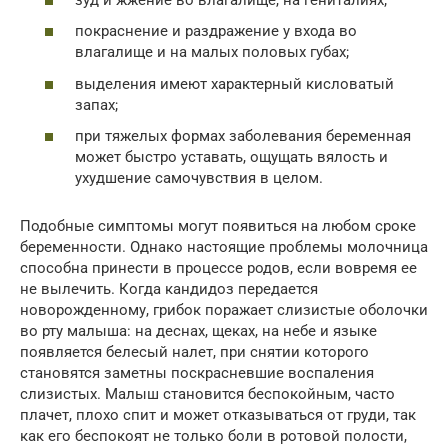
покраснение и раздражение у входа во
влагалище и на малых половых губах;
выделения имеют характерный кисловатый
запах;
при тяжелых формах заболевания беременная
может быстро уставать, ощущать вялость и
ухудшение самочувствия в целом.
Подобные симптомы могут появиться на любом сроке
беременности. Однако настоящие проблемы молочница
способна принести в процессе родов, если вовремя ее
не вылечить. Когда кандидоз передается
новорожденному, грибок поражает слизистые оболочки
во рту малыша: на деснах, щеках, на небе и языке
появляется белесый налет, при снятии которого
становятся заметны поскрасневшие воспаления
слизистых. Малыш становится беспокойным, часто
плачет, плохо спит и может отказываться от груди, так
как его беспокоят не только боли в ротовой полости,