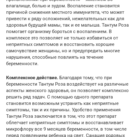
влагалище, болью и зудом. Воспаление становится
причиной снижения местного иммунитета, что может
привести к ряду осложнений, нежелательных как для
здоровья будущей мамы, так и ее малыша. Тантум Роза
помогает организму бороться с воспалением. В
комплексе это позволяет не только избавиться от
неприятных симптомов и восстановить хорошее
самочувствие женщины, но и предупредить многие
нарушения, способные повлиять на течение
беременности.
Комплексное действие.
Благодаря тому, что при
беременности Тантум Роза воздействует на различные
аспекты женского здоровья, он позволяет комплексно
решить ряд задач. С помощью одного препарата
становится возможным устранить как неприятные
симптомы, так и их причины. Удобство применения
Тантум Роза заключается в том, что этот препарат
облегчает неприятные симптомы и восстанавливает
микрофлору все 9 месяцев беременности, в том числе
перед появлением ребенка на свет. Санация родовых