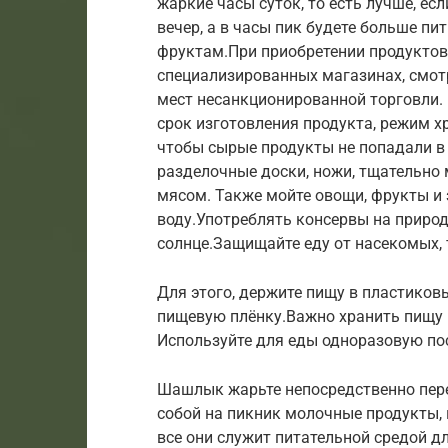
жаркие часы суток, то есть лучше, ес
вечер, а в часы пик будете больше п
фруктам.При приобретении продуктов
специализированных магазинах, смот
мест несанкционированной торговли. 
срок изготовления продукта, режим х
чтобы сырые продукты не попадали в
разделочные доски, ножи, тщательно
мясом. Также мойте овощи, фрукты и 
воду.Употреблять консервы на природе
солнце.Защищайте еду от насекомых,
Для этого, держите пищу в пластиков
пищевую плёнку.Важно хранить пищу 
Используйте для еды одноразовую по
Шашлык жарьте непосредственно пере
собой на пикник молочные продукты, 
все они служит питательной средой д