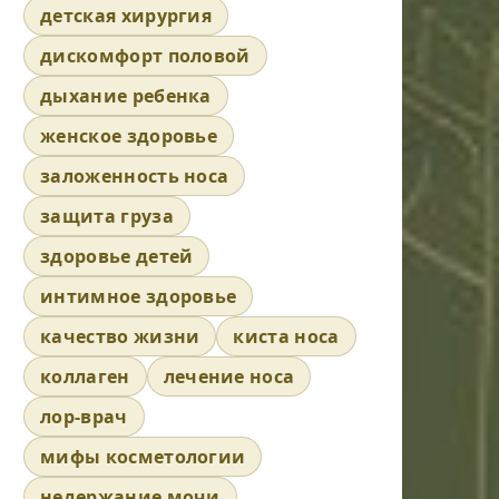
детская хирургия
дискомфорт половой
дыхание ребенка
женское здоровье
заложенность носа
защита груза
здоровье детей
интимное здоровье
качество жизни
киста носа
коллаген
лечение носа
лор-врач
мифы косметологии
недержание мочи