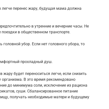
 легче перенес жару, будущая мама должна
редпочтительно в утренние и вечерние часы. Не
 поездки в общественном транспорте.
ь головной убор. Если нет головного убора, то
омфортный прохладный душ.
в жару будет переноситься легче, если снизить
у организма. В это время рекомендовано
ние до минимума соли, исключение из рациона
рикатов, суши. Сбалансированное питание
 пищу, получать необходимые матери и будущему