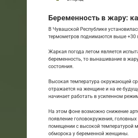
Беременность в жару: ка
В Чувашской Республике установилась
термометров поднимаются выше +30 
Жаркая погода летом является испыт
беременность, то вынашивание в жа
состояния.
Высокая температура окружающей сре
отражается на женщине и на ее буду
начинает работать в усиленном режи
На этом фоне возможно снижение арте
появление головокружения, головных 
помещении с высокой температурой м
обморока у беременной женщины.