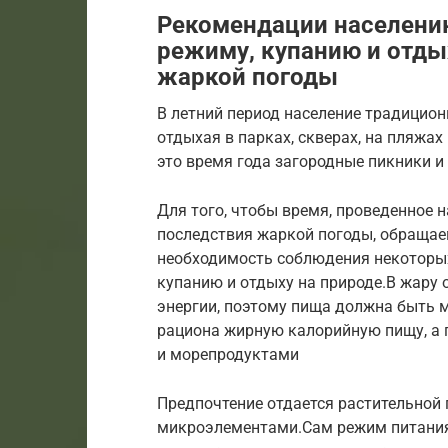
Рекомендации населению
режиму, купанию и отдых
жаркой погоды
В летний период население традицион
отдыхая в парках, скверах, на пляжа
это время года загородные пикники и
Для того, чтобы время, проведенное 
последствия жаркой погоды, обращаем
необходимость соблюдения некоторых
купанию и отдыху на природе.В жару
энергии, поэтому пища должна быть м
рациона жирную калорийную пищу, а 
и морепродуктами
Предпочтение отдается растительной 
микроэлементами.Сам режим питания