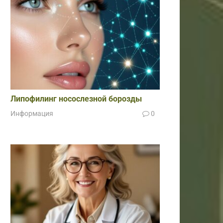
Липофилинг носослезной борозды
Информация
0