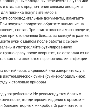
ли полноценные блюда вы перенесете на утро или
ить и отдавать предпочтение свежим овощам и
 для пикника покупайте мясо в
рите сопроводительные документы, избегайте
При покупке продуктов обратите внимание на
ранения, состав.При приготовлении мяса следите,
 уже приготовленные блюда, используйте разные
 мойте руки с мылом после работы с сырым
зелень и употребляйте бутилированную
 нужно сразу после вскрытия, не оставляя их на
 так как они являются переносчиками инфекции
ых контейнерах с крышкой или заверните еду в
в изотермической сумке (сумке-холодильнике).
суду и столовые приборы
д употреблением.Не рекомендуется брать с
копчености, кондитерские изделия с кремом –
ля болезнетворных микробов.Ограничьте или