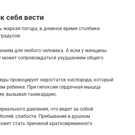
к себя вести
 жаркая погода, в дневное время столбики
градусов.
анием для любого человека. А если у женщины
ру может сопровождаться ухудшением общего
ды провоцирует недостаток кислорода, который
щем ребенке. При гипоксии сердечная мышца
ме, вызывая тахикардию.
риального давления, что ведет за собой
болей, слабости. Пребывание в душном
ожет стать причиной кратковременного