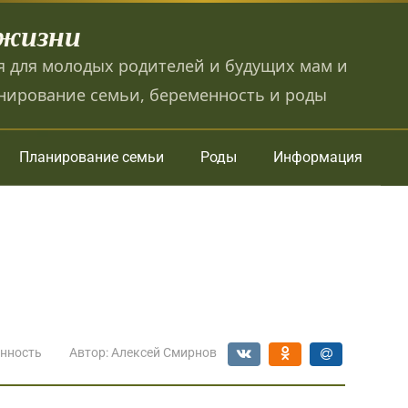
 жизни
 для молодых родителей и будущих мам и
нирование семьи, беременность и роды
Планирование семьи
Роды
Информация
нность
Автор:
Алексей Смирнов