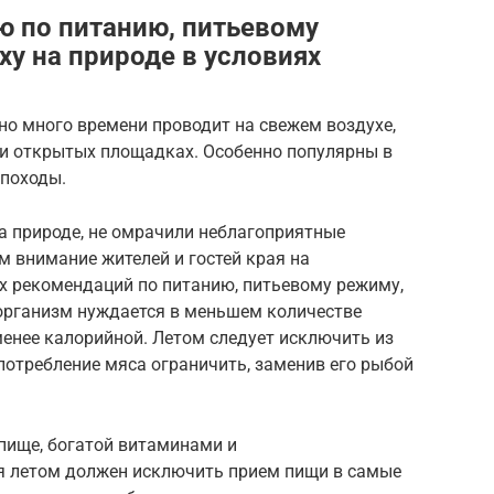
 по питанию, питьевому
у на природе в условиях
но много времени проводит на свежем воздухе,
х и открытых площадках. Особенно популярны в
 походы.
на природе, не омрачили неблагоприятные
 внимание жителей и гостей края на
 рекомендаций по питанию, питьевому режиму,
 организм нуждается в меньшем количестве
енее калорийной. Летом следует исключить из
потребление мяса ограничить, заменив его рыбой
пище, богатой витаминами и
 летом должен исключить прием пищи в самые