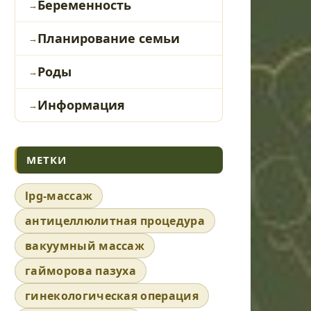
Беременность
Планирование семьи
Роды
Информация
МЕТКИ
lpg-массаж
антицеллюлитная процедура
вакуумный массаж
гайморова пазуха
гинекологическая операция