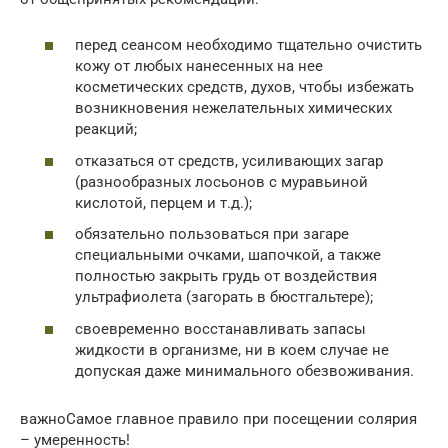
перед сеансом необходимо тщательно очистить
кожу от любых нанесенных на нее
косметических средств, духов, чтобы избежать
возникновения нежелательных химических
реакций;
отказаться от средств, усиливающих загар
(разнообразных лосьонов с муравьиной
кислотой, перцем и т.д.);
обязательно пользоваться при загаре
специальными очками, шапочкой, а также
полностью закрыть грудь от воздействия
ультрафиолета (загорать в бюстгальтере);
своевременно восстанавливать запасы
жидкости в организме, ни в коем случае не
допуская даже минимального обезвоживания.
важноСамое главное правило при посещении солярия
– умеренность!