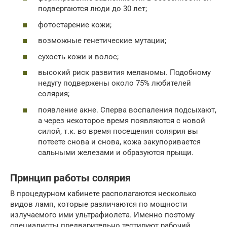
подвергаются люди до 30 лет;
фотостарение кожи;
возможные генетические мутации;
сухость кожи и волос;
высокий риск развития меланомы. Подобному
недугу подвержены около 75% любителей
солярия;
появление акне. Сперва воспаления подсыхают,
а через некоторое время появляются с новой
силой, т.к. во время посещения солярия вы
потеете снова и снова, кожа закупоривается
сальными железами и образуются прыщи.
Принцип работы солярия
В процедурном кабинете располагаются несколько
видов ламп, которые различаются по мощности
излучаемого ими ультрафиолета. Именно поэтому
специалисты предварительно тестируют рабочий