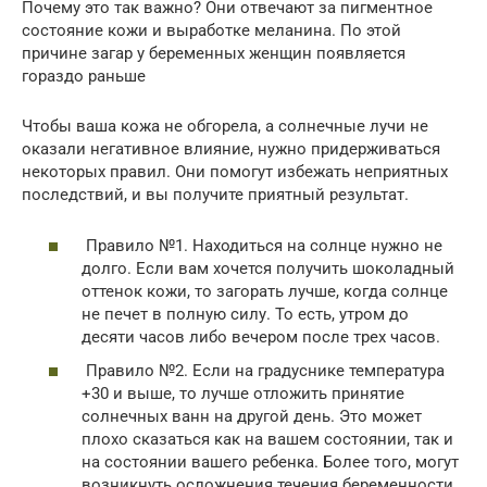
Почему это так важно? Они отвечают за пигментное
состояние кожи и выработке меланина. По этой
причине загар у беременных женщин появляется
гораздо раньше
Чтобы ваша кожа не обгорела, а солнечные лучи не
оказали негативное влияние, нужно придерживаться
некоторых правил. Они помогут избежать неприятных
последствий, и вы получите приятный результат.
Правило №1. Находиться на солнце нужно не
долго. Если вам хочется получить шоколадный
оттенок кожи, то загорать лучше, когда солнце
не печет в полную силу. То есть, утром до
десяти часов либо вечером после трех часов.
Правило №2. Если на градуснике температура
+30 и выше, то лучше отложить принятие
солнечных ванн на другой день. Это может
плохо сказаться как на вашем состоянии, так и
на состоянии вашего ребенка. Более того, могут
возникнуть осложнения течения беременности.