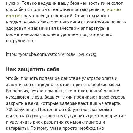
нужно. Только ведущий вашу беременность гинеколог
способен с полной ответственностью решить,
можно
или нет
вам посещать солярий. Слишком много
неоднозначных факторов начиная от состояния вашего
здоровья и заканчивая качеством аппаратуры в
косметическом салоне и уровнем подготовки его
сотрудников.
https://youtube.com/watch?v=oOMTbvEZYQg
Как защитить себя
Чтобы принять полезное действие ультрафиолета и
защититься от вредного, стоит принять особые меры.
Во-первых, нужно помнить, что в тщательной защите
нуждаются глаза
.
Ведь УФ-лучи проникают даже сквозь
закрытые веки, которые задерживают лишь четверть
УФ-излучения. Постоянное облучение глаз может
вызвать «куриную слепоту», ухудшить цветовосприятие
и увеличить риск развития конъюнктивитов и
катаракты. Поэтому глаза просто необходимо