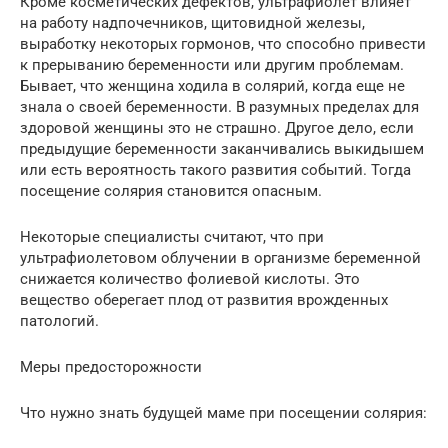
Кроме косметических дефектов, ультрафиолет влияет
на работу надпочечников, щитовидной железы,
выработку некоторых гормонов, что способно привести
к прерыванию беременности или другим проблемам.
Бывает, что женщина ходила в солярий, когда еще не
знала о своей беременности. В разумных пределах для
здоровой женщины это не страшно. Другое дело, если
предыдущие беременности заканчивались выкидышем
или есть вероятность такого развития событий. Тогда
посещение солярия становится опасным.
Некоторые специалисты считают, что при
ультрафиолетовом облучении в организме беременной
снижается количество фолиевой кислоты. Это
вещество оберегает плод от развития врожденных
патологий.
Меры предосторожности
Что нужно знать будущей маме при посещении солярия: