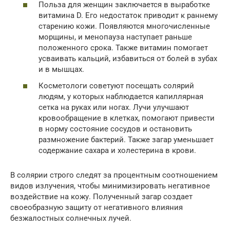
Польза для женщин заключается в выработке
витамина D. Его недостаток приводит к раннему
старению кожи. Появляются многочисленные
морщины, и менопауза наступает раньше
положенного срока. Также витамин помогает
усваивать кальций, избавиться от болей в зубах
и в мышцах.
Косметологи советуют посещать солярий
людям, у которых наблюдается капиллярная
сетка на руках или ногах. Лучи улучшают
кровообращение в клетках, помогают привести
в норму состояние сосудов и остановить
размножение бактерий. Также загар уменьшает
содержание сахара и холестерина в крови.
В солярии строго следят за процентным соотношением
видов излучения, чтобы минимизировать негативное
воздействие на кожу. Полученный загар создает
своеобразную защиту от негативного влияния
безжалостных солнечных лучей.