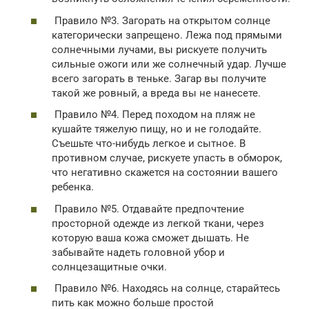
Правило №3. Загорать на открытом солнце
категорически запрещено. Лежа под прямыми
солнечными лучами, вы рискуете получить
сильные ожоги или же солнечный удар. Лучше
всего загорать в теньке. Загар вы получите
такой же ровный, а вреда вы не нанесете.
Правило №4. Перед походом на пляж не
кушайте тяжелую пищу, но и не голодайте.
Съешьте что-нибудь легкое и сытное. В
противном случае, рискуете упасть в обморок,
что негативно скажется на состоянии вашего
ребенка.
Правило №5. Отдавайте предпочтение
просторной одежде из легкой ткани, через
которую ваша кожа сможет дышать. Не
забывайте надеть головной убор и
солнцезащитные очки.
Правило №6. Находясь на солнце, старайтесь
пить как можно больше простой