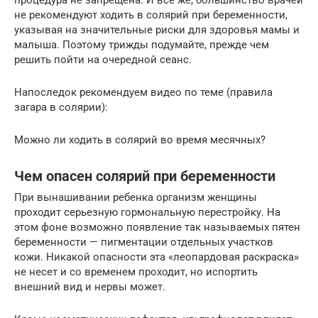
процедура не запрещена. И все же, большинство врачей
не рекомендуют ходить в солярий при беременности,
указывая на значительные риски для здоровья мамы и
малыша. Поэтому трижды подумайте, прежде чем
решить пойти на очередной сеанс.
Напоследок рекомендуем видео по теме (правила
загара в солярии):
Можно ли ходить в солярий во время месячных?
Чем опасен солярий при беременности
При вынашивании ребенка организм женщины
проходит серьезную гормональную перестройку. На
этом фоне возможно появление так называемых пятен
беременности — пигментации отдельных участков
кожи. Никакой опасности эта «леопардовая раскраска»
не несет и со временем проходит, но испортить
внешний вид и нервы может.