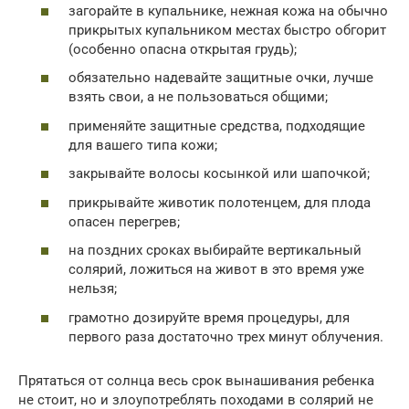
загорайте в купальнике, нежная кожа на обычно
прикрытых купальником местах быстро обгорит
(особенно опасна открытая грудь);
обязательно надевайте защитные очки, лучше
взять свои, а не пользоваться общими;
применяйте защитные средства, подходящие
для вашего типа кожи;
закрывайте волосы косынкой или шапочкой;
прикрывайте животик полотенцем, для плода
опасен перегрев;
на поздних сроках выбирайте вертикальный
солярий, ложиться на живот в это время уже
нельзя;
грамотно дозируйте время процедуры, для
первого раза достаточно трех минут облучения.
Прятаться от солнца весь срок вынашивания ребенка
не стоит, но и злоупотреблять походами в солярий не