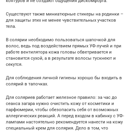
контуров и не создают ощущения дискомфорта.
Существуют также миниатюрные стикеры на родинки –
для защиты этих не менее чувствительных участков
тела.
В солярии необходимо пользоваться шапочкой для
волос, ведь под воздействием прямых УФ-лучей и при
работе вентилятора кожа головы обветривается и
становится сухой, а в результате волосы тускнеют и
секутся.
Для соблюдения личной гигиены хорошо бы входить в
солярий в тапочках.
Для соляриев работает железное правило: за час до
сеанса загара нужно очистить кожу от косметики и
парфюмерии, чтобы обезопасить себя от возможных
аллергических реакций. А перед входом в кабинку с УФ-
лампами настоятельно рекомендуется нанести на кожу
специальный крем для солярия. Дело в том, что