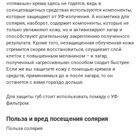
«пляжные» крема здесь не годятся, ведь в
солнцезащитных средствах используются компоненты,
которые защищают от УФ-излучения. А косметика для
солярия, наоборот, содержит компоненты, которые не
только увлажняют кожу, но и активизируют загар и
способствуют длительному закреплению полученного
результата. Кроме того, незащищенная облученная кожа
стремится скорее восстановиться, слущивает слой
клеток с повышенным меланином – и загар,
полученный «агрессивным» способом сходит быстрее.
Если же вы защитите кожу с помощью кремов и
средств, применяемых до и после загара, то он
останется с вами гораздо дольше.
Для защиты губ стоит использовать помаду с УФ-
фильтром.
Польза и вред посещения солярия
Польза солярия