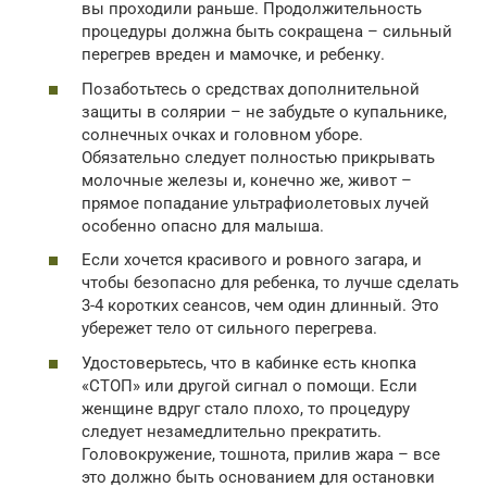
вы проходили раньше. Продолжительность
процедуры должна быть сокращена – сильный
перегрев вреден и мамочке, и ребенку.
Позаботьтесь о средствах дополнительной
защиты в солярии – не забудьте о купальнике,
солнечных очках и головном уборе.
Обязательно следует полностью прикрывать
молочные железы и, конечно же, живот –
прямое попадание ультрафиолетовых лучей
особенно опасно для малыша.
Если хочется красивого и ровного загара, и
чтобы безопасно для ребенка, то лучше сделать
3-4 коротких сеансов, чем один длинный. Это
убережет тело от сильного перегрева.
Удостоверьтесь, что в кабинке есть кнопка
«СТОП» или другой сигнал о помощи. Если
женщине вдруг стало плохо, то процедуру
следует незамедлительно прекратить.
Головокружение, тошнота, прилив жара – все
это должно быть основанием для остановки