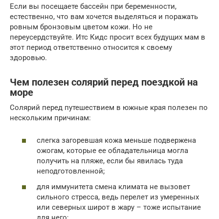
Если вы посещаете бассейн при беременности,
естественно, что вам хочется выделяться и поражать
ровным бронзовым цветом кожи. Но не
переусердствуйте. Итс Кидс просит всех будущих мам в
этот период ответственно относится к своему
здоровью.
Чем полезен солярий перед поездкой на
море
Солярий перед путешествием в южные края полезен по
нескольким причинам:
слегка загоревшая кожа меньше подвержена
ожогам, которые ее обладательница могла
получить на пляже, если бы явилась туда
неподготовленной;
для иммунитета смена климата не вызовет
сильного стресса, ведь перелет из умеренных
или северных широт в жару – тоже испытание
для него;