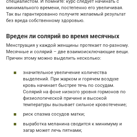
специалистом. И помните: курс следует начинать с
минимального времени, постепенно его увеличивая.
Так вы гарантированно получите желаемый результат
без вреда собственному здоровью.
Вреден ли солярий во время месячных
Менструация у каждой женщины протекает по-разному.
Месячные и солярий – две взаимоисключающие вещи.
Причин этому можно выделить несколько:
значительное увеличение количества
выделений. При жарком и горячем воздухе
кровь начинает быстрее течь по сосудам.
Солярий на фоне низкого уровня гормонов по
физиологической причине и высокой
температуры вызывает сильное кровотечение;
риск спазма сосудов матки;
выработка меланина сводится к минимуму и
загар может лечь пятнами;