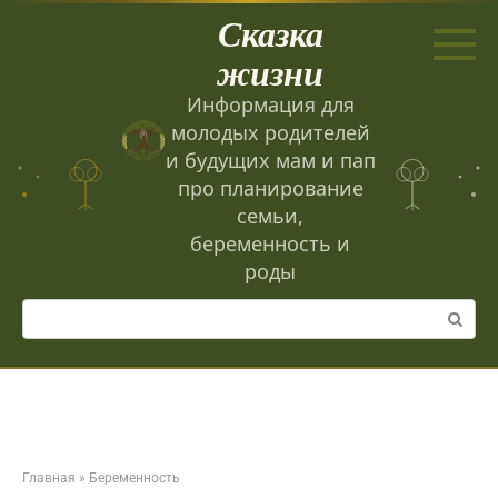
Перейти
Сказка
к
контенту
жизни
Информация для
молодых родителей
и будущих мам и пап
про планирование
семьи,
беременность и
роды
Поиск:
Главная
»
Беременность