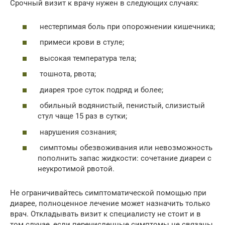
Срочный визит к врачу нужен в следующих случаях:
нестерпимая боль при опорожнении кишечника;
примеси крови в стуле;
высокая температура тела;
тошнота, рвота;
диарея трое суток подряд и более;
обильный водянистый, пенистый, слизистый
стул чаще 15 раз в сутки;
нарушения сознания;
симптомы обезвоживания или невозможность
пополнить запас жидкости: сочетание диареи с
неукротимой рвотой.
Не ограничивайтесь симптоматической помощью при
диарее, полноценное лечение может назначить только
врач. Откладывать визит к специалисту не стоит и в
том случае, если перечисленные симптомы не связаны