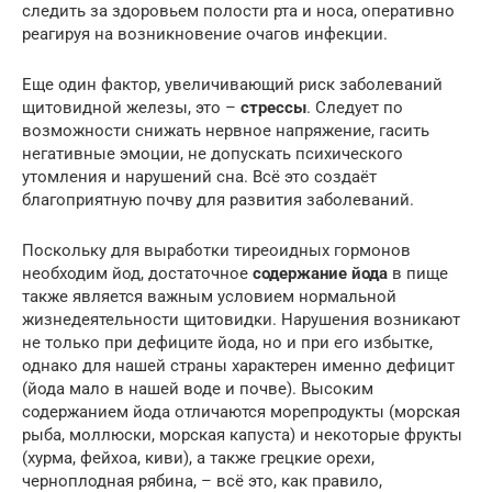
следить за здоровьем полости рта и носа, оперативно
реагируя на возникновение очагов инфекции.
Еще один фактор, увеличивающий риск заболеваний
щитовидной железы, это –
стрессы
. Следует по
возможности снижать нервное напряжение, гасить
негативные эмоции, не допускать психического
утомления и нарушений сна. Всё это создаёт
благоприятную почву для развития заболеваний.
Поскольку для выработки тиреоидных гормонов
необходим йод, достаточное
содержание йода
в пище
также является важным условием нормальной
жизнедеятельности щитовидки. Нарушения возникают
не только при дефиците йода, но и при его избытке,
однако для нашей страны характерен именно дефицит
(йода мало в нашей воде и почве). Высоким
содержанием йода отличаются морепродукты (морская
рыба, моллюски, морская капуста) и некоторые фрукты
(хурма, фейхоа, киви), а также грецкие орехи,
черноплодная рябина, – всё это, как правило,