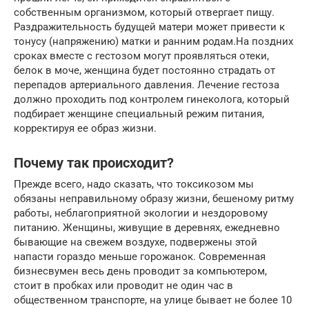
собственным организмом, который отвергает пищу.
Раздражительность будущей матери может привести к
тонусу (напряжению) матки и ранним родам.На поздних
сроках вместе с гестозом могут проявляться отеки,
белок в моче, женщина будет постоянно страдать от
перепадов артериального давления. Лечение гестоза
должно проходить под контролем гинеколога, который
подбирает женщине специальный режим питания,
корректируя ее образ жизни.
Почему так происходит?
Прежде всего, надо сказать, что токсикозом мы
обязаны неправильному образу жизни, бешеному ритму
работы, неблагоприятной экологии и нездоровому
питанию. Женщины, живущие в деревнях, ежедневно
бывающие на свежем воздухе, подвержены этой
напасти гораздо меньше горожанок. Современная
бизнесвумен весь день проводит за компьютером,
стоит в пробках или проводит не один час в
общественном транспорте, на улице бывает не более 10