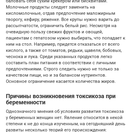
баловать себя сухим крекером или бисквитами.
Молочные продукты следует заменить на
кисломолочные, отдав предпочтение маложирным
творогу, кефиру, ряженке. Все крупы нужно варить до
рассыпчатости, ограничить белый рис. Несмотря на
очевидную пользу свежих фруктов и овощей,
пациентам с гепатозом нужно выбирать, что попадает к
ним на стол. Например, придется отказаться от всего
кислого, а также от томатов, редьки, щавеля, бобовых,
чеснока и лука. Среди указанных продуктов легко
составить план питания в соответствии с личными
предпочтениями. Строго следить нужно не только за
качеством пищи, но и за балансом нутриентов.
Основное ограничение касается количества жиров.
Причины возникновения токсикоза при
беременности
Однозначного мнения об условиях развития токсикоза
у беременных женщин нет. Явление относится в некой
степени к не до конца изученным, на сегодняшний день
развиты несколько теорий его происхождения: