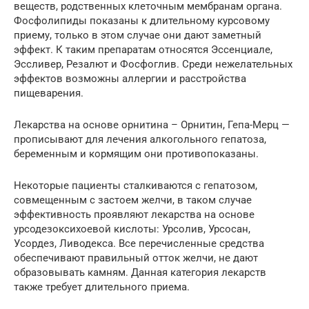
веществ, родственных клеточным мембранам органа.
Фосфолипиды показаны к длительному курсовому
приему, только в этом случае они дают заметный
эффект. К таким препаратам относятся Эссенциале,
Эссливер, Резалют и Фосфоглив. Среди нежелательных
эффектов возможны аллергии и расстройства
пищеварения.
Лекарства на основе орнитина – Орнитин, Гепа-Мерц —
прописывают для лечения алкогольного гепатоза,
беременным и кормящим они противопоказаны.
Некоторые пациенты сталкиваются с гепатозом,
совмещенным с застоем желчи, в таком случае
эффективность проявляют лекарства на основе
урсодезоксихоевой кислоты: Урсолив, Урсосан,
Усордез, Ливодекса. Все перечисленные средства
обеспечивают правильный отток желчи, не дают
образовывать камням. Данная категория лекарств
также требует длительного приема.