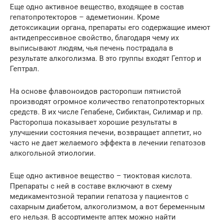
Еще одно активное вещество, входящее в состав
гепатопротекторов – адеметионин. Кроме
детоксикации органа, препараты его содержащие имеют
антидепрессивное свойство, благодаря чему их
выписывают людям, чья печень пострадала в
результате алкоголизма. В это группы входят Гептор и
Гептрал.
На основе флавоноидов расторопши пятнистой
производят огромное количество гепатопротекторных
средств. В их числе Гепабене, Сибиктан, Силимар и пр.
Расторопша показывает хорошие результаты в
улучшении состояния печени, возвращает аппетит, но
часто не дает желаемого эффекта в лечении гепатозов
алкогольной этиологии.
Еще одно активное вещество – тиоктовая кислота.
Препараты с ней в составе включают в схему
медикаментозной терапии гепатоза у пациентов с
сахарным диабетом, алкоголизмом, а вот беременным
его нельзя. В ассортименте аптек можно найти