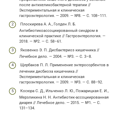
после антихеликобактерной терапии //
Экспериментальная и клиническая
гастроэнтерология. — 2009. — №8. — С. 108–111.
Плоскирева А. А., Голден Л. Б.
Антибиотикоассоциированный синдром в
клинической практике // Гастроэнтерология. —
2018. — №2. — С. 58–61.
Яковенко Э. П. Дисбактериоз кишечника //
Лечебное дело. — 2004. — №3. — С. 3–8.
Щербаков П. Л. Применение энтеросорбентов в
лечении дисбиоза кишечника //
Экспериментальная и клиническая
гастроэнтерология. — 2009. — №3. — С. 88–92.
Косюра С. Д., Ильченко Л. Ю., Пожарицкая Е. И.,
Мерзликина Н. Н. Антибиотик-ассоциированная
диарея // Лечебное дело. — 2015. — №1. — С.
131–134.