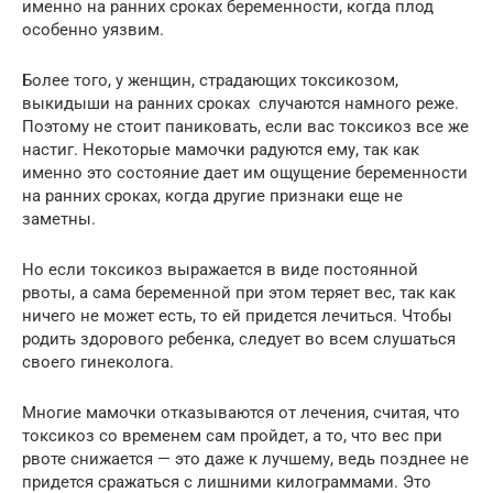
именно на ранних сроках беременности, когда плод
особенно уязвим.
Более того, у женщин, страдающих токсикозом,
выкидыши на ранних сроках случаются намного реже.
Поэтому не стоит паниковать, если вас токсикоз все же
настиг. Некоторые мамочки радуются ему, так как
именно это состояние дает им ощущение беременности
на ранних сроках, когда другие признаки еще не
заметны.
Но если токсикоз выражается в виде постоянной
рвоты, а сама беременной при этом теряет вес, так как
ничего не может есть, то ей придется лечиться. Чтобы
родить здорового ребенка, следует во всем слушаться
своего гинеколога.
Многие мамочки отказываются от лечения, считая, что
токсикоз со временем сам пройдет, а то, что вес при
рвоте снижается — это даже к лучшему, ведь позднее не
придется сражаться с лишними килограммами. Это