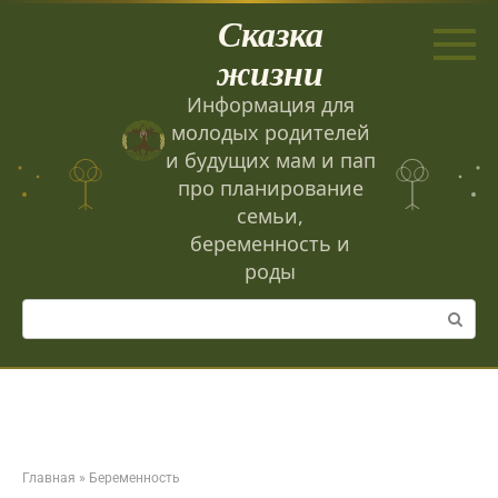
Перейти
Сказка
к
контенту
жизни
Информация для
молодых родителей
и будущих мам и пап
про планирование
семьи,
беременность и
роды
Поиск:
Главная
»
Беременность