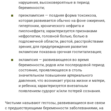
нарушения, высоковероятные в период
беременности;
преэклампсия — поздняя форма токсикоза,
которая развивается обычно на фоне ожирения,
гипертонии, хронического нефрита и
пиелонефрита; характеризуется признаками
нефропатии, головной болью, болью в
подложечной области, рвотой, расстройствами
зрения; для предупреждения развития
эклампсии показана срочная госпитализация;
эклампсия — развивающееся во время
беременности, родов или послеродовой период
состояние, проявляющееся в столь
значительном повышении артериального
давления, что возникает угроза жизни и матери,
и ребенка; характеризуется внезапным
появлением судорог и/или потерей сознания.
Чистыми называют гестозы, развивающиеся вне связи
с предшествующими беременности заболеваниями, на