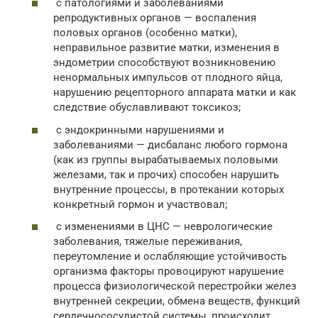
с патологиями и заболеваниями
репродуктивных органов — воспаления
половых органов (особенно матки),
неправильное развитие матки, изменения в
эндометрии способствуют возникновению
ненормальных импульсов от плодного яйца,
нарушению рецепторного аппарата матки и как
следствие обуславливают токсикоз;
с эндокринными нарушениями и
заболеваниями — дисбаланс любого гормона
(как из группы вырабатываемых половыми
железами, так и прочих) способен нарушить
внутренние процессы, в протекании которых
конкретный гормон и участвовал;
с изменениями в ЦНС — неврологические
заболевания, тяжелые переживания,
переутомление и ослабляющие устойчивость
организма факторы провоцируют нарушение
процесса физиологической перестройки желез
внутренней секреции, обмена веществ, функций
сердечнососудистой системы, происходит