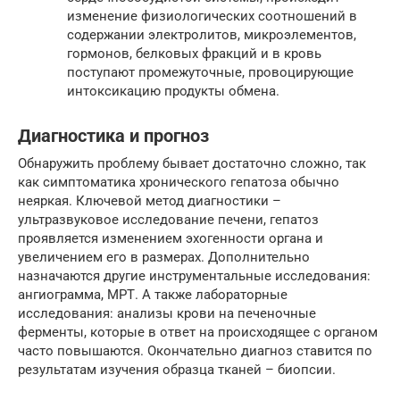
изменение физиологических соотношений в
содержании электролитов, микроэлементов,
гормонов, белковых фракций и в кровь
поступают промежуточные, провоцирующие
интоксикацию продукты обмена.
Диагностика и прогноз
Обнаружить проблему бывает достаточно сложно, так
как симптоматика хронического гепатоза обычно
неяркая. Ключевой метод диагностики –
ультразвуковое исследование печени, гепатоз
проявляется изменением эхогенности органа и
увеличением его в размерах. Дополнительно
назначаются другие инструментальные исследования:
ангиограмма, МРТ. А также лабораторные
исследования: анализы крови на печеночные
ферменты, которые в ответ на происходящее с органом
часто повышаются. Окончательно диагноз ставится по
результатам изучения образца тканей – биопсии.