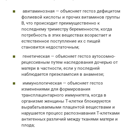
авитаминозная — объясняет гестоз дефицитом
фолиевой кислоты и прочих витаминов группы
В, что происходит преимущественно к
последнему триместру беременности, когда
потребность в этих веществах возрастает и
естественное поступление их с пищей
становится недостаточным;
генетическая — объясняет гестоз аутосомно-
рецессивным путем наследования дочерью от
матери в частности, если у последней
наблюдается преэклампсия в анамнезе;
иммунологическая — объясняет гестоз
изменениями для формирования
трансплацентарного иммунитета, когда в
организме женщины Т-клетки блокируются
вырабатываемыми плацентой веществами и
нарушается процесс распознавания Т-клетками
антигенных различий между тканями матери и
плода;