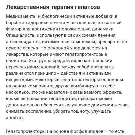
Лекарственная терапия гепатоза
Медикаменты и биологически активные добавки в
борьбе за здоровье печени – не главный, но важный
фактор для достижения положительно динамики.
Специалисты используют в своих схемах лечения
антиоксиданты, витаминные комплексы, препараты на
основе селена. Но основной упор делается на
лекарства, которые имеют гепатопротекторые
свойства. Эта группа средств включает широкий
перечень наименований, между собой препараты
различаются принципом действия и активными
веществами. Некоторые гепатопротекторы основаны
на одном компоненте, другие комбинируют в себе
несколько, это же касается и оказываемого эффекта,
кроме регенерации гепатоцитов, препарат может
дополнительно обеспечить улучшение движения желчи,
снимать воспаление, убирать тошноту, улучшать
аппетит.
Гепатопротекторы на основе фосфолипидов – то есть