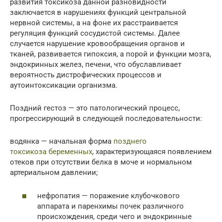
развития токсикоза данной разновидности
заключается в нарушениях функций центральной
нервной системы, а на фоне их расстраивается
регуляция функций сосудистой системы. Далее
случается нарушение кровообращения органов и
тканей, развивается гипоксия, а порой и функции мозга,
эндокринных желез, печени, что обуславливает
вероятность дистрофических процессов и
аутоинтоксикации организма.
Поздний гестоз — это патологический процесс,
прогрессирующий в следующей последовательности:
водянка — начальная форма
позднего
токсикоза беременных
, характеризующаяся появлением
отеков при отсутствии белка в моче и нормальном
артериальном давлении;
нефропатия — поражение клубочкового
аппарата и паренхимы почек различного
происхождения, среди чего и эндокринные