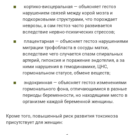
кортико-висцеральная — объясняет гестоз
нарушением связей между корой мозга и
подкорковыми структурами, что порождает
неврозы, а сам гестоз часто развивается
вследствие нервно-психических стрессов;
плацентарная — объясняет гестоз нарушениями
миграции трофобласта в сосуды матки,
вследствие чего случается спазм спиральных
артерий, гипоксия и поражение эндотелия, а за
ними нарушения в гемодинамике, ЦНС,
гормональном статусе, обмене веществ;
эндокринная — объясняет гестоз изменениями
гормонального фона, отличающимися в разные
периоды беременности, но находящими место в
организме каждой беременной женщины.
Кроме того, повышенный риск развития токсикоза
присутствует для женщин: