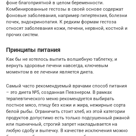
фоне благоприятной в целом беременности.
Комбинированные гестозы в своей основе содержат
фоновые заболевания, например гипертензия, болезни
почек, эндокринопатия. К редким формам гестоза
относят заболевания кожи, печени, нервной, костной и
прочих систем.
Принципы питания
Как бы не хотелось выпить волшебную таблетку, и
вернуть здоровье печени навсегда, ключевым
моментом в ее лечении является диета.
Самый часто рекомендуемый врачами способ питания
– это диета №5, созданная Певзнером. В рамках
терапевтического меню рекомендуется выбирать
постное мясо, птицу без кожи и жира, нежирные сорта
белой рыбы. Ограничить стоит хлеб, из этой категории
продуктов допустимо есть только подсушенный ржаной
или пшеничный, строгий запрет накладывается на
любую сдобу и выпечку. В качестве исключения можно