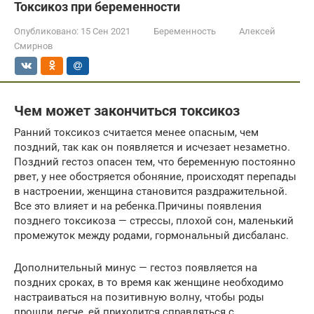
Токсикоз при беременности
Опубликовано:
15 Сен 2021
Беременность
Алексей
Смирнов
Чем может закончиться токсикоз
Ранний токсикоз считается менее опасным, чем
поздний, так как он появляется и исчезает незаметно.
Поздний гестоз опасен тем, что беременную постоянно
рвет, у нее обостряется обоняние, происходят перепады
в настроении, женщина становится раздражительной.
Все это влияет и на ребенка.Причины появления
позднего токсикоза — стрессы, плохой сон, маленький
промежуток между родами, гормональный дисбаланс.
Дополнительный минус — гестоз появляется на
поздних сроках, в то время как женщине необходимо
настраиваться на позитивную волну, чтобы роды
прошли легче, ей приходится справляться с