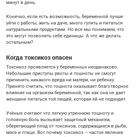
минут в день.
Конечно, если есть возможность, беременной лучше
уйти с работы, жить на даче, много гулять и питаться
натуральными продуктами. Но все мы понимаем, что
это могут позволить себе единицы. А что же делать
остальным?
Когда токсикоз опасен
Токсикоз проявляется у беременных неодинаково.
Небольшие приступы рвоты и тошноты не смогут
причинить никакого вреда ни матери, ни ребенку.
Принято считать, что тошнота оказывает благотворное
влияние на организм беременной, так как она не дает
женщине питаться той пищей, которая ей не подходит.
Учёные считают что легкую утреннюю тошноту и
головную боль вызывает защитный механизм,
оберегающий плод от токсинов, содержащихся в рыбе,
мясе и птице. Вот почему токсикоз – частое явление