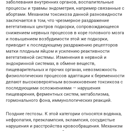
заболевания внутренних органов, воспалительные
процессы и травмы эндометрия, например связанные с
абортами. Механизм токсикоза данной разновидности
заключается в том, что чрезмерное раздражение
вегетативных центров подкорки, сопровождающееся
снижением нервных процессов в коре головного мозга
и повышением возбудимости этой же подкорки,
приводит к последующему раздражению рецепторов
матки плодным яйцом и усилению реактивности
вегетативной системы. Изменения в нервной и
эндокринной системах, в обмене веществ,
пищеварительных и прочих органах, невозможность
физиологических процессов адаптации к беременности
делают высоковероятным возникновение токсикоза с
последующими осложнениями — нарушения
пищеварения, ферментных систем, метаболизма,
гормонального фона, иммунологических реакций.
Поздние гестозы. К этой категории относятся водянка,
нефропатия, преэклампсия, эклампсия, сосудистые
нарушения и расстройства кровообращения. Механизм