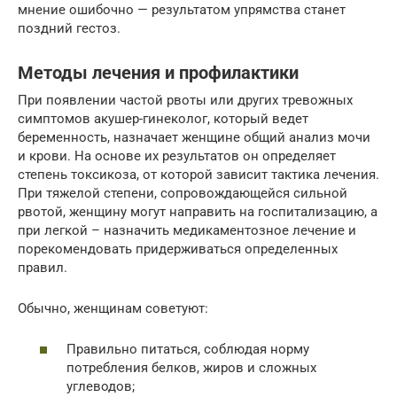
мнение ошибочно — результатом упрямства станет
поздний гестоз.
Методы лечения и профилактики
При появлении частой рвоты или других тревожных
симптомов акушер-гинеколог, который ведет
беременность, назначает женщине общий анализ мочи
и крови. На основе их результатов он определяет
степень токсикоза, от которой зависит тактика лечения.
При тяжелой степени, сопровождающейся сильной
рвотой, женщину могут направить на госпитализацию, а
при легкой – назначить медикаментозное лечение и
порекомендовать придерживаться определенных
правил.
Обычно, женщинам советуют:
Правильно питаться, соблюдая норму
потребления белков, жиров и сложных
углеводов;