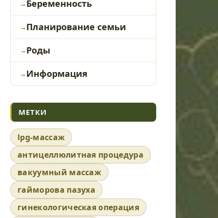
Беременность
Планирование семьи
Роды
Информация
МЕТКИ
lpg-массаж
антицеллюлитная процедура
вакуумный массаж
гайморова пазуха
гинекологическая операция