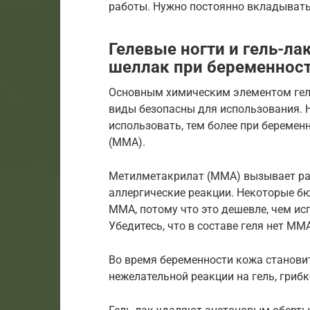
работы. Нужно постоянно вкладывать
Гелевые ногти и гель-ла
шеллак при беременнос
Основным химическим элементом геля
виды безопасны для использования. Н
использовать, тем более при береме
(ММА).
Метилметакрилат (MMA) вызывает раз
аллергические реакции. Некоторые бю
ММА, потому что это дешевле, чем ис
Убедитесь, что в составе геля нет ММ
Во время беременности кожа становит
нежелательной реакции на гель, гриб