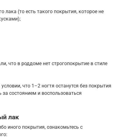
о лака (то есть такого покрытия, которое не
кусками);
али, что в роддоме нет строгопокрытие в стиле
условии, что 1–2 ногтя останутся без покрытия
 за состоянием и воспользоваться
ый лак
ибо иного покрытия, ознакомьтесь с
го: