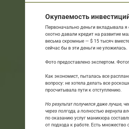
Окупаемость инвестици
Первоначально деньги вкладывала я с
охотно давали кредит на развитие ма
весьма скромные — $ 15 тысяч вместе
сейчас бы в эти деньги не уложилась.
Фото предоставлено экспертом. Фот
Как экономист, пыталась все распла
вопросу: не хотела делать все роскош
просчитывала пути к отступлению.
Но результат получился даже лучше, ч
через полгода, а полностью вернула вл
по оказанию услуг маникюра составля
от подхода к работе. Есть множество