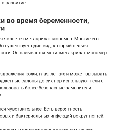
 в развитие.
ки во время беременности,
ти
 является метакрилат мономер. Многие его
о существует один вид, который нельзя
нности. Он называется метилметакрилат мономер
дражения кожи, глаз, легких и может вызывать
джетные салоны до сих пор используют гели с
пользовать более безопасные заменители.
А.
ся чувствительнее. Есть вероятность
ковых и бактериальных инфекций вокруг ногтей.