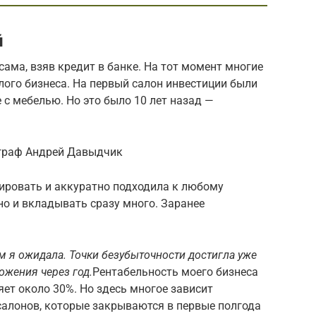
й
ама, взяв кредит в банке. На тот момент многие
лого бизнеса. На первый салон инвестиции были
 с мебелью. Но это было 10 лет назад —
ограф Андрей Давыдчик
нировать и аккуратно подходила к любому
но и вкладывать сразу много. Заранее
ем я ожидала. Точки безубыточности достигла уже
ожения через год.
Рентабельность моего бизнеса
ет около 30%. Но здесь многое зависит
 салонов, которые закрываются в первые полгода