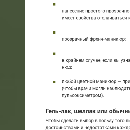
нанесение простого прозрачног
имеет свойства отслаиваться 
прозрачный френч-маникюр;
в крайнем случае, если вы узн
нюд;
любой цветной маникюр — при 
(чтобы врачи могли наблюдать
пульсоксиметром).
Гель-лак, шеллак или обычн
Чтобы сделать выбор в пользу того л
достоинствами и недостатками каждо