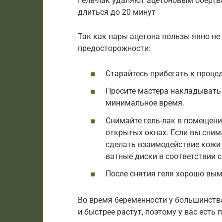
Гель-лак удаляют ацетоновым оберты
длиться до 20 минут
Так как пары ацетона пользы явно не
предосторожности:
Старайтесь прибегать к проце
Просите мастера накладывать 
минимальное время.
Снимайте гель-лак в помещени
открытых окнах. Если вы снима
сделать взаимодействие кожи
ватные диски в соответствии 
После снятия геля хорошо вым
Во время беременности у большинств
и быстрее растут, поэтому у вас ест