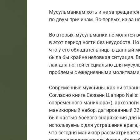
Мусульманкам хоть и не запрещается 
по двум причинам. Во-первых, из-за н
Во-вторых, мусульманки не молятся в
в этот период ногти без неудобств. Н
что у его обладательницы в данный м
была бы крайне неловкая ситуация. В
лак для ногтей специально для мусул
проблемы с ежедневными молитвами
Современные мужчины, как ни странно
Согласно книге Сюзанн Шапиро Nails: T
современного маникюра»), археологи
маникюрный набор, датированный 3200
был частью боевого снаряжения для м
используемых для устрашения врага, о
что сегодня маникюр рассматриваетс