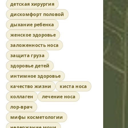
детская хирургия
дискомфорт половой
дыхание ребенка
женское здоровье
заложенность носа
защита груза
здоровье детей
интимное здоровье
качество жизни
киста носа
коллаген
лечение носа
лор-врач
мифы косметологии
недержание мочи