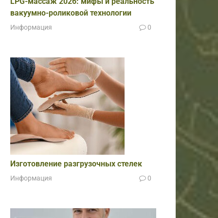
LPG-массаж 2026: мифы и реальность
вакуумно-роликовой технологии
Информация
0
Изготовление разгрузочных стелек
Информация
0