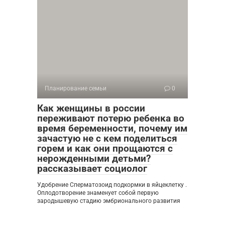
Планирование семьи
0
Как женщины в россии
переживают потерю ребенка во
время беременности, почему им
зачастую не с кем поделиться
горем и как они прощаются с
нерожденными детьми?
рассказывает социолог
Удобрение Сперматозоид подкормки в яйцеклетку .
Оплодотворение знаменует собой первую
зародышевую стадию эмбрионального развития