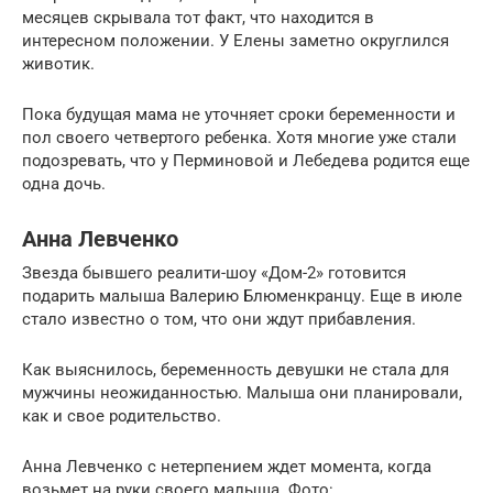
месяцев скрывала тот факт, что находится в
интересном положении. У Елены заметно округлился
животик.
Пока будущая мама не уточняет сроки беременности и
пол своего четвертого ребенка. Хотя многие уже стали
подозревать, что у Перминовой и Лебедева родится еще
одна дочь.
Анна Левченко
Звезда бывшего реалити-шоу «Дом-2» готовится
подарить малыша Валерию Блюменкранцу. Еще в июле
стало известно о том, что они ждут прибавления.
Как выяснилось, беременность девушки не стала для
мужчины неожиданностью. Малыша они планировали,
как и свое родительство.
Анна Левченко с нетерпением ждет момента, когда
возьмет на руки своего малыша. Фото: