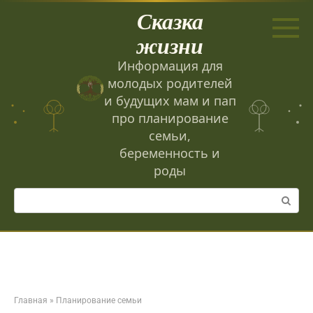
Перейти
Сказка
к
контенту
жизни
Информация для
молодых родителей
и будущих мам и пап
про планирование
семьи,
беременность и
роды
Поиск:
Главная
»
Планирование семьи