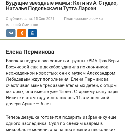
Будущие звездные мамы: Кети из А-Студио,
Наталья Подольская и Тутта Ларсен
Опубликовано:
15 Сен 2021
Планирование семьи
Алексей Смирнов
Елена Перминова
Близкая подруга экс-солистки группы «ВИА Гра» Веры
Брежневой еще в декабре удивила поклонников
неожиданной новостью: они с мужем Александром
Лебедевым ждут пополнения. Елена Перминова —
счастливая мама трех замечательных детей, с отцом
которых, она вместе уже 15 лет. Старшему сыну пары
Никите в этом году исполнилось 11, а маленькой
дочери Арине — 6 лет.
Теперь девушка готовится подарить избраннику еще
одного наследника. Судя по свежим кадрам в
микроблоге модели, она на протяжении нескольких