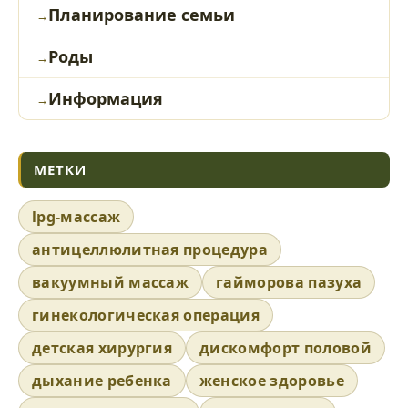
Планирование семьи
Роды
Информация
МЕТКИ
lpg-массаж
антицеллюлитная процедура
вакуумный массаж
гайморова пазуха
гинекологическая операция
детская хирургия
дискомфорт половой
дыхание ребенка
женское здоровье