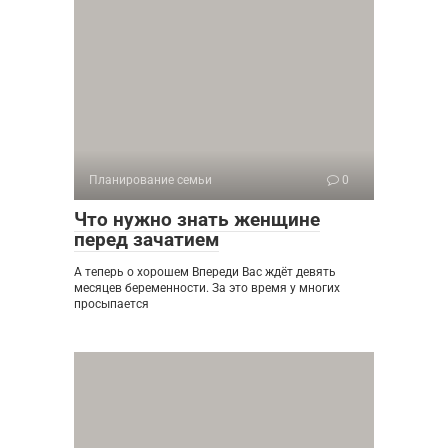
Планирование семьи
0
Что нужно знать женщине
перед зачатием
А теперь о хорошем Впереди Вас ждёт девять
месяцев беременности. За это время у многих
просыпается