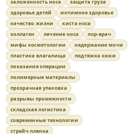
заложенность носа
защита груза
здоровье детей
интимное здоровье
качество жизни
киста носа
коллаген
лечение носа
лор-врач
мифы косметологии
недержание мочи
пластика влагалища
подтяжка кожи
показания операции
полимерные материалы
прозрачная упаковка
разрывы промежности
складская логистика
современные технологии
стрейч пленка