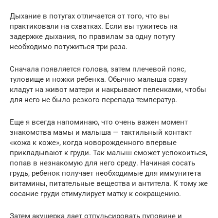
Дыхание в потугах отличается от того, что вы
практиковали на схватках. Если вы тужитесь на
задержке дыхания, по правилам за одну потугу
необходимо потужиться три раза.
Сначала появляется голова, затем плечевой пояс,
туловище и ножки ребенка. Обычно малыша сразу
кладут на живот матери и накрывают пеленками, чтобы
для него не было резкого перепада температур.
Еще я всегда напоминаю, что очень важен момент
знакомства мамы и малыша — тактильный контакт
«кожа к коже», когда новорожденного впервые
прикладывают к груди. Так малыш сможет успокоиться,
попав в незнакомую для него среду. Начиная сосать
грудь, ребенок получает необходимые для иммунитета
витамины, питательные вещества и антитела. К тому же
сосание груди стимулирует матку к сокращению.
Затем акушерка дает отпульсировать пуповине и