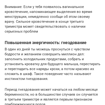
Внимание: Если у тебя появилось вагинальное
кровотечение, напоминающее выделения во время
менструации, немедленно сообщи об этом своему
врачу. Сильное кровотечение в конце третьего
триместра может свидетельствовать о наличии
серьезных проблем
Повышенная энергичность: гнездование
В один из дней ты можешь проснуться с чувством
бодрости и желанием совершить миллион дел:
заполнить холодильник продуктами, собрать и
установить кроватку для будущего малыша, перестирать
и перегладить все наряды крохи, а потом красиво их
сложить в шкаф. Такое поведение часто называют
инстинктом гнездования.
Период гнездования может начаться на любом месяце
беременности, но в большинстве случаев он случается
в третьем триместре и является первым признаком
приближающихся родов.