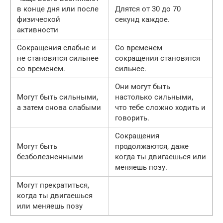
в конце дня или после
Длятся от 30 до 70
физической
секунд каждое.
активности
Сокращения слабые и
Со временем
не становятся сильнее
сокращения становятся
со временем.
сильнее.
Они могут быть
Могут быть сильными,
настолько сильными,
а затем снова слабыми
что тебе сложно ходить и
говорить.
Сокращения
Могут быть
продолжаются, даже
безболезненными
когда ты двигаешься или
меняешь позу.
Могут прекратиться,
когда ты двигаешься
или меняешь позу