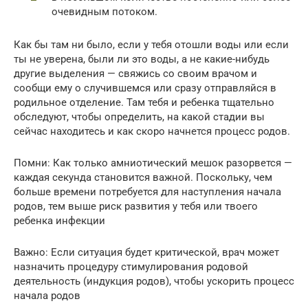
очевидным потоком.
Как бы там ни было, если у тебя отошли воды или если
ты не уверена, были ли это воды, а не какие-нибудь
другие выделения — свяжись со своим врачом и
сообщи ему о случившемся или сразу отправляйся в
родильное отделение. Там тебя и ребенка тщательно
обследуют, чтобы определить, на какой стадии вы
сейчас находитесь и как скоро начнется процесс родов.
Помни: Как только амниотический мешок разорвется —
каждая секунда становится важной. Поскольку, чем
больше времени потребуется для наступления начала
родов, тем выше риск развития у тебя или твоего
ребенка инфекции
Важно: Если ситуация будет критической, врач может
назначить процедуру стимулирования родовой
деятельность (индукция родов), чтобы ускорить процесс
начала родов