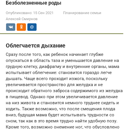
Безболезненные роды
Опубликовано:
15 Сен 2021
Планирование семьи
Алексей Смирнов
Облегчается дыхание
Сразу после того, как ребенок начинает глубже
опускаться в область таза и уменьшается давление на
грудную клетку, диафрагму и внутренние органы, мама
испытывает облегчение: становится гораздо легче
дышать. Чаще всего проходит изжога, поскольку
увеличивается пространство для желудка и не
происходит обратного заброса содержимого из желудка
в пищевод. Однако при этом увеличивается давление
на низ живота и становится немного труднее сидеть и
ходить. Также возможно, что после смещения плода
вниз, будущая мама будет испытывать трудности со
сном, так как в это время трудно найти удобную позу.
Кроме того, возможно онемение ног, что обусловлено