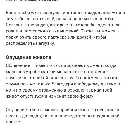
Если в тебе уже проснулся инстинкт гнездования — ни в
чем себе не отказывай, однако не изматывай себя.
Составь список дел, которые ты хотела бы сделать до
родов и постепенно его выполняй. Также ты можешь
подключить своего партнера или друзей, чтобы
распределить нагрузку.
Опущение живота
Облегчение — именно так описывают момент, когда
малыш в утробе матери меняет свое положение,
опускаясь головкой вниз к тазу. Ты поймешь, что это
случилось, не только благодаря свободному дыханию,
но и по своему отражению в зеркале, так как твой
живот опуститься и изменит свою форму.
Опущение живота может произойти как за несколько
недель до родов, так и непосредственно в родильной
палате.