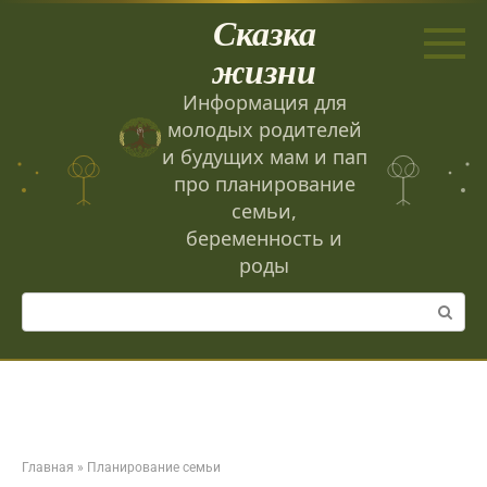
Перейти
Сказка
к
контенту
жизни
Информация для
молодых родителей
и будущих мам и пап
про планирование
семьи,
беременность и
роды
Поиск:
Главная
»
Планирование семьи