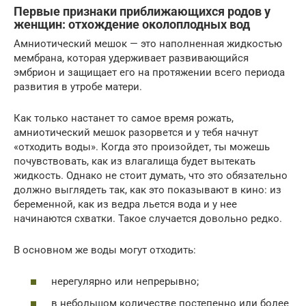
Первые признаки приближающихся родов у
женщин: отхождение околоплодных вод
Амниотический мешок — это наполненная жидкостью
мембрана, которая удерживает развивающийся
эмбрион и защищает его на протяжении всего периода
развития в утробе матери.
Как только настанет то самое время рожать,
амниотический мешок разорвется и у тебя начнут
«отходить воды». Когда это произойдет, ты можешь
почувствовать, как из влагалища будет вытекать
жидкость. Однако не стоит думать, что это обязательно
должно выглядеть так, как это показывают в кино: из
беременной, как из ведра льется вода и у нее
начинаются схватки. Такое случается довольно редко.
В основном же воды могут отходить:
нерегулярно или непрерывно;
в небольшом количестве постепенно или более