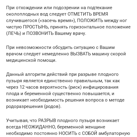
При отхождении или подозрении на подтекание
околоплодных вод следует ОТМЕТИТЬ ВРЕМЯ
случившегося («засечь время»), ПОЛОЖИТЬ между ног
чистую ПРОСТЫНЬ, принять горизонтальное положение
(ЛЕЧЬ) и ПОЗВОНИТЬ Вашему врачу.
При невозможности обсудить ситуацию с Вашим
врачом следует немедленно ВЫЗВАТЬ машину скорой
медицинской помощи.
Данный алгоритм действий при разрыве плодного
пузыря является единственно правильным, так как
через 12 часов вероятность (риск) инфицирования
плода и беременной существенно повышается, и
возникает необходимость решения вопроса о методе
родоразрешения (родов).
Учитывая, что РАЗРЫВ плодного пузыря возникает
всегда НЕОЖИДАННО, беременной женщине
необходимо постоянно НОСИТЬ с СОБОЙ амбулаторную