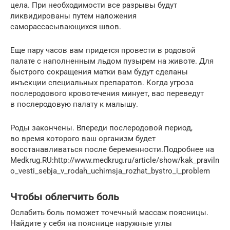
цела. При необходимости все разрывы будут
ликвидированы путем наложения
саморассасывающихся швов.
Еще пару часов вам придется провести в родовой
палате с наполненным льдом пузырем на животе. Для
быстрого сокращения матки вам будут сделаны
инъекции специальных препаратов. Когда угроза
послеродового кровотечения минует, вас переведут
в послеродовую палату к малышу.
Роды закончены. Впереди послеродовой период,
во время которого ваш организм будет
восстанавливаться после беременности.Подробнее на
Medkrug.RU:http://www.medkrug.ru/article/show/kak_praviln
o_vesti_sebja_v_rodah_uchimsja_rozhat_bystro_i_problem
Чтобы облегчить боль
Ослабить боль поможет точечный массаж поясницы.
Найдите у себя на пояснице наружные углы