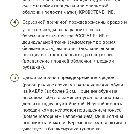
счет отслойки плаценты или слизистой
оболочки полости матки) КРОВОТЕЧЕНИЕ.
Серьезной причиной преждевременных родов и
угрозы выкидыша на ранних сроках
беременности является ВОСПАЛЕНИЕ в
децидуальной ткани (эндометрит во время
беременности), амнионит (воспалительная
реакция в околоплодных водах), хорионит
(воспаление плодной оболочки, «плодной
рубашки»).
Одной из причин преждевременных родов
(родов раньше срока) является ношение обуви
на КАБЛУКах более 3 см. Ношение обуви на
высоком каблуке изменяет угол наклона таза,
делая походку неустойчивой. Неустойчивость
походки компенсируется повышением тонуса
(компенсаторным напряжением) мышц спины,
ног, живота и матки! Беременная матка активно
участвует в балансировке туловища!