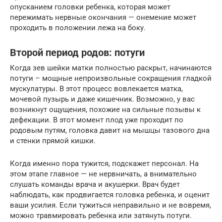
опусканием головки ребенка, которая может
пережимать нервные окончания — онемение может
проходить в положении лежа на боку.
Второй период родов: потуги
Когда зев шейки матки полностью раскрыт, начинаются
потуги – мощные непроизвольные сокращения гладкой
мускулатуры. В этот процесс вовлекается матка,
мочевой пузырь и даже кишечник. Возможно, у вас
возникнут ощущения, похожие на сильные позывы к
дефекации. В этот момент плод уже проходит по
родовым путям, головка давит на мышцы тазового дна
и стенки прямой кишки.
Когда именно пора тужится, подскажет персонал. На
этом этапе главное — не нервничать, а внимательно
слушать команды врача и акушерки. Врач будет
наблюдать, как продвигается головка ребенка, и оценит
ваши усилия. Если тужиться неправильно и не вовремя,
можно травмировать ребенка или затянуть потуги.