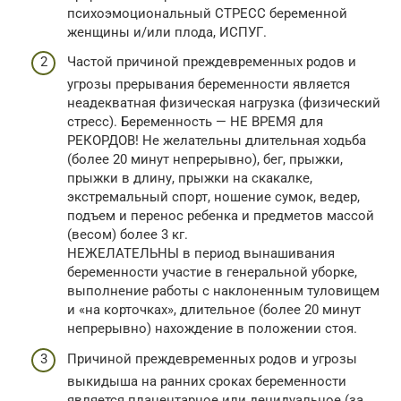
психоэмоциональный СТРЕСС беременной
женщины и/или плода, ИСПУГ.
Частой причиной преждевременных родов и
угрозы прерывания беременности является
неадекватная физическая нагрузка (физический
стресс). Беременность — НЕ ВРЕМЯ для
РЕКОРДОВ! Не желательны длительная ходьба
(более 20 минут непрерывно), бег, прыжки,
прыжки в длину, прыжки на скакалке,
экстремальный спорт, ношение сумок, ведер,
подъем и перенос ребенка и предметов массой
(весом) более 3 кг.
НЕЖЕЛАТЕЛЬНЫ в период вынашивания
беременности участие в генеральной уборке,
выполнение работы с наклоненным туловищем
и «на корточках», длительное (более 20 минут
непрерывно) нахождение в положении стоя.
Причиной преждевременных родов и угрозы
выкидыша на ранних сроках беременности
является плацентарное или децидуальное (за