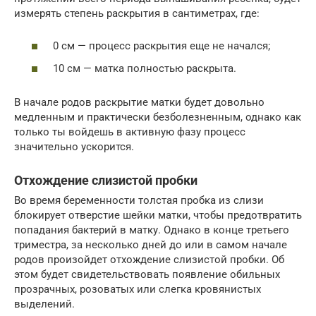
измерять степень раскрытия в сантиметрах, где:
0 см — процесс раскрытия еще не начался;
10 см — матка полностью раскрыта.
В начале родов раскрытие матки будет довольно
медленным и практически безболезненным, однако как
только ты войдешь в активную фазу процесс
значительно ускорится.
Отхождение слизистой пробки
Во время беременности толстая пробка из слизи
блокирует отверстие шейки матки, чтобы предотвратить
попадания бактерий в матку. Однако в конце третьего
триместра, за несколько дней до или в самом начале
родов произойдет отхождение слизистой пробки. Об
этом будет свидетельствовать появление обильных
прозрачных, розоватых или слегка кровянистых
выделений.