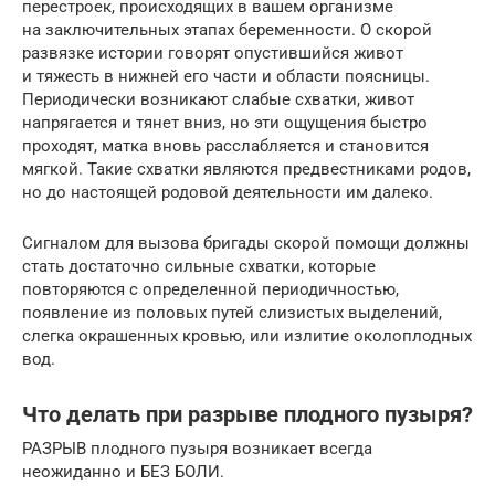
перестроек, происходящих в вашем организме
на заключительных этапах беременности. О скорой
развязке истории говорят опустившийся живот
и тяжесть в нижней его части и области поясницы.
Периодически возникают слабые схватки, живот
напрягается и тянет вниз, но эти ощущения быстро
проходят, матка вновь расслабляется и становится
мягкой. Такие схватки являются предвестниками родов,
но до настоящей родовой деятельности им далеко.
Сигналом для вызова бригады скорой помощи должны
стать достаточно сильные схватки, которые
повторяются с определенной периодичностью,
появление из половых путей слизистых выделений,
слегка окрашенных кровью, или излитие околоплодных
вод.
Что делать при разрыве плодного пузыря?
РАЗРЫВ плодного пузыря возникает всегда
неожиданно и БЕЗ БОЛИ.