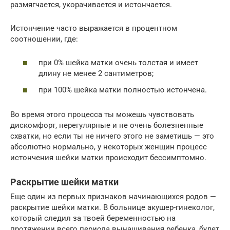
размягчается, укорачивается и истончается.
Истончение часто выражается в процентном
соотношении, где:
при 0% шейка матки очень толстая и имеет
длину не менее 2 сантиметров;
при 100% шейка матки полностью истончена.
Во время этого процесса ты можешь чувствовать
дискомфорт, нерегулярные и не очень болезненные
схватки, но если ты не ничего этого не заметишь — это
абсолютно нормально, у некоторых женщин процесс
истончения шейки матки происходит бессимптомно.
Раскрытие шейки матки
Еще один из первых признаков начинающихся родов —
раскрытие шейки матки. В больнице акушер-гинеколог,
который следил за твоей беременностью на
протяжении всего периода вынашивания ребенка, будет