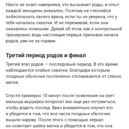
Никто не знает наверняка, что вызывает роды, и опыт
каждой женщины уникален. Поэтому не стесняйся
побеспокоить своего врача, если ты не уверена, что у
тебя начались схватки. И не переживай, если они
оказались ложными. Думай об этом, как о контрольной
тренировке, ведь настоящие первые признаки начала
родов, уже не за горами.
Третий период родов и финал
Третий этап родов — последовый период. В это время
наблюдаются слабые схватки, благодаря которым
плодные оболочки постепенно отслаиваются от стенок
матки.
Спустя примерно 10 минут после появления на свет
малыша акушерка попросит вас еще раз потужиться,
чтобы родить послед. Врач внимательно изучит его
и убедится в том, что все части плодных оболочек
вышли наружу. После этого с помощью зеркал
он осмотрит шейку матки и убедится в том, что она