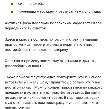
сидя на фитболе;
точечным массажем и растиранием поясницы.
Активная фаза довольно болезненна: нарастает сила и
периодичность схваток
Здесь важно не бояться, потому что страх — главный
враг роженицы. Берегите силы и нервные клетки,
постарайтесь не впадать в истерику
Советую в промежутках между схватками отдыхать,
расслаблять мышцы.
Также помогает аутотренинг: повторяйте, что вы скоро
встретитесь с малышом, справитесь с болью, что у вас
достаточно сил. Можно концентрироваться на каких-то
предметах в комнате, картинах, фотографиях. Вы сами
не заметите, как пролетит время. В партнерских родах
муж может давать вам поддержку и уверенность, что
все получится.