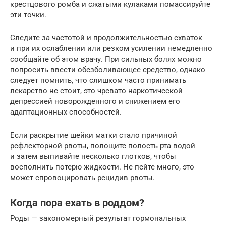
крестцового ромба и сжатыми кулаками помассируйте
эти точки.
Следите за частотой и продолжительностью схваток
и при их ослаблении или резком усилении немедленно
сообщайте об этом врачу. При сильных болях можно
попросить ввести обезболивающее средство, однако
следует помнить, что слишком часто принимать
лекарство не стоит, это чревато наркотической
депрессией новорожденного и снижением его
адаптационных способностей.
Если раскрытие шейки матки стало причиной
рефлекторной рвоты, полощите полость рта водой
и затем выпивайте несколько глотков, чтобы
восполнить потерю жидкости. Не пейте много, это
может спровоцировать рецидив рвоты.
Когда пора ехать в роддом?
Роды — закономерный результат гормональных