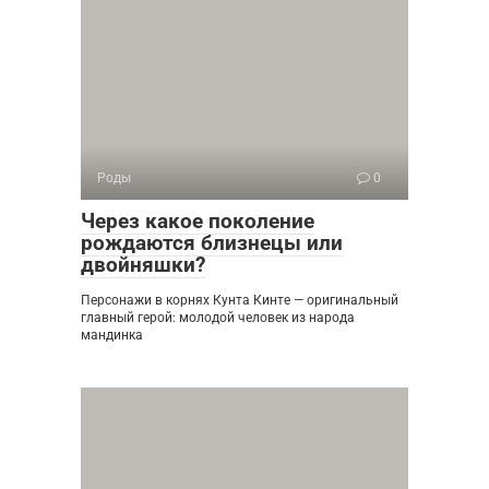
Роды
0
Через какое поколение
рождаются близнецы или
двойняшки?
Персонажи в корнях Кунта Кинте — оригинальный
главный герой: молодой человек из народа
мандинка