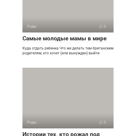
Роды
0
Самые молодые мамы в мире
Куда отдать ребенка Что же делать тем британским
родителям, кто хочет (или вынужден) выйти
Роды
0
Истории тех, кто рожал под