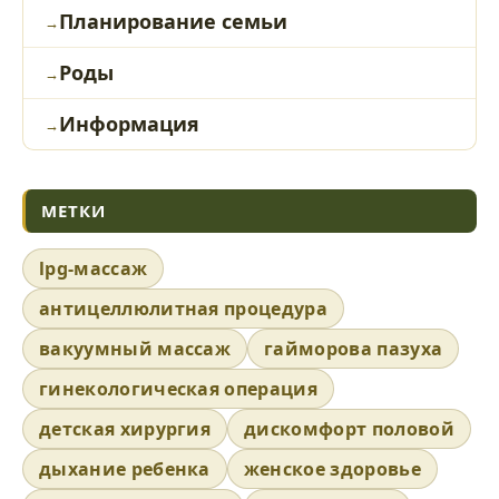
Планирование семьи
Роды
Информация
МЕТКИ
lpg-массаж
антицеллюлитная процедура
вакуумный массаж
гайморова пазуха
гинекологическая операция
детская хирургия
дискомфорт половой
дыхание ребенка
женское здоровье