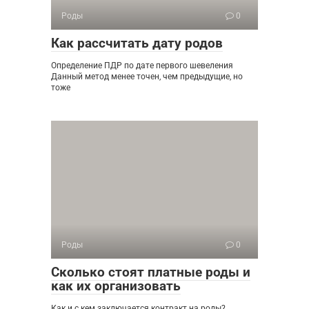
Роды
0
Как рассчитать дату родов
Определение ПДР по дате первого шевеления
Данный метод менее точен, чем предыдущие, но
тоже
Роды
0
Сколько стоят платные роды и
как их организовать
Как и с кем заключается контракт на роды?