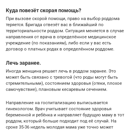
Куда повезёт скорая помощь?
При вызове скорой помощи, право на выбор роддома
теряется. Бригада отвезёт вас в ближайший по
территориальности роддом. Ситуация меняется в случае
направления от врача в определённое медицинское
учреждение (по показаниям), либо если у вас есть
договор о платных родах в определённом роддоме.
Лечь заранее.
Иногда женщина решает лечь в роддом заранее. Это
может быть связано с тревогой (что роды могут быть
стремительными), состоянием здоровья (отеки, плохое
самочувствие), плановым кесаревым сечением.
Направление на госпитализацию выписывается
гинекологом. Врач учитывает состояние здоровья
беременной и ребёнка и направляет будущую маму в тот
роддом, который больше подходит под её случай. На
сроке 35-36 недель молодая мама уже точно может